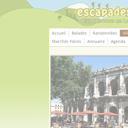
Panneau de gestion des cookies
Accueil
Balades
Randonnées
Vil
Marchés Foires
Annuaire
Agenda