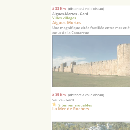
à 33 Km
(distance à vol d'oiseau)
Aigues-Mortes - Gard
Villes villages
Aigues-Mortes
Une magnifique citée fortifiée entre mer et 
cœur de la Camargue
à 35 Km
(distance à vol d'oiseau)
Sauve - Gard
Sites remarquables
La Mer de Rochers