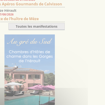
s Apéros Gourmands de Calvisson
ze Hérault
07/08/2026
te de l’huître de Mèze
Toutes les manifestations