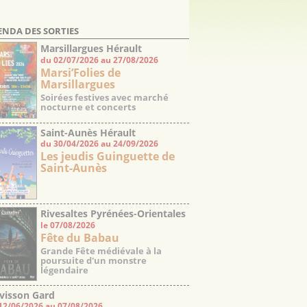
ENDA DES SORTIES
Marsillargues Hérault
du 02/07/2026 au 27/08/2026
Marsi’Folies de
Marsillargues
Soirées festives avec marché
nocturne et concerts
Saint-Aunès Hérault
du 30/04/2026 au 24/09/2026
Les jeudis Guinguette de
Saint-Aunès
Rivesaltes Pyrénées-Orientales
le 07/08/2026
Fête du Babau
Grande Fête médiévale à la
poursuite d'un monstre
légendaire
visson Gard
12/06/2026 au 07/08/2026