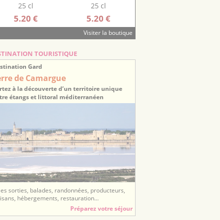
25 cl
25 cl
5.20 €
5.20 €
Visiter la boutique
STINATION TOURISTIQUE
stination Gard
erre de Camargue
rtez à la découverte d’un territoire unique
tre étangs et littoral méditerranéen
ées sorties, balades, randonnées, producteurs,
tisans, hébergements, restauration...
Préparez votre séjour