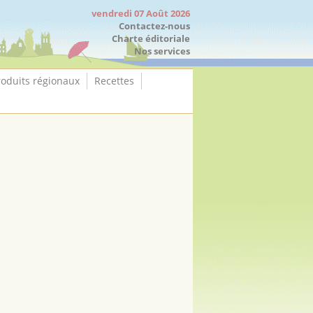
vendredi 07 Août 2026
Contactez-nous
Charte éditoriale
Nos services
roduits régionaux
Recettes