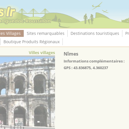
les Villages
Sites remarquables
Destinations touristiques
P
Boutique Produits Régionaux
Villes villages
Nîmes
Informations complémentaires :
GPS : 43.836875, 4.360237