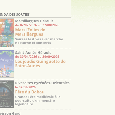
ENDA DES SORTIES
Marsillargues Hérault
du 02/07/2026 au 27/08/2026
Marsi’Folies de
Marsillargues
Soirées festives avec marché
nocturne et concerts
Saint-Aunès Hérault
du 30/04/2026 au 24/09/2026
Les jeudis Guinguette de
Saint-Aunès
Rivesaltes Pyrénées-Orientales
le 07/08/2026
Fête du Babau
Grande Fête médiévale à la
poursuite d'un monstre
légendaire
visson Gard