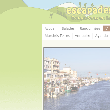
Panneau de gestion des cookies
Accueil
Balades
Randonnées
Vil
Marchés Foires
Annuaire
Agenda