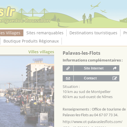
les Villages
Sites remarquables
Destinations touristiques
P
Boutique Produits Régionaux
Villes villages
Palavas-les-Flots
Informations complémentaires :
Situation :
10 km au sud de Montpellier
60 km au sud-ouest de Nîmes
Renseignements : Office de tourisme de
Palavas-les-Flots au 04 67 07 73 34.
http://www.ot-palavaslesflots.com/