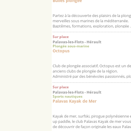
Bulles plongée
Partez à la découverte des plaisirs de la plon
merveilles sous marines de la méditerranée.
Baptêmes, formations, exploration, plongée ..
Sur place
Palavas-les-Flots - Hérault
Plongée sous-marine
Octopus
Club de plongée associatif, Octopus est un de
anciens clubs de plongée de la région.
Administré par des bénévoles passionnés, plo
Sur place
Palavas-les-Flots - Hérault
Sports nautiques
Palavas Kayak de Mer
Kayak de mer, surfski, pirogue polynésienne 
up paddle, le club Palavas Kayak de mer vou
de découvrir de façon originale les eaux Pala