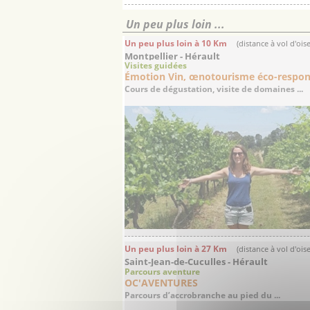
Initiatio...
Un peu plus loin ...
Un peu plus loin à 10 Km
(distance à vol d'ois
Montpellier - Hérault
Visites guidées
Émotion Vin, œnotourisme éco-respon
Cours de dégustation, visite de domaines ...
Un peu plus loin à 27 Km
(distance à vol d'ois
Saint-Jean-de-Cuculles - Hérault
Parcours aventure
OC'AVENTURES
Parcours d’accrobranche au pied du ...