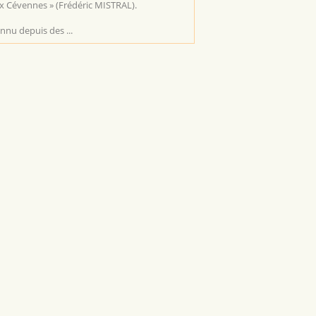
x Cévennes » (Frédéric MISTRAL).
nnu depuis des ...