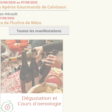
12/06/2026 au 07/08/2026
s Apéros Gourmands de Calvisson
ze Hérault
07/08/2026
te de l’huître de Mèze
Toutes les manifestations