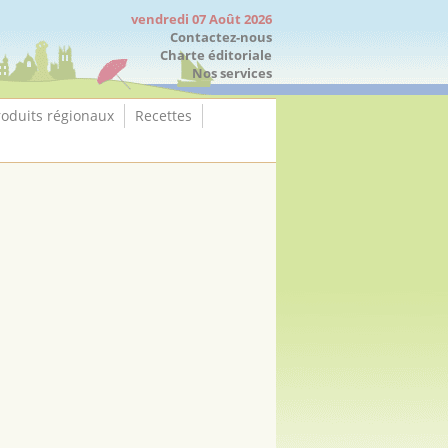
vendredi 07 Août 2026
Contactez-nous
Charte éditoriale
Nos services
roduits régionaux
Recettes