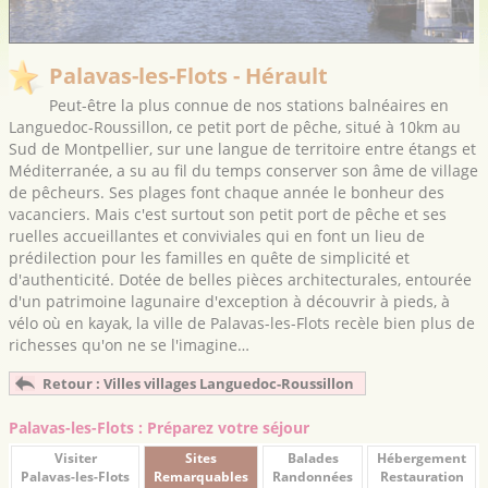
Palavas-les-Flots - Hérault
Peut-être la plus connue de nos stations balnéaires en
Languedoc-Roussillon, ce petit port de pêche, situé à 10km au
Sud de Montpellier, sur une langue de territoire entre étangs et
Méditerranée, a su au fil du temps conserver son âme de village
de pêcheurs. Ses plages font chaque année le bonheur des
vacanciers. Mais c'est surtout son petit port de pêche et ses
ruelles accueillantes et conviviales qui en font un lieu de
prédilection pour les familles en quête de simplicité et
d'authenticité. Dotée de belles pièces architecturales, entourée
d'un patrimoine lagunaire d'exception à découvrir à pieds, à
vélo où en kayak, la ville de Palavas-les-Flots recèle bien plus de
richesses qu'on ne se l'imagine…
Retour : Villes villages Languedoc-Roussillon
Palavas-les-Flots : Préparez votre séjour
Visiter
Sites
Balades
Hébergement
Palavas-les-Flots
Remarquables
Randonnées
Restauration