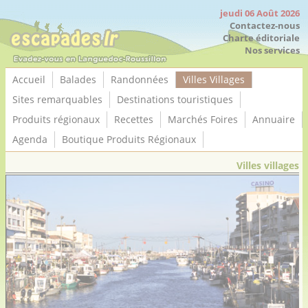
Panneau de gestion des cookies
jeudi 06 Août 2026
Contactez-nous
Charte éditoriale
Nos services
Accueil
Balades
Randonnées
Villes Villages
Sites remarquables
Destinations touristiques
Produits régionaux
Recettes
Marchés Foires
Annuaire
Agenda
Boutique Produits Régionaux
Villes villages