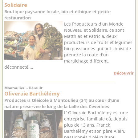
Solidaire
Boutique paysanne locale, bio et éthique et petite
restauration
Les Producteurs d'un Monde
Nouveau et Solidaire, ce sont
Matthias et Patricia, deux
producteurs de fruits et légumes
bio passionnés qui ont choisi de
prendre la route d'un
maraîchage différent,
déconnecté ...
Découvrir
Montoulieu - Hérault
Oliveraie Barthélémy
Producteurs Oléicole à Montoulieu (34) au cœur d’une
nature préservée le long de la faille des Cévennes
L’ Oliveraie Barthélémy est une
entreprise familiale où, depuis
plus de 13 ans, Franck
Barthélémy et son père Alain,
passionnés d'oléiculture,