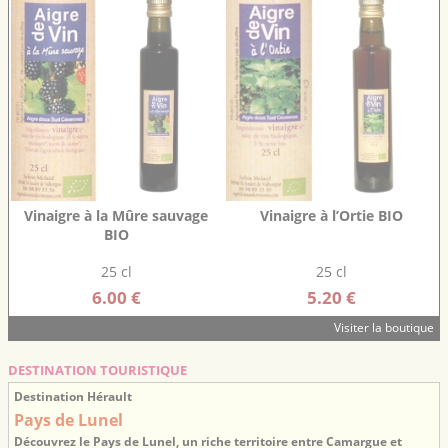
Vinaigre à la Mûre sauvage
Vinaigre à l’Ortie BIO
BIO
25 cl
25 cl
6.00 €
5.20 €
Visiter la boutique
DESTINATION TOURISTIQUE
Destination Hérault
Pays de Lunel
Découvrez le Pays de Lunel, un riche territoire entre Camargue et