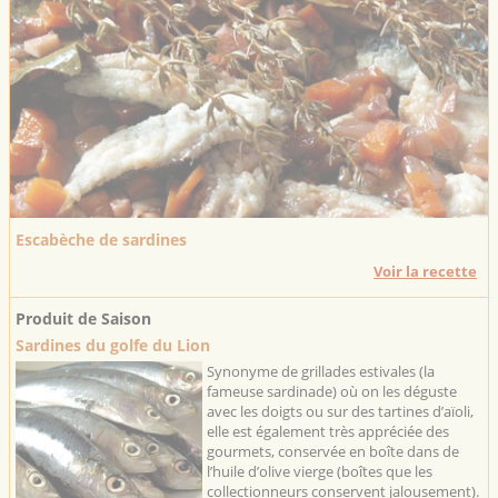
Escabèche de sardines
Voir la recette
Produit de Saison
Sardines du golfe du Lion
Synonyme de grillades estivales (la
fameuse sardinade) où on les déguste
avec les doigts ou sur des tartines d’aïoli,
elle est également très appréciée des
gourmets, conservée en boîte dans de
l’huile d’olive vierge (boîtes que les
collectionneurs conservent jalousement).