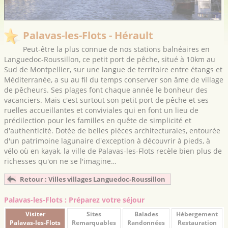
Palavas-les-Flots - Hérault
Peut-être la plus connue de nos stations balnéaires en
Languedoc-Roussillon, ce petit port de pêche, situé à 10km au
Sud de Montpellier, sur une langue de territoire entre étangs et
Méditerranée, a su au fil du temps conserver son âme de village
de pêcheurs. Ses plages font chaque année le bonheur des
vacanciers. Mais c'est surtout son petit port de pêche et ses
ruelles accueillantes et conviviales qui en font un lieu de
prédilection pour les familles en quête de simplicité et
d'authenticité. Dotée de belles pièces architecturales, entourée
d'un patrimoine lagunaire d'exception à découvrir à pieds, à
vélo où en kayak, la ville de Palavas-les-Flots recèle bien plus de
richesses qu'on ne se l'imagine…
Retour : Villes villages Languedoc-Roussillon
Palavas-les-Flots : Préparez votre séjour
Visiter
Sites
Balades
Hébergement
Palavas-les-Flots
Remarquables
Randonnées
Restauration