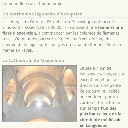
humour, finesse et bonhommie.
Un patrimoine lagunaire d'exception
Les étangs du Grec, de l'Arnel et du Prevost qui entourent la
ville, sont classés Natura 2000. Ils réunissent une
faune et une
flore d'exception,
à commencer par les colonies de flamants
roses. On peut les parcourir à pieds ou à vélo, le long du
chemin de halage sur les berges du canal du Rhône à Sète ou
même en kayak.
La Cathédrale de Maguelone
Située à 4 km de
Palavas-les-Flots, ce site
exceptionnel qui se
dresse sur une petite
île aujourd'hui reliée
au continent par un
cordon littoral, fût en
son temps
l'un des
plus hauts lieux de la
chrétienté médiévale
en Languedoc