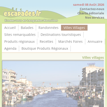
Panneau de gestion des cookies
samedi 08 Août 2026
Contactez-nous
Charte éditoriale
Nos services
Accueil
Balades
Randonnées
Villes Villages
Sites remarquables
Destinations touristiques
Produits régionaux
Recettes
Marchés Foires
Annuaire
Agenda
Boutique Produits Régionaux
Villes villages