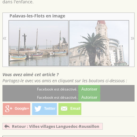
dans l'enfance.
Palavas-les-Flots en image
«
»
Vous avez aimé cet article ?
Partagez-le avec vos amis en cliquant sur les boutons ci-dessous :
Facebook est désactivé.
Autoriser
Facebook est désactivé.
Autoriser
Google+
Twitter
Email
Retour : Villes villages Languedoc-Roussillon