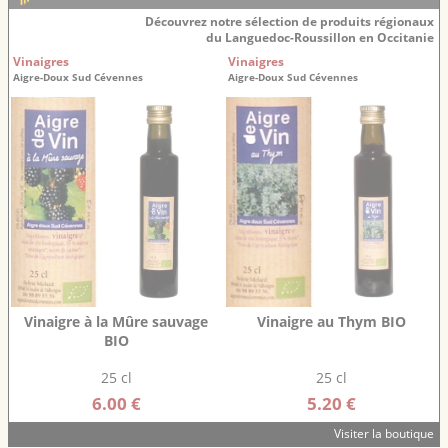
Découvrez notre sélection de produits régionaux
du Languedoc-Roussillon en Occitanie
Vinaigres
Vinaigres
Aigre-Doux Sud Cévennes
Aigre-Doux Sud Cévennes
Vinaigre à la Mûre sauvage
Vinaigre au Thym BIO
BIO
25 cl
25 cl
6.00 €
5.20 €
Visiter la boutique