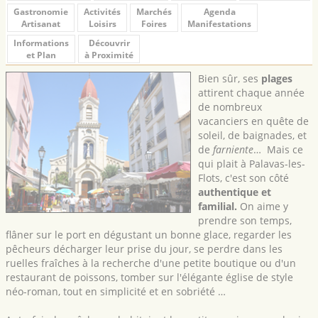
Gastronomie
Activités
Marchés
Agenda
Artisanat
Loisirs
Foires
Manifestations
Informations
Découvrir
et Plan
à Proximité
Bien sûr, ses
plages
attirent chaque année
de nombreux
vacanciers en quête de
soleil, de baignades, et
de
farniente
… Mais ce
qui plait à Palavas-les-
Flots, c'est son côté
authentique et
familial.
On aime y
prendre son temps,
flâner sur le port en dégustant un bonne glace, regarder les
pêcheurs décharger leur prise du jour, se perdre dans les
ruelles fraîches à la recherche d'une petite boutique ou d'un
restaurant de poissons, tomber sur l'élégante église de style
néo-roman, tout en simplicité et en sobriété …