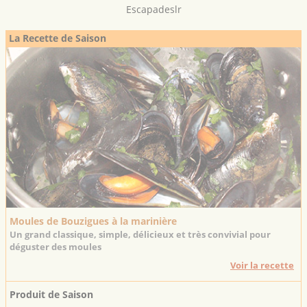
Escapadeslr
La Recette de Saison
Moules de Bouzigues à la marinière
Un grand classique, simple, délicieux et très convivial pour
déguster des moules
Voir la recette
Produit de Saison