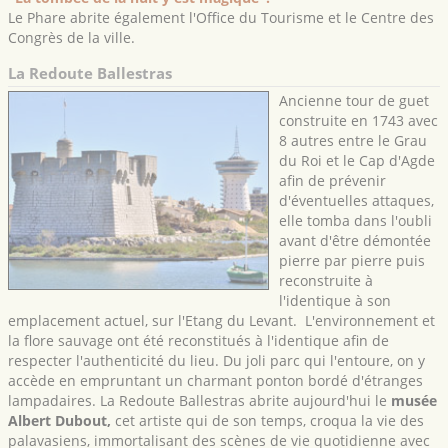
Le Phare abrite également l'Office du Tourisme et le Centre des
Congrès de la ville.
La Redoute Ballestras
Ancienne tour de guet
construite en 1743 avec
8 autres entre le Grau
du Roi et le Cap d'Agde
afin de prévenir
d'éventuelles attaques,
elle tomba dans l'oubli
avant d'être démontée
pierre par pierre puis
reconstruite à
l'identique à son
emplacement actuel, sur l'Etang du Levant. L'environnement et
la flore sauvage ont été reconstitués à l'identique afin de
respecter l'authenticité du lieu. Du joli parc qui l'entoure, on y
accède en empruntant un charmant ponton bordé d'étranges
lampadaires. La Redoute Ballestras abrite aujourd'hui le
musée
Albert Dubout,
cet artiste qui de son temps, croqua la vie des
palavasiens, immortalisant des scènes de vie quotidienne avec