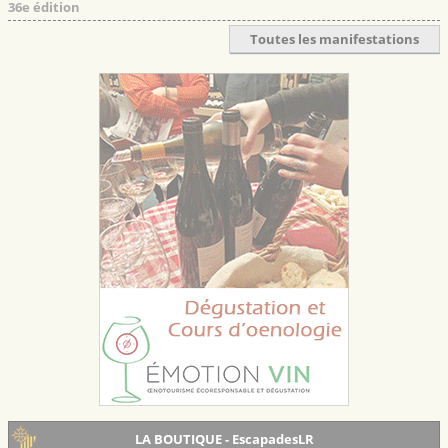
36e édition
Toutes les manifestations
LA BOUTIQUE - EscapadesLR