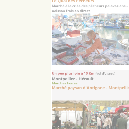
Le Quai des Pêcheurs
Marché à la criée des pêcheurs palavasiens –
poisson frais en direct
Un peu plus loin à 10 Km
(vol d'oiseau)
Montpellier - Hérault
Marchés Foires
Marché paysan d'Antigone - Montpelli