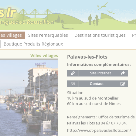
les Villages
Sites remarquables
Destinations touristiques
P
Boutique Produits Régionaux
Villes villages
Palavas-les-Flots
Informations complémentaires :
Situation :
10 km au sud de Montpellier
60 km au sud-ouest de Nîmes
Renseignements : Office de tourisme de
Palavas-les-Flots au 04 67 07 73 34.
http://www.ot-palavaslesflots.com/