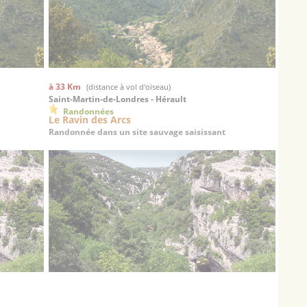
à 33 Km
(distance à vol d'oiseau)
Saint-Martin-de-Londres - Hérault
Randonnées
Le Ravin des Arcs
Randonnée dans un site sauvage saisissant