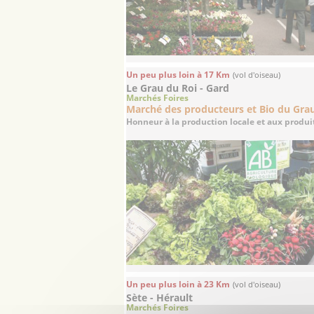
Un peu plus loin à 17 Km
(vol d'oiseau)
Le Grau du Roi - Gard
Marchés Foires
Marché des producteurs et Bio du Gra
Honneur à la production locale et aux produits
Un peu plus loin à 23 Km
(vol d'oiseau)
Sète - Hérault
Marchés Foires