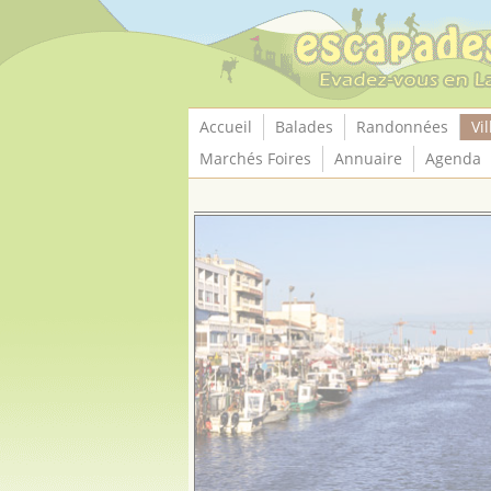
Panneau de gestion des cookies
Accueil
Balades
Randonnées
Vil
Marchés Foires
Annuaire
Agenda