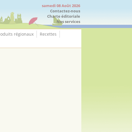
samedi 08 Août 2026
Contactez-nous
Charte éditoriale
Nos services
roduits régionaux
Recettes