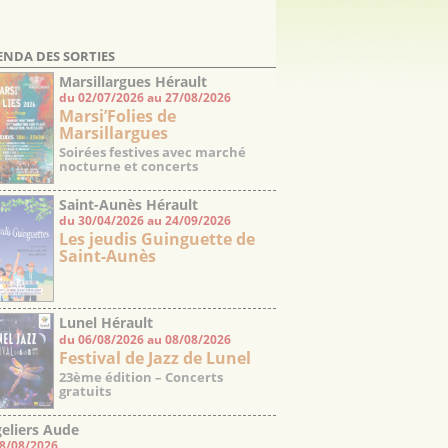
ENDA DES SORTIES
Marsillargues Hérault
du 02/07/2026 au 27/08/2026
Marsi’Folies de
Marsillargues
Soirées festives avec marché
nocturne et concerts
Saint-Aunès Hérault
du 30/04/2026 au 24/09/2026
Les jeudis Guinguette de
Saint-Aunès
Lunel Hérault
du 06/08/2026 au 08/08/2026
Festival de Jazz de Lunel
23ème édition – Concerts
gratuits
eliers Aude
08/08/2026