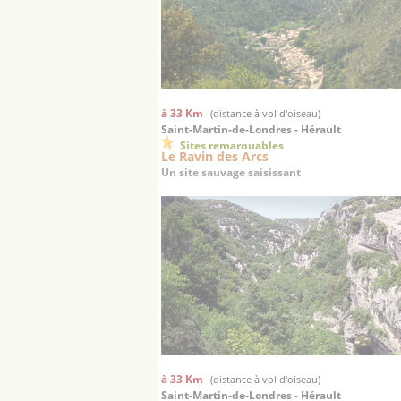
à 33 Km
(distance à vol d'oiseau)
Saint-Martin-de-Londres - Hérault
Sites remarquables
Le Ravin des Arcs
Un site sauvage saisissant
à 33 Km
(distance à vol d'oiseau)
Saint-Martin-de-Londres - Hérault