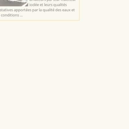
iodée et leurs qualités
statives apportées par la qualité des eaux et
 conditions ...