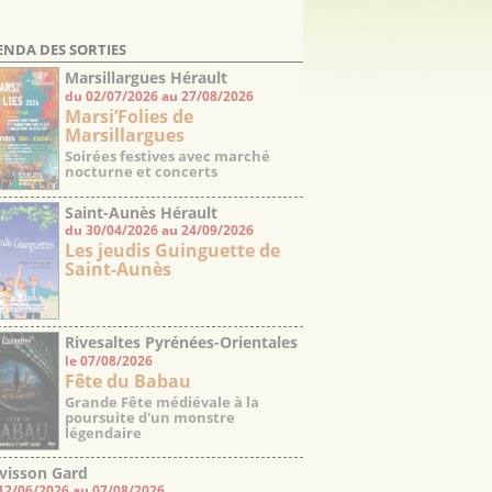
ENDA DES SORTIES
Marsillargues Hérault
du 02/07/2026 au 27/08/2026
Marsi’Folies de
Marsillargues
Soirées festives avec marché
nocturne et concerts
Saint-Aunès Hérault
du 30/04/2026 au 24/09/2026
Les jeudis Guinguette de
Saint-Aunès
Rivesaltes Pyrénées-Orientales
le 07/08/2026
Fête du Babau
Grande Fête médiévale à la
poursuite d'un monstre
légendaire
visson Gard
12/06/2026 au 07/08/2026