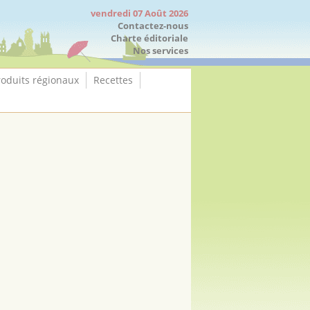
vendredi 07 Août 2026
Contactez-nous
Charte éditoriale
Nos services
roduits régionaux
Recettes