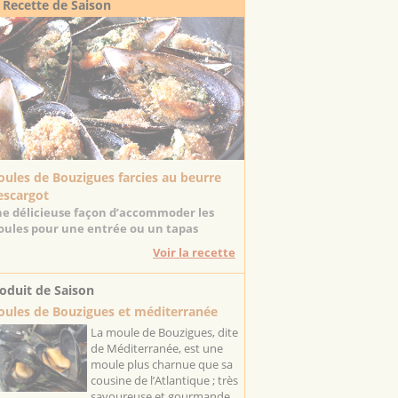
 Recette de Saison
ules de Bouzigues farcies au beurre
escargot
e délicieuse façon d’accommoder les
ules pour une entrée ou un tapas
Voir la recette
oduit de Saison
ules de Bouzigues et méditerranée
La moule de Bouzigues, dite
de Méditerranée, est une
moule plus charnue que sa
cousine de l’Atlantique ; très
savoureuse et gourmande,