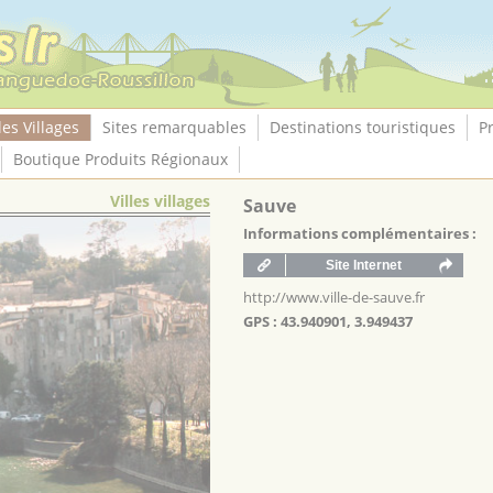
les Villages
Sites remarquables
Destinations touristiques
P
Boutique Produits Régionaux
Villes villages
Sauve
Informations complémentaires :
http://www.ville-de-sauve.fr
GPS : 43.940901, 3.949437