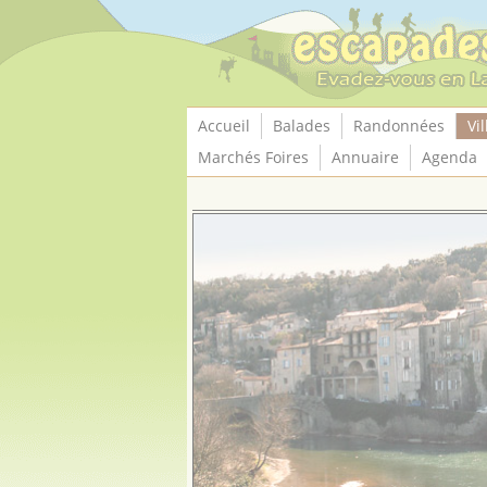
Panneau de gestion des cookies
Accueil
Balades
Randonnées
Vil
Marchés Foires
Annuaire
Agenda