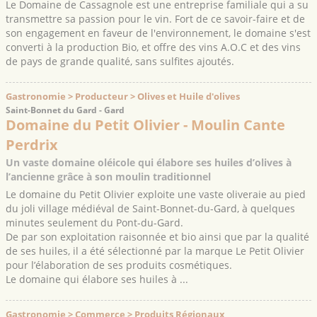
Le Domaine de Cassagnole est une entreprise familiale qui a su
transmettre sa passion pour le vin. Fort de ce savoir-faire et de
son engagement en faveur de l'environnement, le domaine s'est
converti à la production Bio, et offre des vins A.O.C et des vins
de pays de grande qualité, sans sulfites ajoutés.
Gastronomie > Producteur > Olives et Huile d'olives
Saint-Bonnet du Gard - Gard
Domaine du Petit Olivier - Moulin Cante
Perdrix
Un vaste domaine oléicole qui élabore ses huiles d’olives à
l’ancienne grâce à son moulin traditionnel
Le domaine du Petit Olivier exploite une vaste oliveraie au pied
du joli village médiéval de Saint-Bonnet-du-Gard, à quelques
minutes seulement du Pont-du-Gard.
De par son exploitation raisonnée et bio ainsi que par la qualité
de ses huiles, il a été sélectionné par la marque Le Petit Olivier
pour l’élaboration de ses produits cosmétiques.
Le domaine qui élabore ses huiles à ...
Gastronomie > Commerce > Produits Régionaux