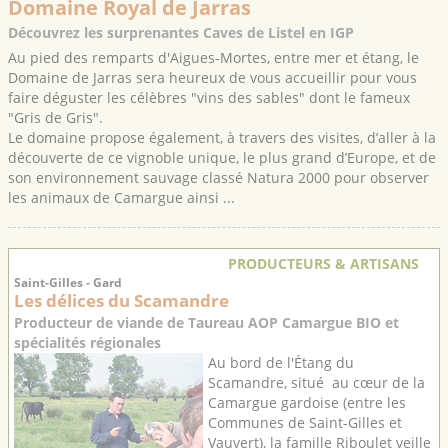
Domaine Royal de Jarras
Découvrez les surprenantes Caves de Listel en IGP
Au pied des remparts d'Aigues-Mortes, entre mer et étang, le
Domaine de Jarras sera heureux de vous accueillir pour vous
faire déguster les célèbres "vins des sables" dont le fameux
"Gris de Gris".
Le domaine propose également, à travers des visites, d’aller à la
découverte de ce vignoble unique, le plus grand d’Europe, et de
son environnement sauvage classé Natura 2000 pour observer
les animaux de Camargue ainsi ...
PRODUCTEURS & ARTISANS
Saint-Gilles - Gard
Les délices du Scamandre
Producteur de viande de Taureau AOP Camargue BIO et
spécialités régionales
Au bord de l'Étang du
Scamandre, situé au cœur de la
Camargue gardoise (entre les
Communes de Saint-Gilles et
Vauvert), la famille Riboulet veille