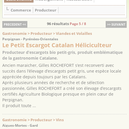
Commerce
Producteur
96 résultats
Page 5 / 8
PRECEDENT <<
>> SUIVANT
Gastronomie > Producteur > Viandes et Volailles
Perpignan - Pyrénées-Orientales
Le Petit Escargot Catalan Héliciculteur
Producteur d’escargots bio petit-gris, produit emblématique
de la gastronomie Catalane.
Ancien maraicher, Gilles ROCHEFORT s’est reconverti avec
succès dans l’élevage d’escargots petit gris, une espèce locale
appréciée depuis toujours par les Catalans.
Après plusieurs années de recherche et de sélection
passionnée, Gilles ROCHEFORT a créé son élevage d’escargots
certifiés Agriculture Biologique presque en plein cœur de
Perpignan.
Il produit toute ...
Gastronomie > Producteur > Vins
Aigues-Mortes - Gard