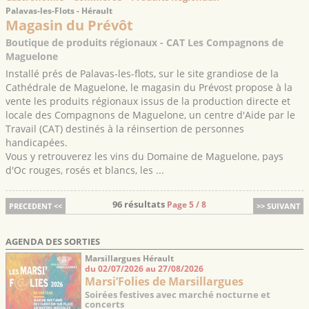
Palavas-les-Flots - Hérault
Magasin du Prévôt
Boutique de produits régionaux - CAT Les Compagnons de
Maguelone
Installé prés de Palavas-les-flots, sur le site grandiose de la
Cathédrale de Maguelone, le magasin du Prévost propose à la
vente les produits régionaux issus de la production directe et
locale des Compagnons de Maguelone, un centre d'Aide par le
Travail (CAT) destinés à la réinsertion de personnes
handicapées.
Vous y retrouverez les vins du Domaine de Maguelone, pays
d'Oc rouges, rosés et blancs, les ...
96 résultats
Page 5 / 8
PRECEDENT <<
>> SUIVANT
AGENDA DES SORTIES
Marsillargues Hérault
du 02/07/2026 au 27/08/2026
Marsi’Folies de Marsillargues
Soirées festives avec marché nocturne et
concerts