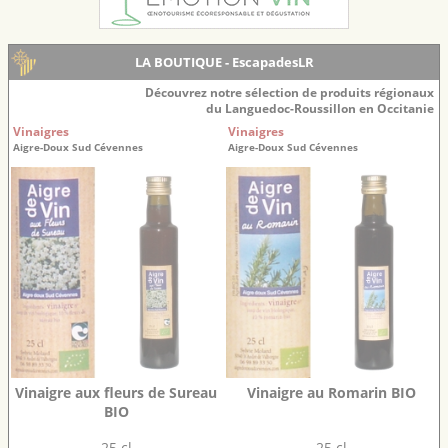
LA BOUTIQUE - EscapadesLR
Découvrez notre sélection de produits régionaux
du Languedoc-Roussillon en Occitanie
Vinaigres
Vinaigres
Aigre-Doux Sud Cévennes
Aigre-Doux Sud Cévennes
Vinaigre aux fleurs de Sureau
Vinaigre au Romarin BIO
BIO
25 cl
25 cl