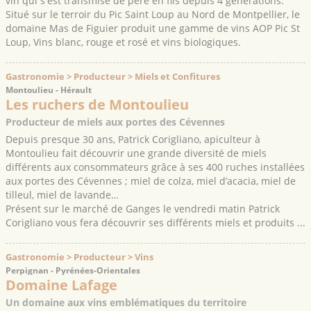
vin qui s'est transmise de père en fils depuis 4 générations.
Situé sur le terroir du Pic Saint Loup au Nord de Montpellier, le
domaine Mas de Figuier produit une gamme de vins AOP Pic St
Loup, Vins blanc, rouge et rosé et vins biologiques.
Gastronomie > Producteur > Miels et Confitures
Montoulieu - Hérault
Les ruchers de Montoulieu
Producteur de miels aux portes des Cévennes
Depuis presque 30 ans, Patrick Corigliano, apiculteur à
Montoulieu fait découvrir une grande diversité de miels
différents aux consommateurs grâce à ses 400 ruches installées
aux portes des Cévennes ; miel de colza, miel d’acacia, miel de
tilleul, miel de lavande…
Présent sur le marché de Ganges le vendredi matin Patrick
Corigliano vous fera découvrir ses différents miels et produits ...
Gastronomie > Producteur > Vins
Perpignan - Pyrénées-Orientales
Domaine Lafage
Un domaine aux vins emblématiques du territoire