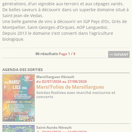
générations, d'un vignoble aux terroirs et aux cépages variés.
De belles saveurs à découvrir dans un superbe domaine situé à
Saint-Jean-de-Vedas.
Une belle gamme de vins à découvrir en IGP Pays d’Oc, Grés de
Montpellier, Saint-Georges-d’Orques, AOP Languedoc.
Depuis 2013 le domaine s'est converti dans l'agriculture
biologique.
96 résultats
Page 1 / 8
>> SUIVANT
AGENDA DES SORTIES
Marsillargues Hérault
du 02/07/2026 au 27/08/2026
Marsi’Folies de Marsillargues
Soirées festives avec marché nocturne et
concerts
Saint-Aunès Hérault