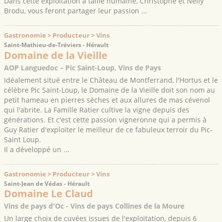
Dans cette exploitation à taille humaine, Christophe et Nelly
Brodu, vous feront partager leur passion ...
Gastronomie > Producteur > Vins
Saint-Mathieu-de-Tréviers - Hérault
Domaine de la Vieille
AOP Languedoc – Pic Saint-Loup, Vins de Pays
Idéalement situé entre le Château de Montferrand, l'Hortus et le
célèbre Pic Saint-Loup, le Domaine de la Vieille doit son nom au
petit hameau en pierres sèches et aux allures de mas cévenol
qui l'abrite. La Famille Ratier cultive la vigne depuis des
générations. Et c'est cette passion vigneronne qui a permis à
Guy Ratier d'exploiter le meilleur de ce fabuleux terroir du Pic-
Saint Loup.
Il a développé un ...
Gastronomie > Producteur > Vins
Saint-Jean de Védas - Hérault
Domaine Le Claud
Vins de pays d'Oc - Vins de pays Collines de la Moure
Un large choix de cuvées issues de l'exploitation, depuis 6