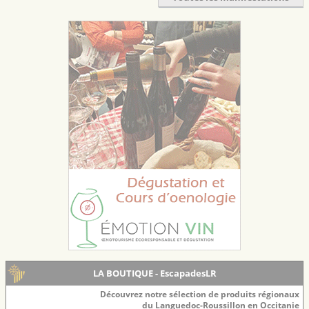
LA BOUTIQUE - EscapadesLR
Découvrez notre sélection de produits régionaux
du Languedoc-Roussillon en Occitanie