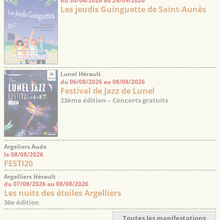
du 30/04/2026 au 24/09/2026
Les jeudis Guinguette de Saint-Aunès
Lunel Hérault
du 06/08/2026 au 08/08/2026
Festival de Jazz de Lunel
23ème édition – Concerts gratuits
Argeliers Aude
le 08/08/2026
FESTI20
Argelliers Hérault
du 07/08/2026 au 08/08/2026
Les nuits des étoiles Argelliers
36e édition
Toutes les manifestations