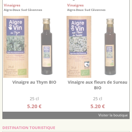
Vinaigres
Vinaigres
Aigre-Doux Sud Cévennes
Aigre-Doux Sud Cévennes
Vinaigre au Thym BIO
Vinaigre aux fleurs de Sureau
BIO
25 cl
25 cl
5.20 €
5.20 €
Visiter la boutique
DESTINATION TOURISTIQUE