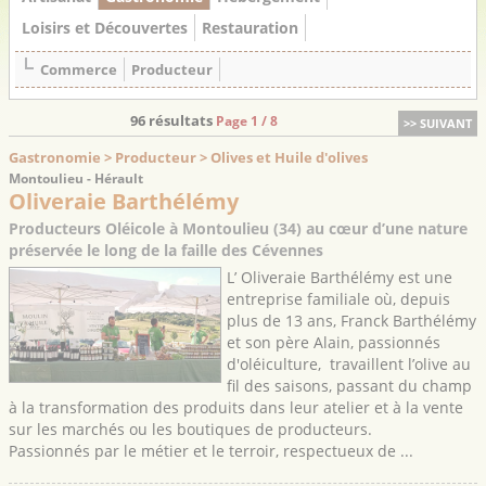
Loisirs et Découvertes
Restauration
Commerce
Producteur
96 résultats
Page 1 / 8
>> SUIVANT
Gastronomie > Producteur > Olives et Huile d'olives
Montoulieu - Hérault
Oliveraie Barthélémy
Producteurs Oléicole à Montoulieu (34) au cœur d’une nature
préservée le long de la faille des Cévennes
L’ Oliveraie Barthélémy est une
entreprise familiale où, depuis
plus de 13 ans, Franck Barthélémy
et son père Alain, passionnés
d'oléiculture, travaillent l’olive au
fil des saisons, passant du champ
à la transformation des produits dans leur atelier et à la vente
sur les marchés ou les boutiques de producteurs.
Passionnés par le métier et le terroir, respectueux de ...