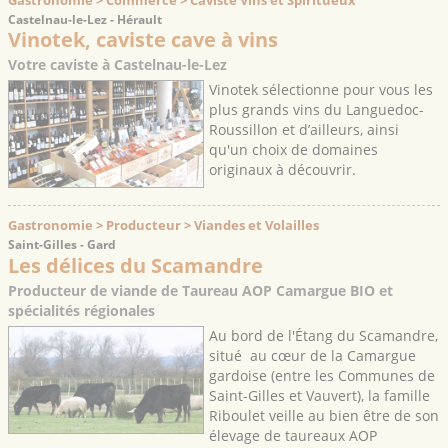
Castelnau-le-Lez - Hérault
Vinotek, caviste cave à vins
Votre caviste à Castelnau-le-Lez
Vinotek sélectionne pour vous les
plus grands vins du Languedoc-
Roussillon et d’ailleurs, ainsi
qu'un choix de domaines
originaux à découvrir.
Gastronomie > Producteur > Viandes et Volailles
Saint-Gilles - Gard
Les délices du Scamandre
Producteur de viande de Taureau AOP Camargue BIO et
spécialités régionales
Au bord de l'Étang du Scamandre,
situé au cœur de la Camargue
gardoise (entre les Communes de
Saint-Gilles et Vauvert), la famille
Riboulet veille au bien être de son
élevage de taureaux AOP