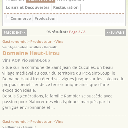
Loisirs et Découvertes
Restauration
Commerce
Producteur
96 résultats
Page 2 / 8
PRECEDENT <<
>> SUIVANT
Gastronomie > Producteur > Vins
Saint-Jean-de-Cuculles - Hérault
Domaine Haut-Lirou
Vins AOP Pic-Saint-Loup
Situé sur la commune de Saint-Jean-de-Cuculles, un beau
village médiéval au cœur du territoire du Pic-Saint-Loup, le
Domaine Haut-Lirou étend ses vignes jusque sur les coteaux du
pic pour bénéficier de ce terroir unique ainsi que d’une
exposition idéale.
Depuis 5 générations, la famille Rambier se succède avec
passion pour élaborer des vins typiques marqués par la
garrigue environnante et ...
Gastronomie > Producteur > Vins
Valflaunès - Hérault