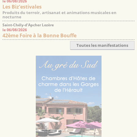
le 06/08/2026
Les Biz'estivales
Produits du terroir, artisanat et animations musicales en
nocturne
Saint-Chély-d’Apcher Lozère
le 06/08/2026
42ème Foire à la Bonne Bouffe
Toutes les manifestations