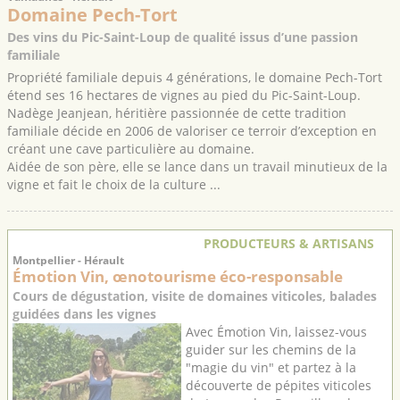
Domaine Pech-Tort
Des vins du Pic-Saint-Loup de qualité issus d’une passion
familiale
Propriété familiale depuis 4 générations, le domaine Pech-Tort
étend ses 16 hectares de vignes au pied du Pic-Saint-Loup.
Nadège Jeanjean, héritière passionnée de cette tradition
familiale décide en 2006 de valoriser ce terroir d’exception en
créant une cave particulière au domaine.
Aidée de son père, elle se lance dans un travail minutieux de la
vigne et fait le choix de la culture ...
PRODUCTEURS & ARTISANS
Montpellier - Hérault
Émotion Vin, œnotourisme éco-responsable
Cours de dégustation, visite de domaines viticoles, balades
guidées dans les vignes
Avec Émotion Vin, laissez-vous
guider sur les chemins de la
"magie du vin" et partez à la
découverte de pépites viticoles