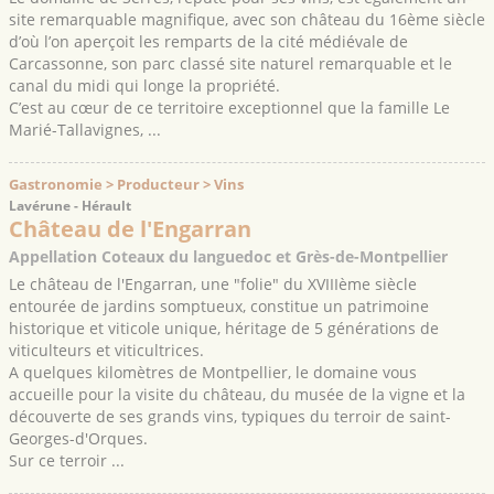
site remarquable magnifique, avec son château du 16ème siècle
d’où l’on aperçoit les remparts de la cité médiévale de
Carcassonne, son parc classé site naturel remarquable et le
canal du midi qui longe la propriété.
C’est au cœur de ce territoire exceptionnel que la famille Le
Marié-Tallavignes, ...
Gastronomie > Producteur > Vins
Lavérune - Hérault
Château de l'Engarran
Appellation Coteaux du languedoc et Grès-de-Montpellier
Le château de l'Engarran, une "folie" du XVIIIème siècle
entourée de jardins somptueux, constitue un patrimoine
historique et viticole unique, héritage de 5 générations de
viticulteurs et viticultrices.
A quelques kilomètres de Montpellier, le domaine vous
accueille pour la visite du château, du musée de la vigne et la
découverte de ses grands vins, typiques du terroir de saint-
Georges-d'Orques.
Sur ce terroir ...