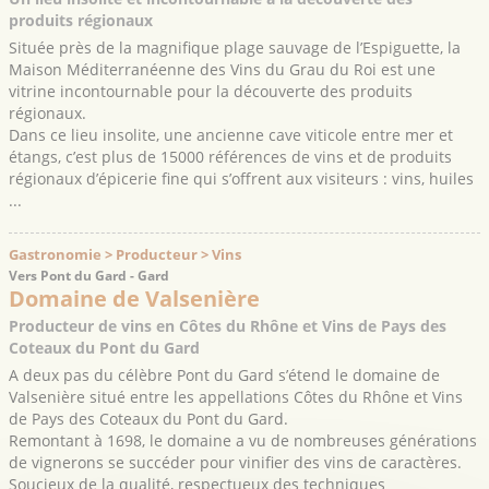
produits régionaux
Située près de la magnifique plage sauvage de l’Espiguette, la
Maison Méditerranéenne des Vins du Grau du Roi est une
vitrine incontournable pour la découverte des produits
régionaux.
Dans ce lieu insolite, une ancienne cave viticole entre mer et
étangs, c’est plus de 15000 références de vins et de produits
régionaux d’épicerie fine qui s’offrent aux visiteurs : vins, huiles
...
Gastronomie > Producteur > Vins
Vers Pont du Gard - Gard
Domaine de Valsenière
Producteur de vins en Côtes du Rhône et Vins de Pays des
Coteaux du Pont du Gard
A deux pas du célèbre Pont du Gard s’étend le domaine de
Valsenière situé entre les appellations Côtes du Rhône et Vins
de Pays des Coteaux du Pont du Gard.
Remontant à 1698, le domaine a vu de nombreuses générations
de vignerons se succéder pour vinifier des vins de caractères.
Soucieux de la qualité, respectueux des techniques