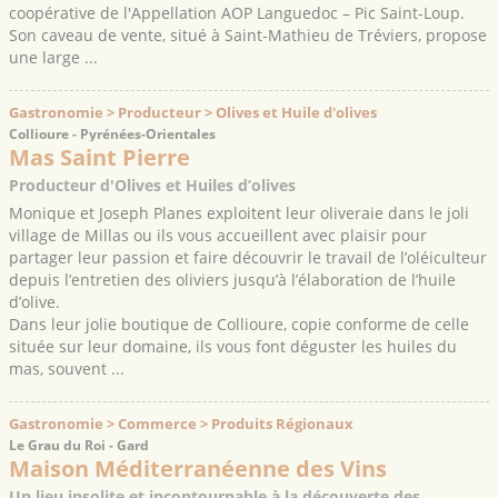
coopérative de l'Appellation AOP Languedoc – Pic Saint-Loup.
Son caveau de vente, situé à Saint-Mathieu de Tréviers, propose
une large ...
Gastronomie > Producteur > Olives et Huile d'olives
Collioure - Pyrénées-Orientales
Mas Saint Pierre
Producteur d'Olives et Huiles d’olives
Monique et Joseph Planes exploitent leur oliveraie dans le joli
village de Millas ou ils vous accueillent avec plaisir pour
partager leur passion et faire découvrir le travail de l’oléiculteur
depuis l’entretien des oliviers jusqu’à l’élaboration de l’huile
d’olive.
Dans leur jolie boutique de Collioure, copie conforme de celle
située sur leur domaine, ils vous font déguster les huiles du
mas, souvent ...
Gastronomie > Commerce > Produits Régionaux
Le Grau du Roi - Gard
Maison Méditerranéenne des Vins
Un lieu insolite et incontournable à la découverte des