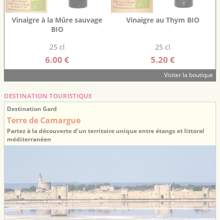
Vinaigre à la Mûre sauvage
Vinaigre au Thym BIO
BIO
25 cl
25 cl
6.00 €
5.20 €
Visiter la boutique
DESTINATION TOURISTIQUE
Destination Gard
Terre de Camargue
Partez à la découverte d’un territoire unique entre étangs et littoral
méditerranéen