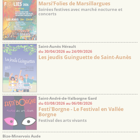
Marsi’Folies de Marsillargues
Soirées festives avec marché nocturne et
concerts
Saint-Aunès Hérault
du 30/04/2026 au 24/09/2026
Les jeudis Guinguette de Saint-Aunès
Saint-André-de-Valborgne Gard
du 03/08/2026 au 06/08/2026
Festi'Borgne - Le Festival en Vallée
Borgne
Festival des arts vivants
Bize-Minervois Aude