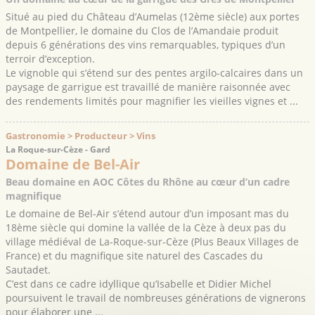
Situé au pied du Château d’Aumelas (12ème siècle) aux portes
de Montpellier, le domaine du Clos de l’Amandaie produit
depuis 6 générations des vins remarquables, typiques d’un
terroir d’exception.
Le vignoble qui s’étend sur des pentes argilo-calcaires dans un
paysage de garrigue est travaillé de manière raisonnée avec
des rendements limités pour magnifier les vieilles vignes et ...
Gastronomie > Producteur > Vins
La Roque-sur-Cèze - Gard
Domaine de Bel-Air
Beau domaine en AOC Côtes du Rhône au cœur d’un cadre
magnifique
Le domaine de Bel-Air s’étend autour d’un imposant mas du
18ème siècle qui domine la vallée de la Cèze à deux pas du
village médiéval de La-Roque-sur-Cèze (Plus Beaux Villages de
France) et du magnifique site naturel des Cascades du
Sautadet.
C’est dans ce cadre idyllique qu’Isabelle et Didier Michel
poursuivent le travail de nombreuses générations de vignerons
pour élaborer une ...