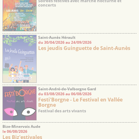
Soirées festives avec marché nocturne et
concerts
Saint-Aunès Hérault
du 30/04/2026 au 24/09/2026
Les jeudis Guinguette de Saint-Aunès
Saint-André-de-Valborgne Gard
du 03/08/2026 au 06/08/2026
Festi'Borgne - Le Festival en Vallée
Borgne
Festival des arts vivants
Bize-Minervois Aude
le 06/08/2026
Les Biz'estivales