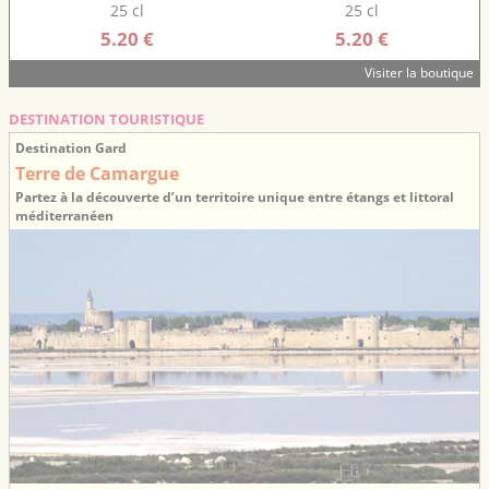
25 cl
25 cl
5.20 €
5.20 €
Visiter la boutique
DESTINATION TOURISTIQUE
Destination Gard
Terre de Camargue
Partez à la découverte d’un territoire unique entre étangs et littoral
méditerranéen