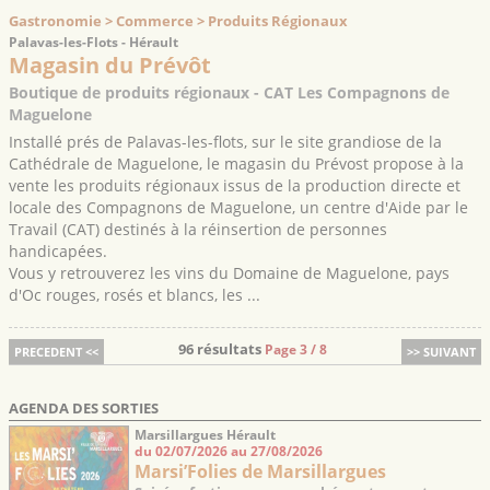
Gastronomie > Commerce > Produits Régionaux
Palavas-les-Flots - Hérault
Magasin du Prévôt
Boutique de produits régionaux - CAT Les Compagnons de
Maguelone
Installé prés de Palavas-les-flots, sur le site grandiose de la
Cathédrale de Maguelone, le magasin du Prévost propose à la
vente les produits régionaux issus de la production directe et
locale des Compagnons de Maguelone, un centre d'Aide par le
Travail (CAT) destinés à la réinsertion de personnes
handicapées.
Vous y retrouverez les vins du Domaine de Maguelone, pays
d'Oc rouges, rosés et blancs, les ...
96 résultats
Page 3 / 8
PRECEDENT <<
>> SUIVANT
AGENDA DES SORTIES
Marsillargues Hérault
du 02/07/2026 au 27/08/2026
Marsi’Folies de Marsillargues