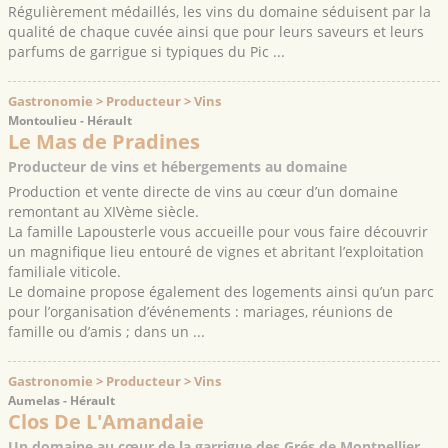
Régulièrement médaillés, les vins du domaine séduisent par la
qualité de chaque cuvée ainsi que pour leurs saveurs et leurs
parfums de garrigue si typiques du Pic ...
Gastronomie > Producteur > Vins
Montoulieu - Hérault
Le Mas de Pradines
Producteur de vins et hébergements au domaine
Production et vente directe de vins au cœur d’un domaine
remontant au XIVème siècle.
La famille Lapousterle vous accueille pour vous faire découvrir
un magnifique lieu entouré de vignes et abritant l’exploitation
familiale viticole.
Le domaine propose également des logements ainsi qu’un parc
pour l’organisation d’événements : mariages, réunions de
famille ou d’amis ; dans un ...
Gastronomie > Producteur > Vins
Aumelas - Hérault
Clos De L'Amandaie
Un domaine au cœur de la garrigue des Grés de Montpellier