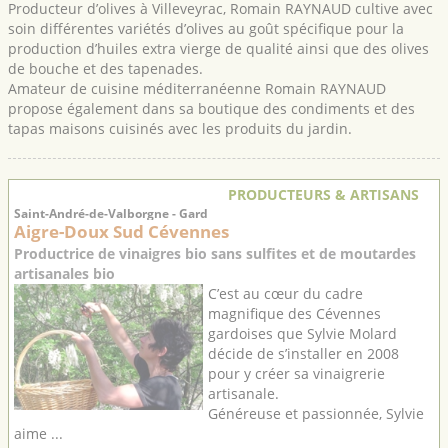
Producteur d’olives à Villeveyrac, Romain RAYNAUD cultive avec
soin différentes variétés d’olives au goût spécifique pour la
production d’huiles extra vierge de qualité ainsi que des olives
de bouche et des tapenades.
Amateur de cuisine méditerranéenne Romain RAYNAUD
propose également dans sa boutique des condiments et des
tapas maisons cuisinés avec les produits du jardin.
PRODUCTEURS & ARTISANS
Saint-André-de-Valborgne - Gard
Aigre-Doux Sud Cévennes
Productrice de vinaigres bio sans sulfites et de moutardes
artisanales bio
C’est au cœur du cadre
magnifique des Cévennes
gardoises que Sylvie Molard
décide de s’installer en 2008
pour y créer sa vinaigrerie
artisanale.
Généreuse et passionnée, Sylvie
aime ...