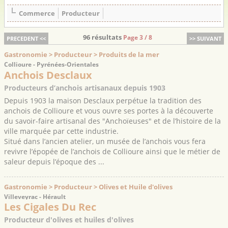
Commerce
Producteur
96 résultats
Page 3 / 8
PRECEDENT <<
>> SUIVANT
Gastronomie > Producteur > Produits de la mer
Collioure - Pyrénées-Orientales
Anchois Desclaux
Producteurs d’anchois artisanaux depuis 1903
Depuis 1903 la maison Desclaux perpétue la tradition des
anchois de Collioure et vous ouvre ses portes à la découverte
du savoir-faire artisanal des "Anchoïeuses" et de l’histoire de la
ville marquée par cette industrie.
Situé dans l’ancien atelier, un musée de l’anchois vous fera
revivre l’épopée de l’anchois de Collioure ainsi que le métier de
saleur depuis l’époque des ...
Gastronomie > Producteur > Olives et Huile d'olives
Villeveyrac - Hérault
Les Cigales Du Rec
Producteur d'olives et huiles d'olives