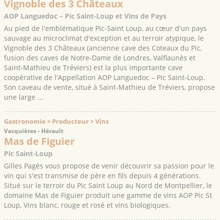
Vignoble des 3 Châteaux
AOP Languedoc – Pic Saint-Loup et Vins de Pays
Au pied de l'emblématique Pic-Saint Loup, au cœur d'un pays
sauvage au microclimat d'exception et au terroir atypique, le
Vignoble des 3 Châteaux (ancienne cave des Coteaux du Pic,
fusion des caves de Notre-Dame de Londres, Valflaunès et
Saint-Mathieu de Tréviers) est la plus importante cave
coopérative de l'Appellation AOP Languedoc – Pic Saint-Loup.
Son caveau de vente, situé à Saint-Mathieu de Tréviers, propose
une large ...
Gastronomie > Producteur > Vins
Vacquières - Hérault
Mas de Figuier
Pic Saint-Loup
Gilles Pagès vous propose de venir découvrir sa passion pour le
vin qui s'est transmise de père en fils depuis 4 générations.
Situé sur le terroir du Pic Saint Loup au Nord de Montpellier, le
domaine Mas de Figuier produit une gamme de vins AOP Pic St
Loup, Vins blanc, rouge et rosé et vins biologiques.