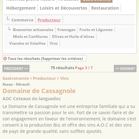
Hébergement
Loisirs et Découvertes
Restauration
Commerce
Producteur
Brasseries artisanales
Fromages
Fruits et Légumes
Miels et Confitures
Olives et Huile d'olives
Viandes et Volailles
Vins
Tous les résultats
(Supprimer les critères)
75 résultats
Page 3 / 7
PRECEDENT <<
>> SUIVANT
Gastronomie > Producteur > Vins
Assas - Hérault
Domaine de Cassagnole
AOC Coteaux du languedoc
Le Domaine de Cassagnole est une entreprise familiale qui a su
transmettre sa passion pour le vin. Fort de ce savoir-faire et de
son engagement en faveur de l'environnement, le domaine s'est
converti à la production Bio, et offre des vins A.O.C et des vins
de pays de grande qualité, sans sulfites ajoutés.