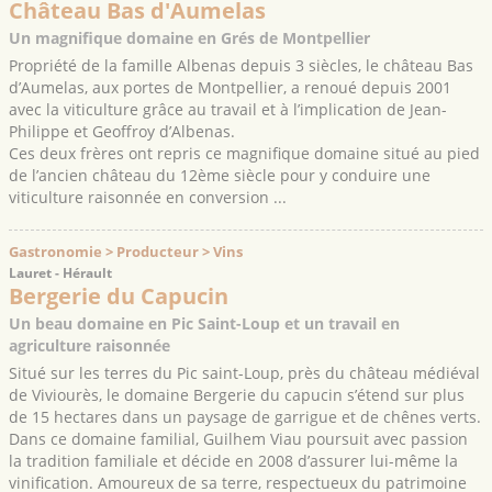
Château Bas d'Aumelas
Un magnifique domaine en Grés de Montpellier
Propriété de la famille Albenas depuis 3 siècles, le château Bas
d’Aumelas, aux portes de Montpellier, a renoué depuis 2001
avec la viticulture grâce au travail et à l’implication de Jean-
Philippe et Geoffroy d’Albenas.
Ces deux frères ont repris ce magnifique domaine situé au pied
de l’ancien château du 12ème siècle pour y conduire une
viticulture raisonnée en conversion ...
Gastronomie > Producteur > Vins
Lauret - Hérault
Bergerie du Capucin
Un beau domaine en Pic Saint-Loup et un travail en
agriculture raisonnée
Situé sur les terres du Pic saint-Loup, près du château médiéval
de Viviourès, le domaine Bergerie du capucin s’étend sur plus
de 15 hectares dans un paysage de garrigue et de chênes verts.
Dans ce domaine familial, Guilhem Viau poursuit avec passion
la tradition familiale et décide en 2008 d’assurer lui-même la
vinification. Amoureux de sa terre, respectueux du patrimoine