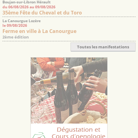
Boujan-sur-Libron Hérault
du 06/08/2026 au 09/08/2026
35ème Fête du Cheval et du Toro
La Canourgue Lozère
le 09/08/2026
Ferme en ville à La Canourgue
2ème édition
Toutes les manifestations