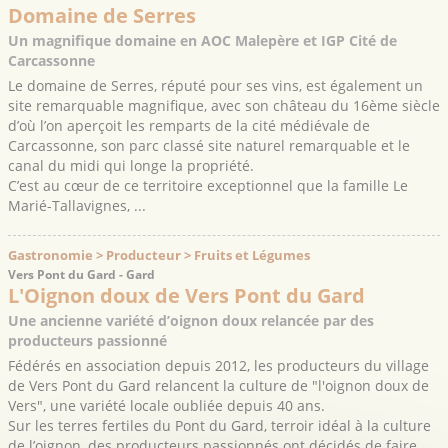
Domaine de Serres
Un magnifique domaine en AOC Malepère et IGP Cité de
Carcassonne
Le domaine de Serres, réputé pour ses vins, est également un
site remarquable magnifique, avec son château du 16ème siècle
d’où l’on aperçoit les remparts de la cité médiévale de
Carcassonne, son parc classé site naturel remarquable et le
canal du midi qui longe la propriété.
C’est au cœur de ce territoire exceptionnel que la famille Le
Marié-Tallavignes, ...
Gastronomie > Producteur > Fruits et Légumes
Vers Pont du Gard - Gard
L'Oignon doux de Vers Pont du Gard
Une ancienne variété d’oignon doux relancée par des
producteurs passionné
Fédérés en association depuis 2012, les producteurs du village
de Vers Pont du Gard relancent la culture de "l'oignon doux de
Vers", une variété locale oubliée depuis 40 ans.
Sur les terres fertiles du Pont du Gard, terroir idéal à la culture
de l’oignon, des producteurs passionnés ont décidés de faire