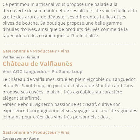
Ce petit moulin artisanal vous propose une balade à la
découverte de son moulin et de ses oliviers, de voir la taille et la
greffe des arbres, de déguster ses différentes huiles et ses
olives de bouche. Sa boutique propose une belle gamme
d'huiles d'olives, ainsi que de produits dérivés comme de la
tapenade ou des cosmétiques à l'huile d'olive.
Gastronomie > Producteur > Vins
Valflaunès - Hérault
Château de Valflaunès
Vins AOC Languedoc – Pic Saint-Loup
Le château de Valflaunès, situé en plein vignoble du Languedoc
et du Pic Saint-Loup, au pied du château de Montferrand vous
propose ses cuvées "plaisir", très agréables, au caractère
élégant et affirmé.
Fabien Reboul, vigneron passionné et créatif, cultive son
expérience bourguignonne et ses voyages au cœur de vignobles
lointains pour créer des vins très personnels : des ...
Gastronomie > Producteur > Vins
Carcassonne - Aude