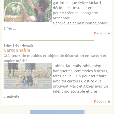
gardoises que Sylvie Molard
décide de s’installer en 2008
pour y créer sa vinaigrerie
artisanale.
Généreuse et passionnée, Sylvie
aime ...
Découvrir
Saint-Brès - Hérault
Cartonnable
Créateurs de meubles et objets de décoration en carton et
papier mâché
Tables, fauteuils, bibliothèques,
banquettes, commodes à tiroirs,
têtes de lit … On peut tout faire
avec du carton ! C'est ce que
prouvent Marc et Agnès avec un
talent indiscutable et une
créativité ...
Découvrir