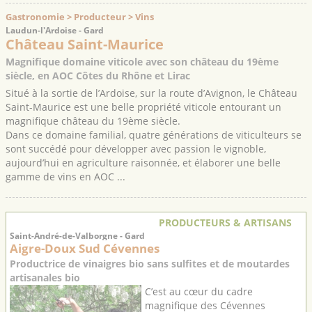
Gastronomie > Producteur > Vins
Laudun-l'Ardoise - Gard
Château Saint-Maurice
Magnifique domaine viticole avec son château du 19ème
siècle, en AOC Côtes du Rhône et Lirac
Situé à la sortie de l’Ardoise, sur la route d’Avignon, le Château
Saint-Maurice est une belle propriété viticole entourant un
magnifique château du 19ème siècle.
Dans ce domaine familial, quatre générations de viticulteurs se
sont succédé pour développer avec passion le vignoble,
aujourd’hui en agriculture raisonnée, et élaborer une belle
gamme de vins en AOC ...
PRODUCTEURS & ARTISANS
Saint-André-de-Valborgne - Gard
Aigre-Doux Sud Cévennes
Productrice de vinaigres bio sans sulfites et de moutardes
artisanales bio
C’est au cœur du cadre
magnifique des Cévennes