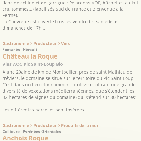
flanc de colline et de garrigue : Pélardons AOP, bûchettes au lait
cru, tommes… (labellisés Sud de France et Bienvenue à la
Ferme).
La Chèvrerie est ouverte tous les vendredis, samedis et
dimanches de 17h ...
Gastronomie > Producteur > Vins
Fontanès - Hérault
Château la Roque
Vins AOC Pic Saint-Loup Bio
A une 20aine de km de Montpellier, près de saint Mathieu de
tréviers, le domaine se situe sur le territoire du Pic Saint-Loup.
C’est dans un lieu étonnamment protégé et offrant une grande
diversité de végétations méditerranéennes, que s’étendent les
32 hectares de vignes du domaine (qui s’étend sur 80 hectares).
Les différentes parcelles sont insérées ...
Gastronomie > Producteur > Produits de la mer
Collioure - Pyrénées-Orientales
Anchois Roque