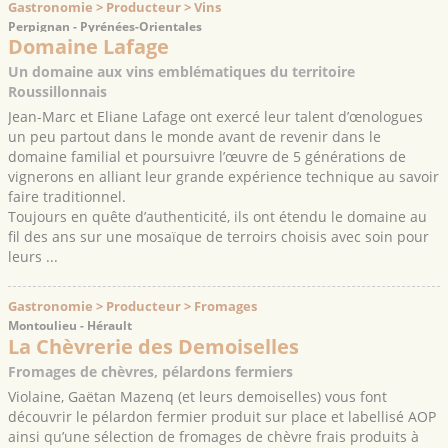
Gastronomie > Producteur > Vins
Perpignan - Pyrénées-Orientales
Domaine Lafage
Un domaine aux vins emblématiques du territoire
Roussillonnais
Jean-Marc et Eliane Lafage ont exercé leur talent d’œnologues
un peu partout dans le monde avant de revenir dans le
domaine familial et poursuivre l’œuvre de 5 générations de
vignerons en alliant leur grande expérience technique au savoir
faire traditionnel.
Toujours en quête d’authenticité, ils ont étendu le domaine au
fil des ans sur une mosaïque de terroirs choisis avec soin pour
leurs ...
Gastronomie > Producteur > Fromages
Montoulieu - Hérault
La Chèvrerie des Demoiselles
Fromages de chèvres, pélardons fermiers
Violaine, Gaëtan Mazenq (et leurs demoiselles) vous font
découvrir le pélardon fermier produit sur place et labellisé AOP
ainsi qu’une sélection de fromages de chèvre frais produits à