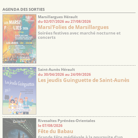
AGENDA DES SORTIES
Marsillargues Hérault
du 02/07/2026 au 27/08/2026
Marsi’Folies de Marsillargues
Soirées festives avec marché nocturne et
concerts
Saint-Aunès Hérault
du 30/04/2026 au 24/09/2026
Les jeudis Guinguette de Saint-Aunès
Rivesaltes Pyrénées-Orientales
le 07/08/2026
Fête du Babau
Grande Fête médiévale à la poursuite d'un