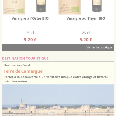
Vinaigre à l’Ortie BIO
Vinaigre au Thym BIO
25 cl
25 cl
5.20 €
5.20 €
Visiter la boutique
DESTINATION TOURISTIQUE
Destination Gard
Terre de Camargue
Partez à la découverte d’un territoire unique entre étangs et littoral
méditerranéen