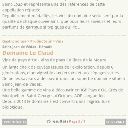
Saint-Loup et représente une des références de cette
appellation réputée.
Régulièrement médaillés, les vins du domaine séduisent par la
qualité de chaque cuvée ainsi que pour leurs saveurs et leurs
parfums de garrigue si typiques du Pic ...
Gastronomie > Producteur > Vins
Saint-Jean de Védas - Hérault
Domaine Le Claud
Vins de pays d'Oc - Vins de pays Collines de la Moure
Un large choix de cuvées issues de l'exploitation, depuis 6
générations, d'un vignoble aux terroirs et aux cépages variés.
De belles saveurs à découvrir dans un superbe domaine situé à
Saint-Jean-de-Vedas.
Une belle gamme de vins à découvrir en IGP Pays d’Oc, Grés de
Montpellier, Saint-Georges-d’Orques, AOP Languedoc.
Depuis 2013 le domaine s'est converti dans l'agriculture
biologique.
75 résultats
Page 5 / 7
PRECEDENT <<
>> SUIVANT