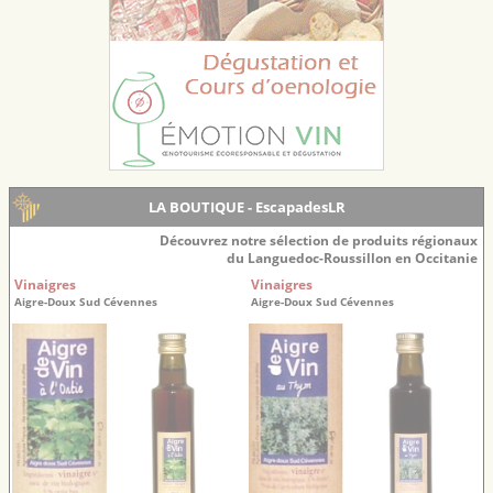
LA BOUTIQUE - EscapadesLR
Découvrez notre sélection de produits régionaux
du Languedoc-Roussillon en Occitanie
Vinaigres
Vinaigres
Aigre-Doux Sud Cévennes
Aigre-Doux Sud Cévennes