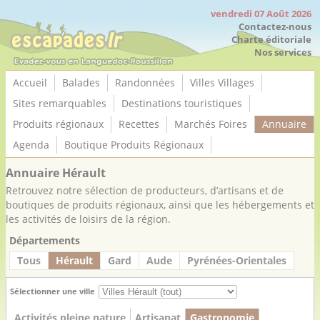
Panneau de gestion des cookies
vendredi 07 Août 2026
Contactez-nous
Charte éditoriale
Nos services
Accueil
Balades
Randonnées
Villes Villages
Sites remarquables
Destinations touristiques
Produits régionaux
Recettes
Marchés Foires
Annuaire
Agenda
Boutique Produits Régionaux
Annuaire Hérault
Retrouvez notre sélection de producteurs, d’artisans et de
boutiques de produits régionaux, ainsi que les hébergements et
les activités de loisirs de la région.
Départements
Tous
Hérault
Gard
Aude
Pyrénées-Orientales
Sélectionner une ville
Activités pleine nature
Artisanat
Gastronomie