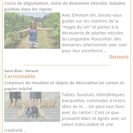
Cours de dégustation, visite de domaines viticoles, balades
guidées dans les vignes
Avec Émotion Vin, laissez-vous
guider sur les chemins de la
"magie du vin" et partez à la
découverte de pépites viticoles
du Languedoc-Roussillon, des
domaines sélectionnés avec soin
pour leur excellence ...
Découvrir
Saint-Brès - Hérault
Cartonnable
Créateurs de meubles et objets de décoration en carton et
papier mâché
Tables, fauteuils, bibliothèques,
banquettes, commodes à tiroirs,
têtes de lit … On peut tout faire
avec du carton ! C'est ce que
prouvent Marc et Agnès avec un
talent indiscutable et une
créativité ...