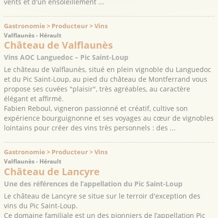
vents et d'un ensoleillement ...
Gastronomie > Producteur > Vins
Valflaunès - Hérault
Château de Valflaunès
Vins AOC Languedoc – Pic Saint-Loup
Le château de Valflaunès, situé en plein vignoble du Languedoc
et du Pic Saint-Loup, au pied du château de Montferrand vous
propose ses cuvées "plaisir", très agréables, au caractère
élégant et affirmé.
Fabien Reboul, vigneron passionné et créatif, cultive son
expérience bourguignonne et ses voyages au cœur de vignobles
lointains pour créer des vins très personnels : des ...
Gastronomie > Producteur > Vins
Valflaunès - Hérault
Château de Lancyre
Une des références de l’appellation du Pic Saint-Loup
Le château de Lancyre se situe sur le terroir d'exception des
vins du Pic Saint-Loup.
Ce domaine familiale est un des pionniers de l’appellation Pic