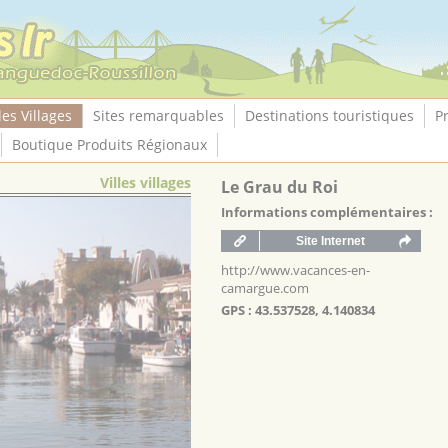
les Villages
Sites remarquables
Destinations touristiques
P
Boutique Produits Régionaux
Villes villages
Le Grau du Roi
Informations complémentaires :
http://www.vacances-en-
camargue.com
GPS : 43.537528, 4.140834