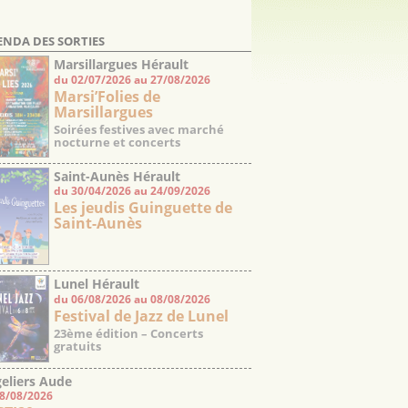
ENDA DES SORTIES
Marsillargues Hérault
du 02/07/2026 au 27/08/2026
Marsi’Folies de
Marsillargues
Soirées festives avec marché
nocturne et concerts
Saint-Aunès Hérault
du 30/04/2026 au 24/09/2026
Les jeudis Guinguette de
Saint-Aunès
Lunel Hérault
du 06/08/2026 au 08/08/2026
Festival de Jazz de Lunel
23ème édition – Concerts
gratuits
eliers Aude
08/08/2026