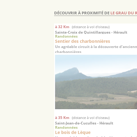
DÉCOUVRIR À PROXIMITÉ DE
LE GRAU DU 
à 32 Km
(distance à vol d'oiseau)
Sainte-Croix de Quintillargues - Hérault
Randonnées
Sentier des charbonnières
Un agréable circuit à la découverte d’ancien
charbonnières
à 35 Km
(distance à vol d'oiseau)
Saint-Jean-de-Cuculles - Hérault
Randonnées
Le bois de Lèque