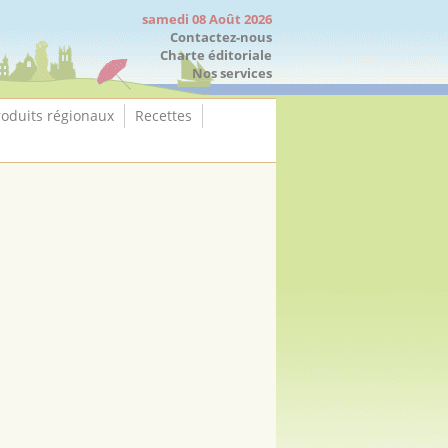
samedi 08 Août 2026
Contactez-nous
Charte éditoriale
Nos services
roduits régionaux
Recettes