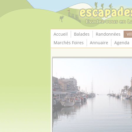
Panneau de gestion des cookies
Accueil
Balades
Randonnées
Vil
Marchés Foires
Annuaire
Agenda