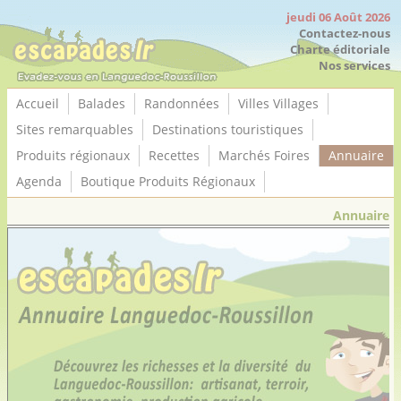
Panneau de gestion des cookies
jeudi 06 Août 2026
Contactez-nous
Charte éditoriale
Nos services
Accueil
Balades
Randonnées
Villes Villages
Sites remarquables
Destinations touristiques
Produits régionaux
Recettes
Marchés Foires
Annuaire
Agenda
Boutique Produits Régionaux
Annuaire