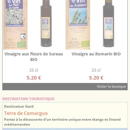
Vinaigre aux fleurs de Sureau
Vinaigre au Romarin BIO
BIO
25 cl
25 cl
5.20 €
5.20 €
Visiter la boutique
DESTINATION TOURISTIQUE
Destination Gard
Terre de Camargue
Partez à la découverte d’un territoire unique entre étangs et littoral
méditerranéen