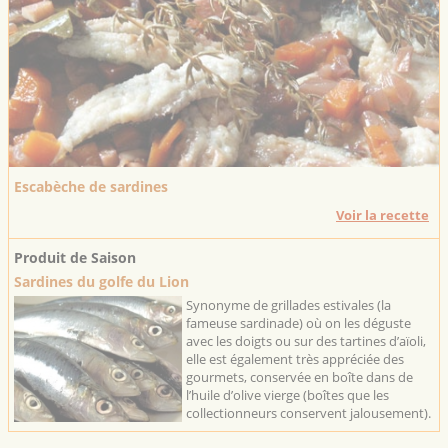
Escabèche de sardines
Voir la recette
Produit de Saison
Sardines du golfe du Lion
Synonyme de grillades estivales (la
fameuse sardinade) où on les déguste
avec les doigts ou sur des tartines d’aïoli,
elle est également très appréciée des
gourmets, conservée en boîte dans de
l’huile d’olive vierge (boîtes que les
collectionneurs conservent jalousement).