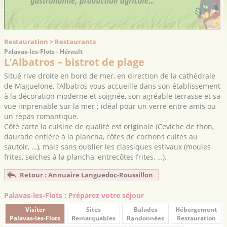
Restauration > Restaurants
Palavas-les-Flots - Hérault
L’Albatros – bistrot de plage
Situé rive droite en bord de mer, en direction de la cathédrale
de Maguelone, l’Albatros vous accueille dans son établissement
à la décoration moderne et soignée, son agréable terrasse et sa
vue imprenable sur la mer ; idéal pour un verre entre amis ou
un repas romantique.
Côté carte la cuisine de qualité est originale (Ceviche de thon,
daurade entière à la plancha, côtes de cochons cuites au
sautoir, …), mais sans oublier les classiques estivaux (moules
frites, seiches à la plancha, entrecôtes frites, …).
Retour : Annuaire Languedoc-Roussillon
Palavas-les-Flots : Préparez votre séjour
Visiter
Sites
Balades
Hébergement
Palavas-les-Flots
Remarquables
Randonnées
Restauration