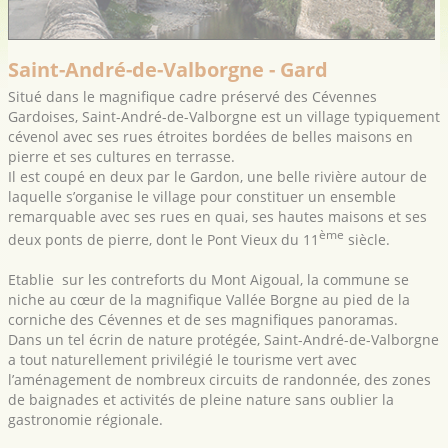
Saint-André-de-Valborgne - Gard
Situé dans le magnifique cadre préservé des Cévennes
Gardoises, Saint-André-de-Valborgne est un village typiquement
cévenol avec ses rues étroites bordées de belles maisons en
pierre et ses cultures en terrasse.
Il est coupé en deux par le Gardon, une belle rivière autour de
laquelle s’organise le village pour constituer un ensemble
remarquable avec ses rues en quai, ses hautes maisons et ses
ème
deux ponts de pierre, dont le Pont Vieux du 11
siècle.
Etablie sur les contreforts du Mont Aigoual, la commune se
niche au cœur de la magnifique Vallée Borgne au pied de la
corniche des Cévennes et de ses magnifiques panoramas.
Dans un tel écrin de nature protégée, Saint-André-de-Valborgne
a tout naturellement privilégié le tourisme vert avec
l’aménagement de nombreux circuits de randonnée, des zones
de baignades et activités de pleine nature sans oublier la
gastronomie régionale.