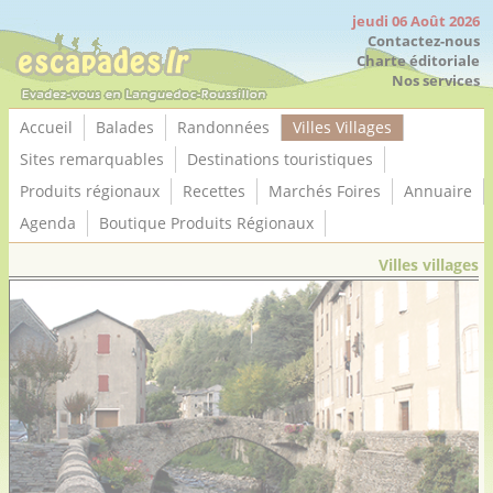
Panneau de gestion des cookies
jeudi 06 Août 2026
Contactez-nous
Charte éditoriale
Nos services
Accueil
Balades
Randonnées
Villes Villages
Sites remarquables
Destinations touristiques
Produits régionaux
Recettes
Marchés Foires
Annuaire
Agenda
Boutique Produits Régionaux
Villes villages