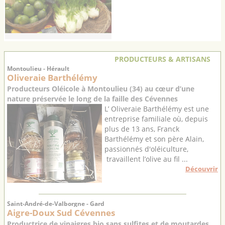
PRODUCTEURS & ARTISANS
Montoulieu - Hérault
Oliveraie Barthélémy
Producteurs Oléicole à Montoulieu (34) au cœur d’une
nature préservée le long de la faille des Cévennes
L’ Oliveraie Barthélémy est une
entreprise familiale où, depuis
plus de 13 ans, Franck
Barthélémy et son père Alain,
passionnés d'oléiculture,
travaillent l’olive au fil ...
Découvrir
Saint-André-de-Valborgne - Gard
Aigre-Doux Sud Cévennes
Productrice de vinaigres bio sans sulfites et de moutardes