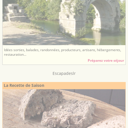
Idées sorties, balades, randonnées, producteurs, artisans, hébergements,
restauration...
Préparez votre séjour
Escapadeslr
La Recette de Saison