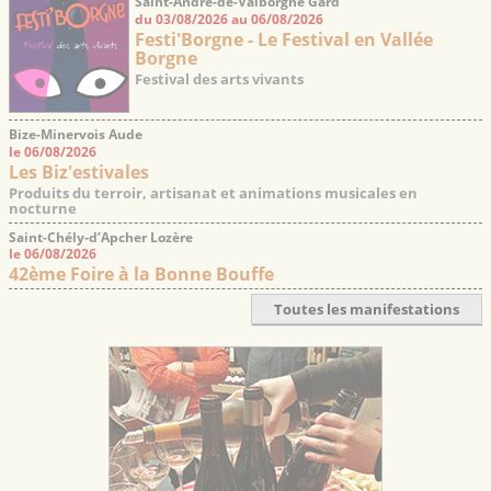
Saint-André-de-Valborgne Gard
du 03/08/2026 au 06/08/2026
Festi'Borgne - Le Festival en Vallée
Borgne
Festival des arts vivants
Bize-Minervois Aude
le 06/08/2026
Les Biz'estivales
Produits du terroir, artisanat et animations musicales en
nocturne
Saint-Chély-d’Apcher Lozère
le 06/08/2026
42ème Foire à la Bonne Bouffe
Toutes les manifestations