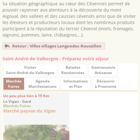
Sa situation géographique au cœur des Cévennes permet de
pouvoir rayonner aux alentours à la découverte du mont
Aigoual, des vallées et des causses cévenols ainsi que de visiter
les éleveurs et producteurs locaux dont les nombreux produits
participent à la réputation du terroir Cévenol (miels, fromages,
oignons, pommes, laine, châtaignes,…).
Retour : Villes villages Languedoc-Roussillon
Saint-André-de-Valborgne : Préparez votre séjour
Visiter
Balades
Gastronomie
Saint-André-de-Valborgne
Randonnées
Artisanat
Marchés
Agenda
Informations
Découvrir
Foires
Manifestations
et Plan
à Proximité
Un peu plus loin à 19 Km
Le Vigan - Gard
Marchés Foires
Marché paysan du Vigan