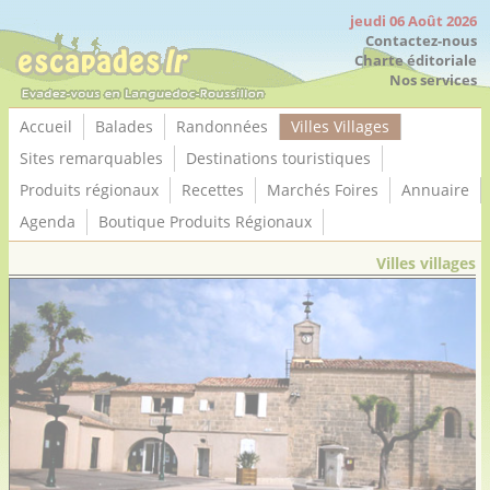
Panneau de gestion des cookies
jeudi 06 Août 2026
Contactez-nous
Charte éditoriale
Nos services
Accueil
Balades
Randonnées
Villes Villages
Sites remarquables
Destinations touristiques
Produits régionaux
Recettes
Marchés Foires
Annuaire
Agenda
Boutique Produits Régionaux
Villes villages