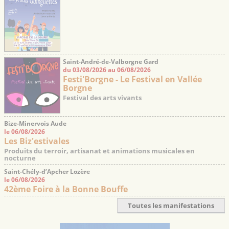
Saint-André-de-Valborgne Gard
du 03/08/2026 au 06/08/2026
Festi'Borgne - Le Festival en Vallée
Borgne
Festival des arts vivants
Bize-Minervois Aude
le 06/08/2026
Les Biz'estivales
Produits du terroir, artisanat et animations musicales en
nocturne
Saint-Chély-d’Apcher Lozère
le 06/08/2026
42ème Foire à la Bonne Bouffe
Toutes les manifestations