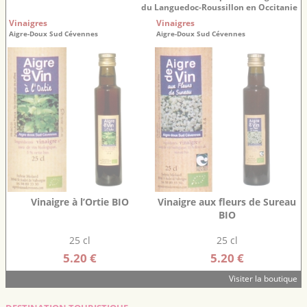
du Languedoc-Roussillon en Occitanie
Vinaigres
Vinaigres
Aigre-Doux Sud Cévennes
Aigre-Doux Sud Cévennes
Vinaigre à l’Ortie BIO
Vinaigre aux fleurs de Sureau
BIO
25 cl
25 cl
5.20 €
5.20 €
Visiter la boutique