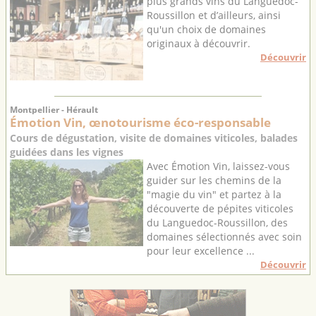
plus grands vins du Languedoc-
Roussillon et d’ailleurs, ainsi
qu'un choix de domaines
originaux à découvrir.
Découvrir
Montpellier - Hérault
Émotion Vin, œnotourisme éco-responsable
Cours de dégustation, visite de domaines viticoles, balades
guidées dans les vignes
Avec Émotion Vin, laissez-vous
guider sur les chemins de la
"magie du vin" et partez à la
découverte de pépites viticoles
du Languedoc-Roussillon, des
domaines sélectionnés avec soin
pour leur excellence ...
Découvrir