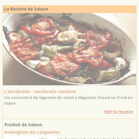
La Recette de Saison
L’escalivade – escalivada catalane
Un concentré de légumes du soleil à déguster chaud ou froid en
tapas
Voir la recette
Produit de Saison
Aubergines du Languedoc