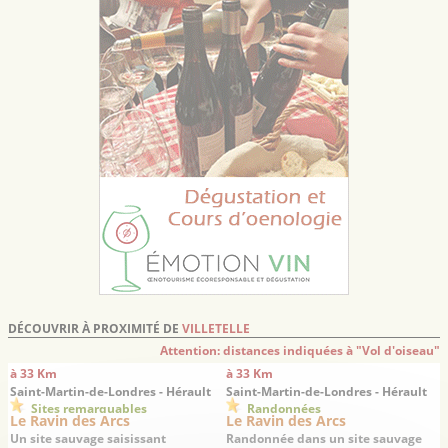
DÉCOUVRIR À PROXIMITÉ DE
VILLETELLE
Attention: distances indiquées à "Vol d'oiseau"
à 33 Km
à 33 Km
Saint-Martin-de-Londres - Hérault
Saint-Martin-de-Londres - Hérault
Sites remarquables
Randonnées
Le Ravin des Arcs
Le Ravin des Arcs
Un site sauvage saisissant
Randonnée dans un site sauvage