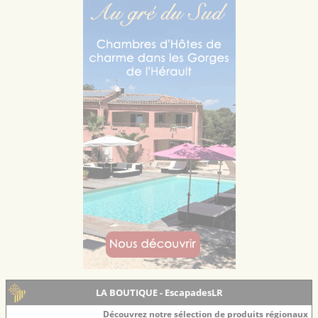
LA BOUTIQUE - EscapadesLR
Découvrez notre sélection de produits régionaux