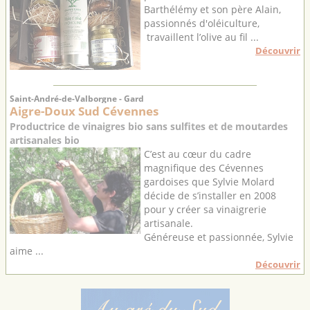
Barthélémy et son père Alain,
passionnés d'oléiculture,
travaillent l’olive au fil ...
Découvrir
Saint-André-de-Valborgne - Gard
Aigre-Doux Sud Cévennes
Productrice de vinaigres bio sans sulfites et de moutardes
artisanales bio
C’est au cœur du cadre
magnifique des Cévennes
gardoises que Sylvie Molard
décide de s’installer en 2008
pour y créer sa vinaigrerie
artisanale.
Généreuse et passionnée, Sylvie
aime ...
Découvrir