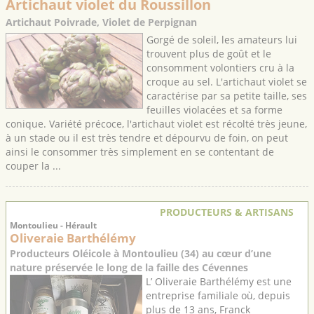
Artichaut violet du Roussillon
Artichaut Poivrade, Violet de Perpignan
Gorgé de soleil, les amateurs lui
trouvent plus de goût et le
consomment volontiers cru à la
croque au sel. L'artichaut violet se
caractérise par sa petite taille, ses
feuilles violacées et sa forme
conique. Variété précoce, l'artichaut violet est récolté très jeune,
à un stade ou il est très tendre et dépourvu de foin, on peut
ainsi le consommer très simplement en se contentant de
couper la ...
PRODUCTEURS & ARTISANS
Montoulieu - Hérault
Oliveraie Barthélémy
Producteurs Oléicole à Montoulieu (34) au cœur d’une
nature préservée le long de la faille des Cévennes
L’ Oliveraie Barthélémy est une
entreprise familiale où, depuis
plus de 13 ans, Franck