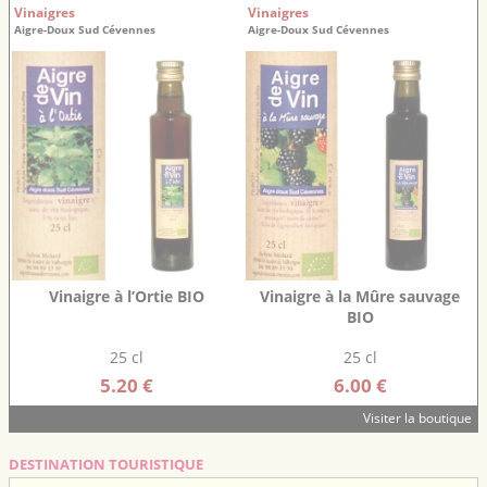
Vinaigres
Vinaigres
Aigre-Doux Sud Cévennes
Aigre-Doux Sud Cévennes
Vinaigre à l’Ortie BIO
Vinaigre à la Mûre sauvage
BIO
25 cl
25 cl
5.20 €
6.00 €
Visiter la boutique
DESTINATION TOURISTIQUE