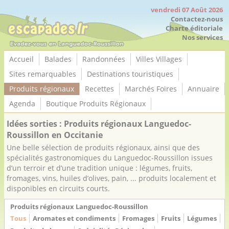
Panneau de gestion des cookies
vendredi 07 Août 2026
Contactez-nous
Charte éditoriale
Nos services
Accueil
Balades
Randonnées
Villes Villages
Sites remarquables
Destinations touristiques
Produits régionaux
Recettes
Marchés Foires
Annuaire
Agenda
Boutique Produits Régionaux
Idées sorties : Produits régionaux Languedoc-
Roussillon en Occitanie
Une belle sélection de produits régionaux, ainsi que des
spécialités gastronomiques du Languedoc-Roussillon issues
d’un terroir et d’une tradition unique : légumes, fruits,
fromages, vins, huiles d’olives, pain, ... produits localement et
disponibles en circuits courts.
Produits régionaux Languedoc-Roussillon
Tous
Aromates et condiments
Fromages
Fruits
Légumes