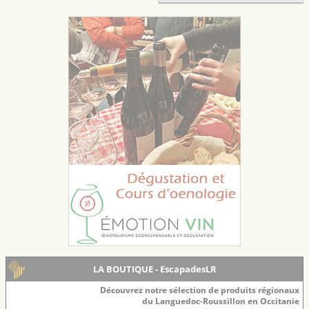
LA BOUTIQUE - EscapadesLR
Découvrez notre sélection de produits régionaux
du Languedoc-Roussillon en Occitanie