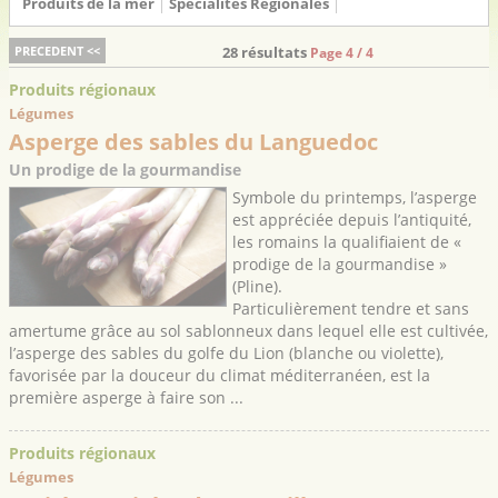
Produits de la mer
Spécialités Régionales
PRECEDENT <<
28 résultats
Page 4 / 4
Produits régionaux
Légumes
Asperge des sables du Languedoc
Un prodige de la gourmandise
Symbole du printemps, l’asperge
est appréciée depuis l’antiquité,
les romains la qualifiaient de «
prodige de la gourmandise »
(Pline).
Particulièrement tendre et sans
amertume grâce au sol sablonneux dans lequel elle est cultivée,
l’asperge des sables du golfe du Lion (blanche ou violette),
favorisée par la douceur du climat méditerranéen, est la
première asperge à faire son ...
Produits régionaux
Légumes