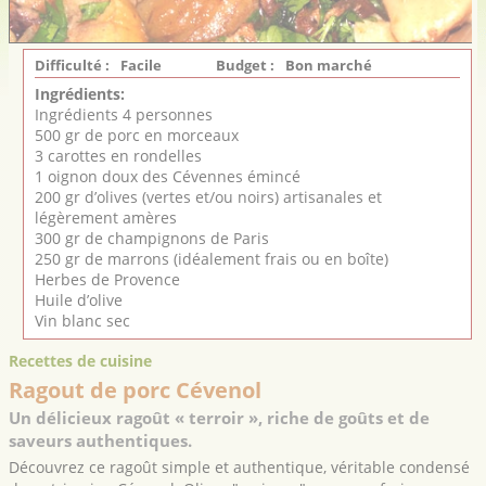
Difficulté :
Facile
Budget :
Bon marché
Ingrédients:
Ingrédients 4 personnes
500 gr de porc en morceaux
3 carottes en rondelles
1 oignon doux des Cévennes émincé
200 gr d’olives (vertes et/ou noirs) artisanales et
légèrement amères
300 gr de champignons de Paris
250 gr de marrons (idéalement frais ou en boîte)
Herbes de Provence
Huile d’olive
Vin blanc sec
Recettes de cuisine
Ragout de porc Cévenol
Un délicieux ragoût « terroir », riche de goûts et de
saveurs authentiques.
Découvrez ce ragoût simple et authentique, véritable condensé