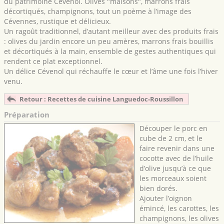
du patrimoine Cévenol. Olives "maisons", marrons frais
décortiqués, champignons, tout un poème à l’image des
Cévennes, rustique et délicieux.
Un ragoût traditionnel, d’autant meilleur avec des produits frais
: olives du jardin encore un peu amères, marrons frais bouillis
et décortiqués à la main, ensemble de gestes authentiques qui
rendent ce plat exceptionnel.
Un délice Cévenol qui réchauffe le cœur et l’âme une fois l’hiver
venu.
Retour : Recettes de cuisine Languedoc-Roussillon
Préparation
Découper le porc en
cube de 2 cm, et le
faire revenir dans une
cocotte avec de l’huile
d’olive jusqu’à ce que
les morceaux soient
bien dorés.
Ajouter l’oignon
émincé, les carottes, les
champignons, les olives