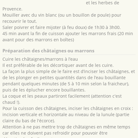
et les herbes de
Provence.
Mouiller avec du vin blanc (ou un bouillon de poule) pour
recouvrir le tout.
Saler poivrer et faire mijoter (à feu doux) de 1h30 à 3h00.
45 min avant la fin de cuisson ajouter les marrons frais (20 min
avant pour des marrons en boîtes)
Préparation des châtaignes ou marrons
Cuire les châtaignes/marrons à l’eau
Il est préférable de les décortiquer avant de les cuire.
La façon la plus simple de le faire est d’inciser les châtaignes, et
de les plonger en petites quantités dans de l’eau bouillante
pendant quelques minutes (de 5 à 10 min selon la fraicheur),
puis de les éplucher encore bouillantes.
La coque et les peaux partiront facilement (attention c'est
chaud !).
Pour la cuisson des châtaignes, inciser les châtaignes en croix :
incision verticale et horizontale au niveau de la lunule (partie
claire du bas de l'écorce).
Attention à ne pas mettre trop de châtaignes en même temps
car elles ne doivent pas refroidir pour pouvoir être