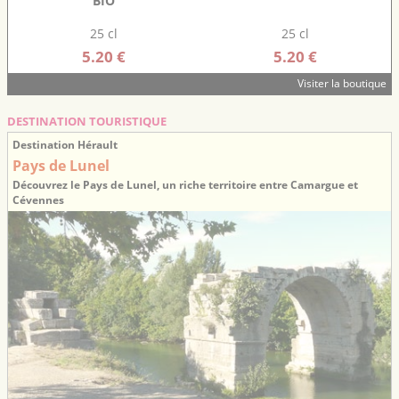
BIO
25 cl
25 cl
5.20 €
5.20 €
Visiter la boutique
DESTINATION TOURISTIQUE
Destination Hérault
Pays de Lunel
Découvrez le Pays de Lunel, un riche territoire entre Camargue et
Cévennes