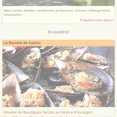
Idées sorties, balades, randonnées, producteurs, artisans, hébergements,
restauration...
Préparez votre séjour
Escapadeslr
La Recette de Saison
Moules de Bouzigues farcies au beurre d’escargot