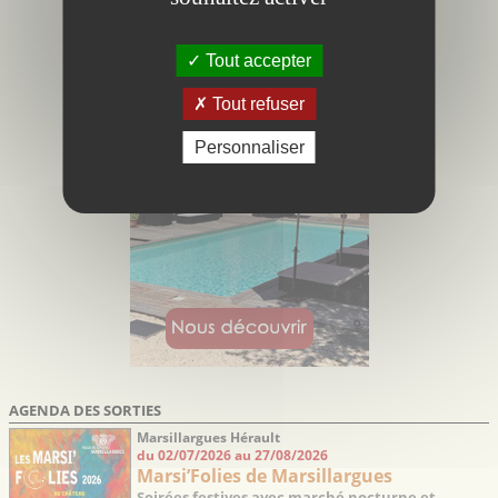
Tout accepter
Tout refuser
Personnaliser
AGENDA DES SORTIES
Marsillargues Hérault
du 02/07/2026 au 27/08/2026
Marsi’Folies de Marsillargues
Soirées festives avec marché nocturne et