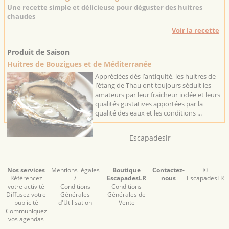
Une recette simple et délicieuse pour déguster des huitres
chaudes
Voir la recette
Produit de Saison
Huitres de Bouzigues et de Méditerranée
Appréciées dès l’antiquité, les huitres de
l’étang de Thau ont toujours séduit les
amateurs par leur fraicheur iodée et leurs
qualités gustatives apportées par la
qualité des eaux et les conditions ...
Escapadeslr
Nos services
Mentions légales
Boutique
Contactez-
©
Référencez
/
EscapadesLR
nous
EscapadesLR
votre activité
Conditions
Conditions
Diffusez votre
Générales
Générales de
publicité
d'Utilisation
Vente
Communiquez
vos agendas