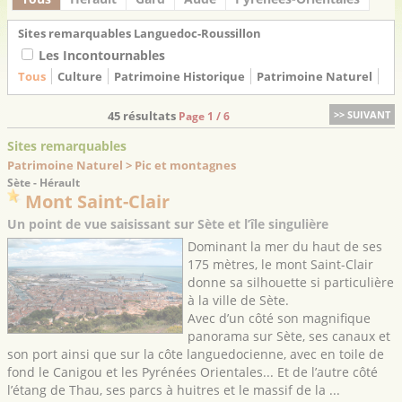
Sites remarquables Languedoc-Roussillon
Les Incontournables
Tous
Culture
Patrimoine Historique
Patrimoine Naturel
45 résultats
>> SUIVANT
Page 1 / 6
Sites remarquables
Patrimoine Naturel > Pic et montagnes
Sète - Hérault
Mont Saint-Clair
Un point de vue saisissant sur Sète et l’île singulière
Dominant la mer du haut de ses
175 mètres, le mont Saint-Clair
donne sa silhouette si particulière
à la ville de Sète.
Avec d’un côté son magnifique
panorama sur Sète, ses canaux et
son port ainsi que sur la côte languedocienne, avec en toile de
fond le Canigou et les Pyrénées Orientales... Et de l’autre côté
l’étang de Thau, ses parcs à huitres et le massif de la ...