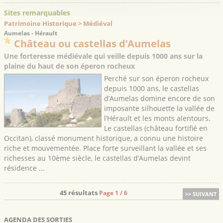
Sites remarquables
Patrimoine Historique > Médiéval
Aumelas - Hérault
Château ou castellas d’Aumelas
Une forteresse médiévale qui veille depuis 1000 ans sur la
plaine du haut de son éperon rocheux
Perché sur son éperon rocheux
depuis 1000 ans, le castellas
d’Aumelas domine encore de son
imposante silhouette la vallée de
l’Hérault et les monts alentours.
Le castellas (château fortifié en
Occitan), classé monument historique, a connu une histoire
riche et mouvementée. Place forte surveillant la vallée et ses
richesses au 10ème siècle, le castellas d’Aumelas devint
résidence ...
45 résultats
Page 1 / 6
>> SUIVANT
AGENDA DES SORTIES