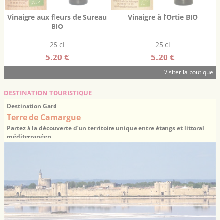
Vinaigre aux fleurs de Sureau
Vinaigre à l’Ortie BIO
BIO
25 cl
25 cl
5.20 €
5.20 €
Visiter la boutique
DESTINATION TOURISTIQUE
Destination Gard
Terre de Camargue
Partez à la découverte d’un territoire unique entre étangs et littoral
méditerranéen