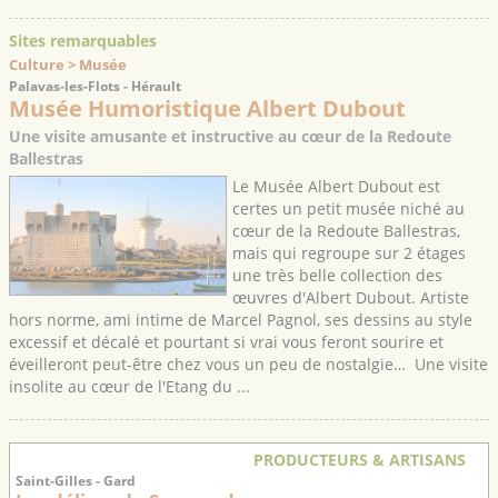
Sites remarquables
Culture > Musée
Palavas-les-Flots - Hérault
Musée Humoristique Albert Dubout
Une visite amusante et instructive au cœur de la Redoute
Ballestras
Le Musée Albert Dubout est
certes un petit musée niché au
cœur de la Redoute Ballestras,
mais qui regroupe sur 2 étages
une très belle collection des
œuvres d'Albert Dubout. Artiste
hors norme, ami intime de Marcel Pagnol, ses dessins au style
excessif et décalé et pourtant si vrai vous feront sourire et
éveilleront peut-être chez vous un peu de nostalgie… Une visite
insolite au cœur de l'Etang du ...
PRODUCTEURS & ARTISANS
Saint-Gilles - Gard