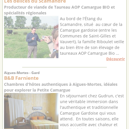
Les délices du Scamandre
Producteur de viande de Taureau AOP Camargue BIO et
spécialités régionales
Au bord de l'Étang du
Scamandre, situé au cœur de la
Camargue gardoise (entre les
Communes de Saint-Gilles et
Vauvert), la famille Riboulet veille
au bien être de son élevage de
taureaux AOP Camargue Bio ...
Découvrir
Aigues-Mortes - Gard
B&B Farniente
Chambres d'hôtes authentiques à Aigues-Mortes, idéales
pour explorer la Petite Camargue
En séjournant chez Gudrun, c'est
une véritable immersion dans
l'authentique et traditionnelle
Camargue Gardoise qui vous
attend. En toutes saisons, elle
vous accueille avec chaleur et