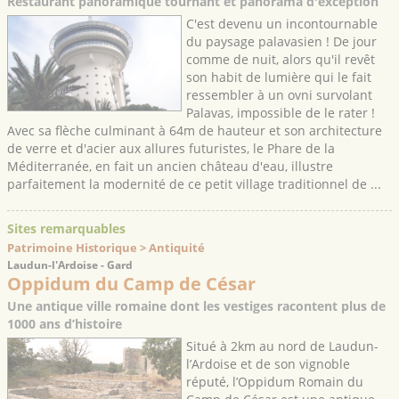
Restaurant panoramique tournant et panorama d'exception
C'est devenu un incontournable
du paysage palavasien ! De jour
comme de nuit, alors qu'il revêt
son habit de lumière qui le fait
ressembler à un ovni survolant
Palavas, impossible de le rater !
Avec sa flèche culminant à 64m de hauteur et son architecture
de verre et d'acier aux allures futuristes, le Phare de la
Méditerranée, en fait un ancien château d'eau, illustre
parfaitement la modernité de ce petit village traditionnel de ...
Sites remarquables
Patrimoine Historique > Antiquité
Laudun-l'Ardoise - Gard
Oppidum du Camp de César
Une antique ville romaine dont les vestiges racontent plus de
1000 ans d’histoire
Situé à 2km au nord de Laudun-
l’Ardoise et de son vignoble
réputé, l’Oppidum Romain du