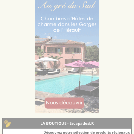
LA BOUTIQUE - EscapadesLR
Découvrez notre sélection de produits régionaux