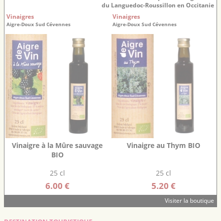
du Languedoc-Roussillon en Occitanie
Vinaigres
Vinaigres
Aigre-Doux Sud Cévennes
Aigre-Doux Sud Cévennes
Vinaigre à la Mûre sauvage
Vinaigre au Thym BIO
BIO
25 cl
25 cl
6.00 €
5.20 €
Visiter la boutique