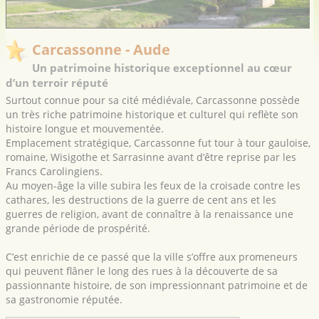
Carcassonne - Aude
Un patrimoine historique exceptionnel au cœur
d’un terroir réputé
Surtout connue pour sa cité médiévale, Carcassonne possède
un très riche patrimoine historique et culturel qui reflète son
histoire longue et mouvementée.
Emplacement stratégique, Carcassonne fut tour à tour gauloise,
romaine, Wisigothe et Sarrasinne avant d’être reprise par les
Francs Carolingiens.
Au moyen-âge la ville subira les feux de la croisade contre les
cathares, les destructions de la guerre de cent ans et les
guerres de religion, avant de connaître à la renaissance une
grande période de prospérité.
C’est enrichie de ce passé que la ville s’offre aux promeneurs
qui peuvent flâner le long des rues à la découverte de sa
passionnante histoire, de son impressionnant patrimoine et de
sa gastronomie réputée.