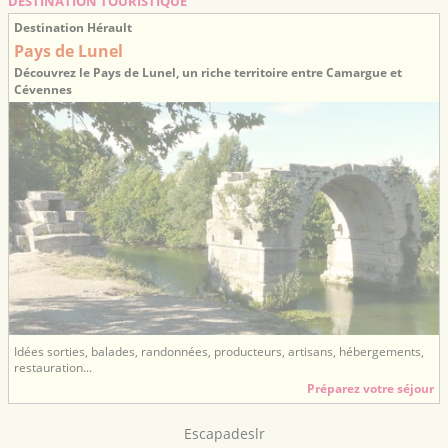
DESTINATION TOURISTIQUE
Destination Hérault
Pays de Lunel
Découvrez le Pays de Lunel, un riche territoire entre Camargue et
Cévennes
Idées sorties, balades, randonnées, producteurs, artisans, hébergements,
restauration...
Préparez votre séjour
Escapadeslr