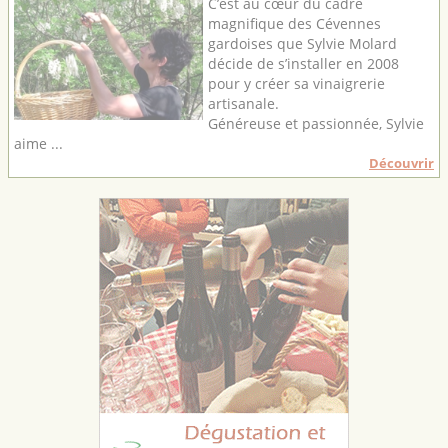
C’est au cœur du cadre
magnifique des Cévennes
gardoises que Sylvie Molard
décide de s’installer en 2008
pour y créer sa vinaigrerie
artisanale.
Généreuse et passionnée, Sylvie
aime ...
Découvrir