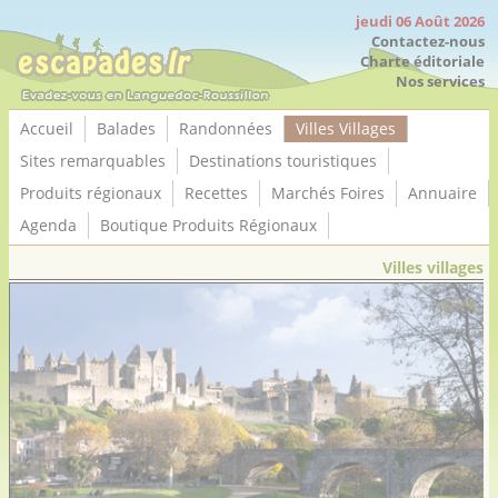
Panneau de gestion des cookies
jeudi 06 Août 2026
Contactez-nous
Charte éditoriale
Nos services
Accueil
Balades
Randonnées
Villes Villages
Sites remarquables
Destinations touristiques
Produits régionaux
Recettes
Marchés Foires
Annuaire
Agenda
Boutique Produits Régionaux
Villes villages