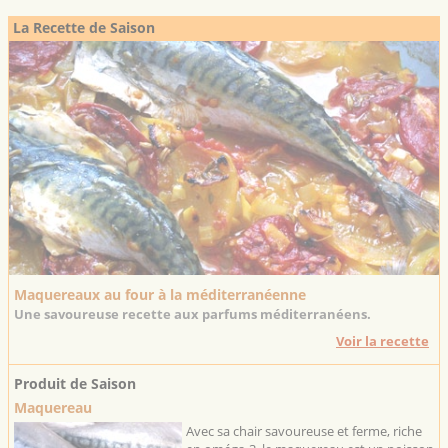
La Recette de Saison
Maquereaux au four à la méditerranéenne
Une savoureuse recette aux parfums méditerranéens.
Voir la recette
Produit de Saison
Maquereau
Avec sa chair savoureuse et ferme, riche