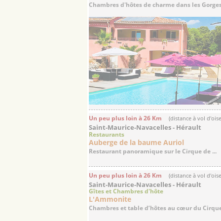
Chambres d'hôtes de charme dans les Gorges 
Un peu plus loin à 26 Km
(distance à vol d'ois
Saint-Maurice-Navacelles - Hérault
Restaurants
Auberge de la baume Auriol
Restaurant panoramique sur le Cirque de ...
Un peu plus loin à 26 Km
(distance à vol d'ois
Saint-Maurice-Navacelles - Hérault
Gîtes et Chambres d'hôte
L'Ammonite
Chambres et table d’hôtes au cœur du Cirque 