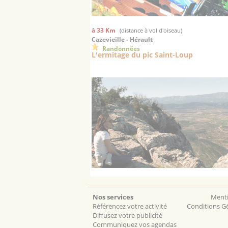
à 33 Km
(distance à vol d'oiseau)
Cazevieille - Hérault
Randonnées
L'ermitage du pic Saint-Loup
Nos services
Menti
Référencez votre activité
Conditions Gé
Diffusez votre publicité
Communiquez vos agendas