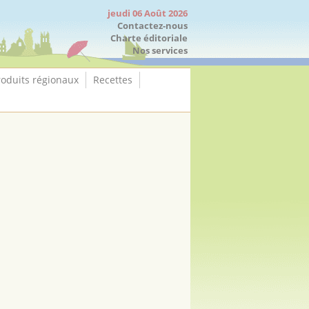
jeudi 06 Août 2026
Contactez-nous
Charte éditoriale
Nos services
roduits régionaux
Recettes