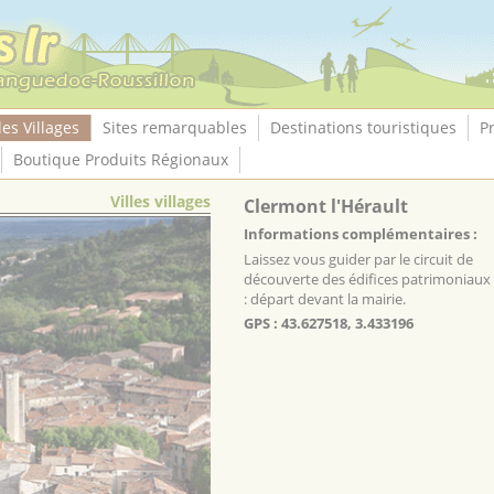
les Villages
Sites remarquables
Destinations touristiques
P
Boutique Produits Régionaux
Villes villages
Clermont l'Hérault
Informations complémentaires :
Laissez vous guider par le circuit de
découverte des édifices patrimoniaux
: départ devant la mairie.
GPS : 43.627518, 3.433196