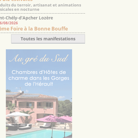
duits du terroir, artisanat et animations
icales en nocturne
nt-Chély-d’Apcher Lozère
06/08/2026
ème Foire à la Bonne Bouffe
Toutes les manifestations