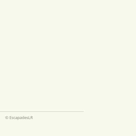
© EscapadesLR