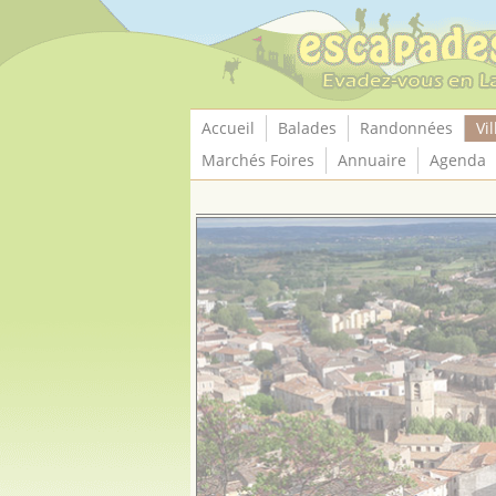
Panneau de gestion des cookies
Accueil
Balades
Randonnées
Vil
Marchés Foires
Annuaire
Agenda