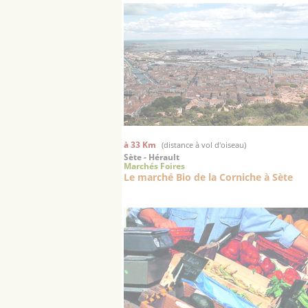
à 33 Km
(distance à vol d'oiseau)
Sète - Hérault
Marchés Foires
Le marché Bio de la Corniche à Sète