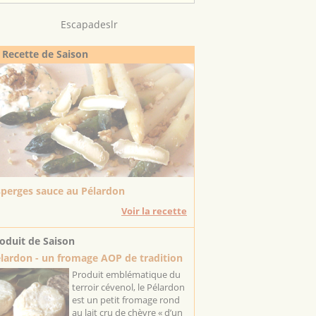
Escapadeslr
 Recette de Saison
perges sauce au Pélardon
Voir la recette
oduit de Saison
lardon - un fromage AOP de tradition
Produit emblématique du
terroir cévenol, le Pélardon
est un petit fromage rond
au lait cru de chèvre « d’un