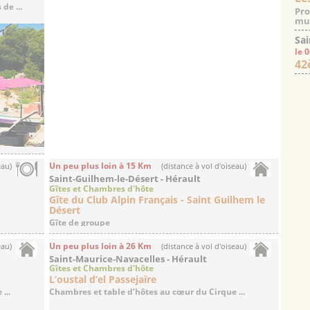
de ...
Pro
mus
Sai
le 
42
Un peu plus loin à 15 Km
eau)
(distance à vol d'oiseau)
Saint-Guilhem-le-Désert - Hérault
Gîtes et Chambres d'hôte
Gîte du Club Alpin Français - Saint Guilhem le
Désert
Gîte de groupe
Un peu plus loin à 26 Km
eau)
(distance à vol d'oiseau)
Saint-Maurice-Navacelles - Hérault
Gîtes et Chambres d'hôte
L’oustal d’el Passejaïre
...
Chambres et table d’hôtes au cœur du Cirque ...