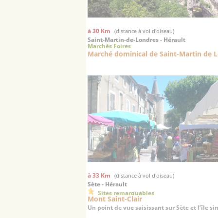
à 30 Km
(distance à vol d'oiseau)
Saint-Martin-de-Londres - Hérault
Marchés Foires
Marché dominical de Saint-Martin de 
à 33 Km
(distance à vol d'oiseau)
Sète - Hérault
Sites remarquables
Mont Saint-Clair
Un point de vue saisissant sur Sète et l’île si