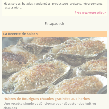
Idées sorties, balades, randonnées, producteurs, artisans, hébergements,
restauration...
Préparez votre séjour
Escapadeslr
La Recette de Saison
Huitres de Bouzigues chaudes gratinées aux herbes
Une recette simple et délicieuse pour déguster des huitres
chaudes