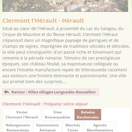
Clermont l'Hérault - Hérault
Situé au cœur de l'Hérault, à proximité du Lac du Salagou, du
Cirque de Mourèze et du fleuve Hérault, Clermont l'Héraut
s'épanouit dans un magnifique paysage de garrigues et de
champs de vignes. Imprégnée de traditions viticoles et oléicoles,
la ville peut s'enorgueillir d'un passé riche et foisonnant qui
remonte à la période romaine. Témoins de ces prestigieuse
époques, son château féodal, sa majestueuse collégiale ou
encore l'insolite manufacture royale de Villeneuvette racontent
aux visiteurs une histoire étonnante et passionnante. Une ville
qui promet bien des surprises…
Retour : Villes villages Languedoc-Roussillon
Clermont l'Hérault : Préparez votre séjour
Visiter
Sites
Balades
Clermont l'Hérault
Remarquables
Randonnées
Hébergement
Gastronomie
Marchés
Agenda
Restauration
Artisanat
Foires
Manifestations