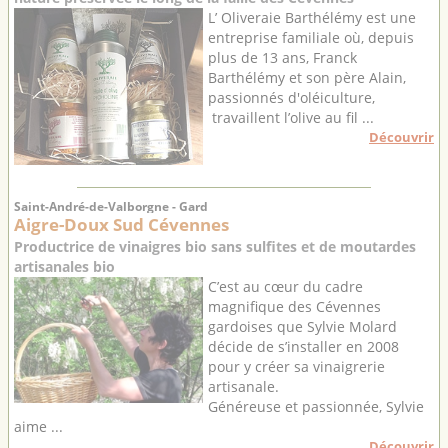
L’ Oliveraie Barthélémy est une
entreprise familiale où, depuis
plus de 13 ans, Franck
Barthélémy et son père Alain,
passionnés d'oléiculture,
travaillent l’olive au fil ...
Découvrir
Saint-André-de-Valborgne - Gard
Aigre-Doux Sud Cévennes
Productrice de vinaigres bio sans sulfites et de moutardes
artisanales bio
C’est au cœur du cadre
magnifique des Cévennes
gardoises que Sylvie Molard
décide de s’installer en 2008
pour y créer sa vinaigrerie
artisanale.
Généreuse et passionnée, Sylvie
aime ...
Découvrir