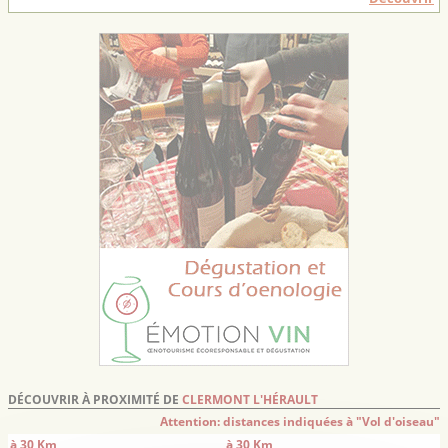
DÉCOUVRIR À PROXIMITÉ DE
CLERMONT L'HÉRAULT
Attention: distances indiquées à "Vol d'oiseau"
à 30 Km
à 30 Km