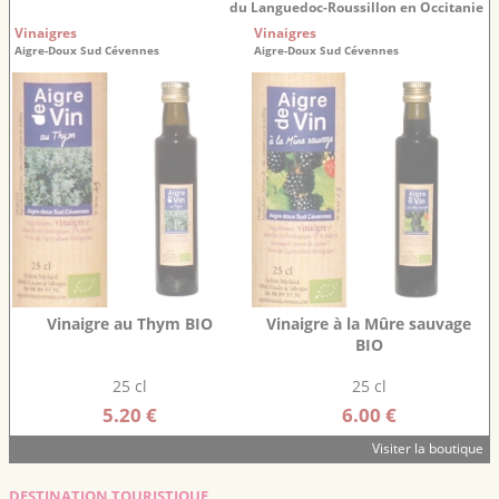
du Languedoc-Roussillon en Occitanie
Vinaigres
Vinaigres
Aigre-Doux Sud Cévennes
Aigre-Doux Sud Cévennes
Vinaigre au Thym BIO
Vinaigre à la Mûre sauvage
BIO
25 cl
25 cl
5.20 €
6.00 €
Visiter la boutique
DESTINATION TOURISTIQUE