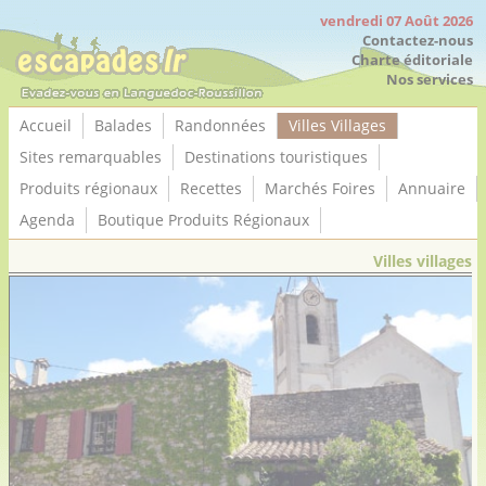
Panneau de gestion des cookies
vendredi 07 Août 2026
Contactez-nous
Charte éditoriale
Nos services
Accueil
Balades
Randonnées
Villes Villages
Sites remarquables
Destinations touristiques
Produits régionaux
Recettes
Marchés Foires
Annuaire
Agenda
Boutique Produits Régionaux
Villes villages