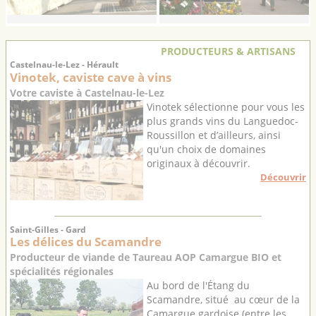
PRODUCTEURS & ARTISANS
Castelnau-le-Lez - Hérault
Vinotek, caviste cave à vins
Votre caviste à Castelnau-le-Lez
Vinotek sélectionne pour vous les
plus grands vins du Languedoc-
Roussillon et d’ailleurs, ainsi
qu'un choix de domaines
originaux à découvrir.
Découvrir
Saint-Gilles - Gard
Les délices du Scamandre
Producteur de viande de Taureau AOP Camargue BIO et
spécialités régionales
Au bord de l'Étang du
Scamandre, situé au cœur de la
Camargue gardoise (entre les