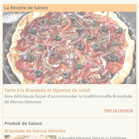
La Recette de Saison
Tarte à la Brandade et légumes du soleil
Une délicieuse façon d’accommoder la traditionnelle Brandade
de Morue Nîmoise
Voir la recette
Produit de Saison
Brandade de morue Nîmoise
Spécialité Nîmoise depuis le XVIIIème