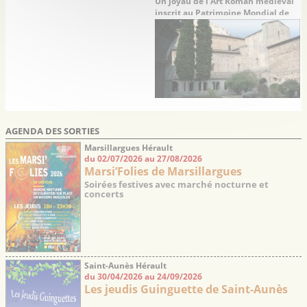
Un joyau de l’Art Roman médiéval
inscrit au Patrimoine Mondial de
l’UNESCO
AGENDA DES SORTIES
Marsillargues Hérault
du 02/07/2026 au 27/08/2026
Marsi’Folies de Marsillargues
Soirées festives avec marché nocturne et
concerts
Saint-Aunès Hérault
du 30/04/2026 au 24/09/2026
Les jeudis Guinguette de Saint-Aunès