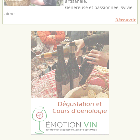
artisanale.
Généreuse et passionnée, Sylvie
aime ...
Découvrir