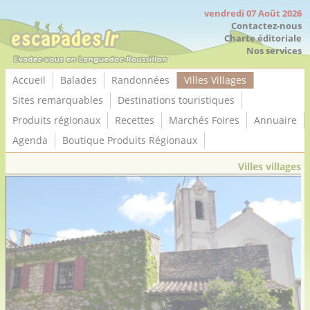
Panneau de gestion des cookies
vendredi 07 Août 2026
Contactez-nous
Charte éditoriale
Nos services
Accueil
Balades
Randonnées
Villes Villages
Sites remarquables
Destinations touristiques
Produits régionaux
Recettes
Marchés Foires
Annuaire
Agenda
Boutique Produits Régionaux
Villes villages