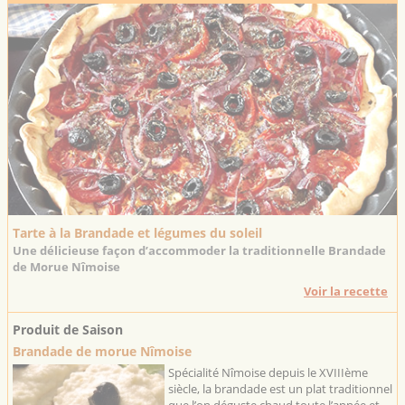
Tarte à la Brandade et légumes du soleil
Une délicieuse façon d’accommoder la traditionnelle Brandade
de Morue Nîmoise
Voir la recette
Produit de Saison
Brandade de morue Nîmoise
Spécialité Nîmoise depuis le XVIIIème
siècle, la brandade est un plat traditionnel
que l’on déguste chaud toute l’année et