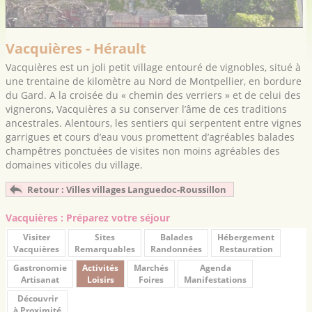
Vacquières - Hérault
Vacquières est un joli petit village entouré de vignobles, situé à
une trentaine de kilomètre au Nord de Montpellier, en bordure
du Gard. A la croisée du « chemin des verriers » et de celui des
vignerons, Vacquières a su conserver l’âme de ces traditions
ancestrales. Alentours, les sentiers qui serpentent entre vignes
garrigues et cours d’eau vous promettent d’agréables balades
champêtres ponctuées de visites non moins agréables des
domaines viticoles du village.
Retour : Villes villages Languedoc-Roussillon
Vacquières : Préparez votre séjour
Visiter
Sites
Balades
Hébergement
Vacquières
Remarquables
Randonnées
Restauration
Gastronomie
Activités
Marchés
Agenda
Artisanat
Loisirs
Foires
Manifestations
Découvrir
à Proximité