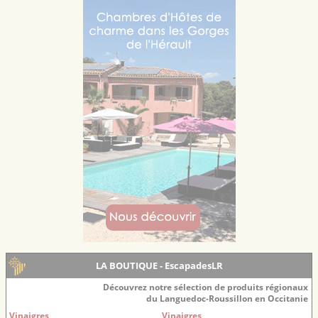
LA BOUTIQUE - EscapadesLR
Découvrez notre sélection de produits régionaux
du Languedoc-Roussillon en Occitanie
Vinaigres
Vinaigres