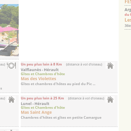
FE
Arg
du 
Les
36e
Un peu plus loin à 8 Km
eau)
(distance à vol d'oiseau)
Valflaunès - Hérault
Gîtes et Chambres d'hôte
Mas des Violettes
Gîtes et chambres d'hôtes au pied du Pic ...
ns
Un peu plus loin à 25 Km
eau)
(distance à vol d'oiseau)
Lunel - Hérault
Gîtes et Chambres d'hôte
Mas Saint Ange
Chambres d'hôtes et gîtes en petite Camargue