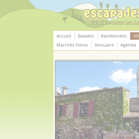
Panneau de gestion des cookies
Accueil
Balades
Randonnées
Vil
Marchés Foires
Annuaire
Agenda