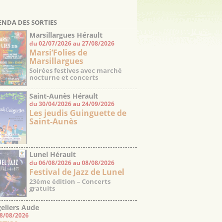
ENDA DES SORTIES
Marsillargues Hérault
du 02/07/2026 au 27/08/2026
Marsi’Folies de
Marsillargues
Soirées festives avec marché
nocturne et concerts
Saint-Aunès Hérault
du 30/04/2026 au 24/09/2026
Les jeudis Guinguette de
Saint-Aunès
Lunel Hérault
du 06/08/2026 au 08/08/2026
Festival de Jazz de Lunel
23ème édition – Concerts
gratuits
eliers Aude
08/08/2026