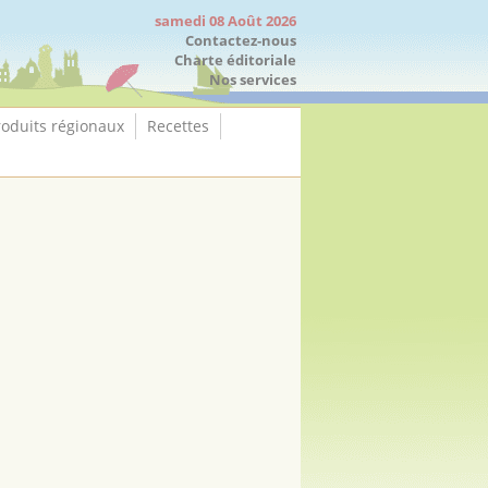
samedi 08 Août 2026
Contactez-nous
Charte éditoriale
Nos services
roduits régionaux
Recettes