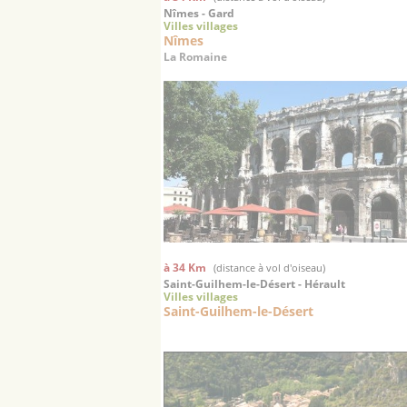
Nîmes - Gard
Villes villages
Nîmes
La Romaine
à 34 Km
(distance à vol d'oiseau)
Saint-Guilhem-le-Désert - Hérault
Villes villages
Saint-Guilhem-le-Désert