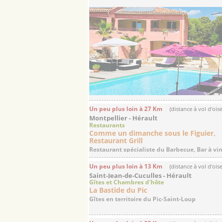
Un peu plus loin à 27 Km
(distance à vol d'ois
Montpellier - Hérault
Restaurants
Comme un dimanche sous le Figuier,
Restaurant Grill
Restaurant spécialiste du Barbecue, Bar à vi
Un peu plus loin à 13 Km
(distance à vol d'ois
Saint-Jean-de-Cuculles - Hérault
Gîtes et Chambres d'hôte
La Bastide du Pic
Gîtes en territoire du Pic-Saint-Loup