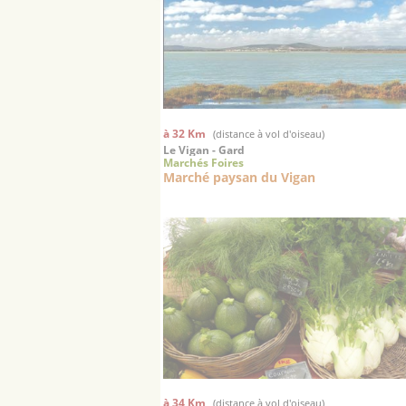
à 32 Km
(distance à vol d'oiseau)
Le Vigan - Gard
Marchés Foires
Marché paysan du Vigan
à 34 Km
(distance à vol d'oiseau)