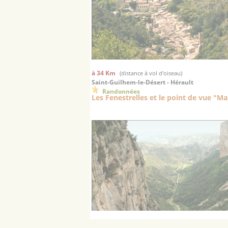
à 34 Km
(distance à vol d'oiseau)
Saint-Guilhem-le-Désert - Hérault
Randonnées
Les Fenestrelles et le point de vue "M