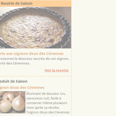
 Recette de Saison
rte aux oignons doux des Cévennes
couvrez la douceur sucrée de cet oignon,
erté des Cévennes.
Voir la recette
oduit de Saison
gnon doux des Cévennes
Étonnant de douceur cru,
savoureux cuit, facile à
conserver même plusieurs
mois après sa récolte,
l'oignon doux des Cévennes