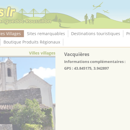
les Villages
Sites remarquables
Destinations touristiques
P
Boutique Produits Régionaux
Villes villages
Vacquières
Informations complémentaires :
GPS : 43.845175, 3.942897