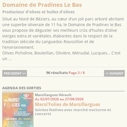
Domaine de Pradines Le Bas
Producteur d'olives et huiles d'olives
Situé au Nord de Béziers, au cœur d'un joli parc arboré abritant
une superbe oliveraie de 11 ha, le Domaine de Pradines le Bas
vous propose de déguster ses meilleurs crûs d'huiles d'olive
vierges extra et variétales, élaborées dans le respect de la
tradition oléicole du Languedoc-Roussillon et de
l'environnement.
Olives Picholine, Bouteillan, Olivière, Ménudal, Lucques… C'est
un ...
96 résultats
Page 3 / 8
PRECEDENT <<
>> SUIVANT
AGENDA DES SORTIES
Marsillargues Hérault
du 02/07/2026 au 27/08/2026
Marsi’Folies de Marsillargues
Soirées festives avec marché nocturne et
concerts