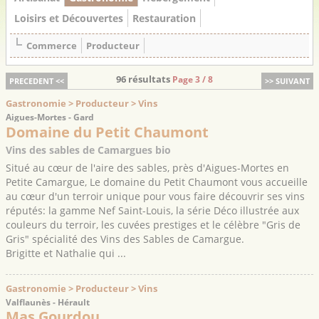
Loisirs et Découvertes
Restauration
Commerce
Producteur
96 résultats
Page 3 / 8
PRECEDENT <<
>> SUIVANT
Gastronomie > Producteur > Vins
Aigues-Mortes - Gard
Domaine du Petit Chaumont
Vins des sables de Camargues bio
Situé au cœur de l'aire des sables, près d'Aigues-Mortes en
Petite Camargue, Le domaine du Petit Chaumont vous accueille
au cœur d'un terroir unique pour vous faire découvrir ses vins
réputés: la gamme Nef Saint-Louis, la série Déco illustrée aux
couleurs du terroir, les cuvées prestiges et le célèbre "Gris de
Gris" spécialité des Vins des Sables de Camargue.
Brigitte et Nathalie qui ...
Gastronomie > Producteur > Vins
Valflaunès - Hérault
Mas Gourdou