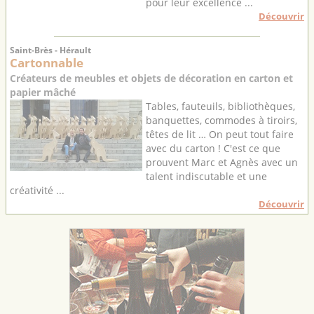
pour leur excellence ...
Découvrir
Saint-Brès - Hérault
Cartonnable
Créateurs de meubles et objets de décoration en carton et
papier mâché
Tables, fauteuils, bibliothèques,
banquettes, commodes à tiroirs,
têtes de lit … On peut tout faire
avec du carton ! C'est ce que
prouvent Marc et Agnès avec un
talent indiscutable et une
créativité ...
Découvrir