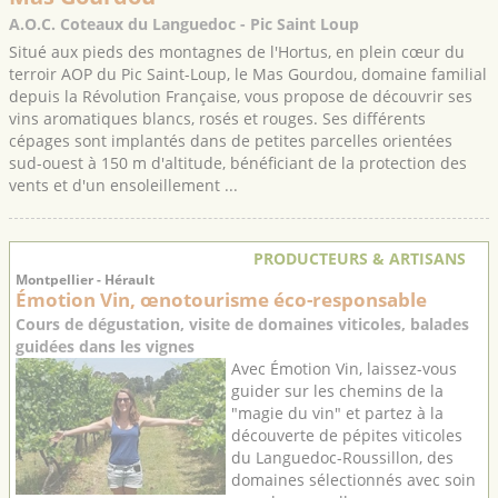
A.O.C. Coteaux du Languedoc - Pic Saint Loup
Situé aux pieds des montagnes de l'Hortus, en plein cœur du
terroir AOP du Pic Saint-Loup, le Mas Gourdou, domaine familial
depuis la Révolution Française, vous propose de découvrir ses
vins aromatiques blancs, rosés et rouges. Ses différents
cépages sont implantés dans de petites parcelles orientées
sud-ouest à 150 m d'altitude, bénéficiant de la protection des
vents et d'un ensoleillement ...
PRODUCTEURS & ARTISANS
Montpellier - Hérault
Émotion Vin, œnotourisme éco-responsable
Cours de dégustation, visite de domaines viticoles, balades
guidées dans les vignes
Avec Émotion Vin, laissez-vous
guider sur les chemins de la
"magie du vin" et partez à la
découverte de pépites viticoles
du Languedoc-Roussillon, des
domaines sélectionnés avec soin