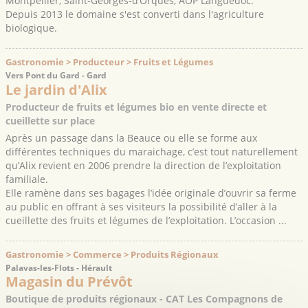
Montpellier, Saint-Georges-d’Orques, AOP Languedoc.
Depuis 2013 le domaine s'est converti dans l'agriculture
biologique.
Gastronomie > Producteur > Fruits et Légumes
Vers Pont du Gard - Gard
Le jardin d'Alix
Producteur de fruits et légumes bio en vente directe et
cueillette sur place
Après un passage dans la Beauce ou elle se forme aux
différentes techniques du maraichage, c’est tout naturellement
qu’Alix revient en 2006 prendre la direction de l’exploitation
familiale.
Elle ramène dans ses bagages l’idée originale d’ouvrir sa ferme
au public en offrant à ses visiteurs la possibilité d’aller à la
cueillette des fruits et légumes de l’exploitation. L’occasion ...
Gastronomie > Commerce > Produits Régionaux
Palavas-les-Flots - Hérault
Magasin du Prévôt
Boutique de produits régionaux - CAT Les Compagnons de