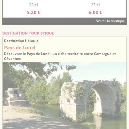
25 cl
25 cl
5.20 €
6.00 €
Visiter la boutique
DESTINATION TOURISTIQUE
Destination Hérault
Pays de Lunel
Découvrez le Pays de Lunel, un riche territoire entre Camargue et
Cévennes