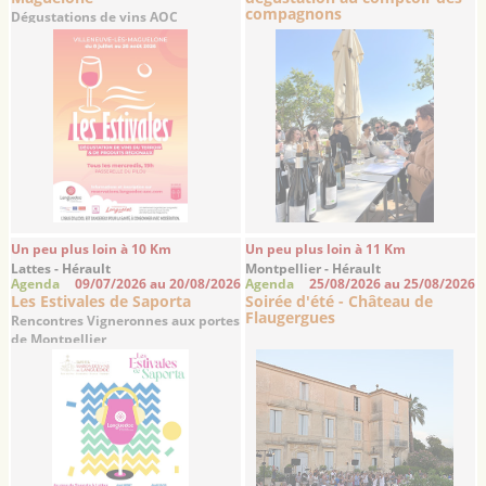
compagnons
Dégustations de vins AOC
Languedoc et de ...
Un peu plus loin à 10 Km
Un peu plus loin à 11 Km
Lattes - Hérault
Montpellier - Hérault
Agenda
09/07/2026 au 20/08/2026
Agenda
25/08/2026 au 25/08/2026
Les Estivales de Saporta
Soirée d'été - Château de
Flaugergues
Rencontres Vigneronnes aux portes
de Montpellier