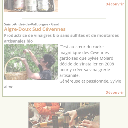
Découvrir
Saint-André-de-Valborgne - Gard
Aigre-Doux Sud Cévennes
Productrice de vinaigres bio sans sulfites et de moutardes
artisanales bio
C’est au cœur du cadre
magnifique des Cévennes
gardoises que Sylvie Molard
décide de s’installer en 2008
pour y créer sa vinaigrerie
artisanale.
Généreuse et passionnée, Sylvie
aime ...
Découvrir