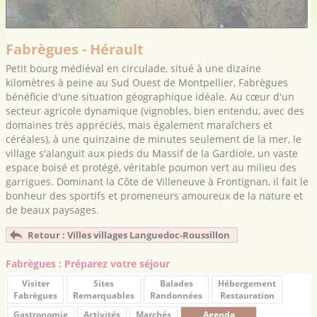
Fabrègues - Hérault
Petit bourg médiéval en circulade, situé à une dizaine
kilomètres à peine au Sud Ouest de Montpellier, Fabrègues
bénéficie d'une situation géographique idéale. Au cœur d'un
secteur agricole dynamique (vignobles, bien entendu, avec des
domaines très appréciés, mais également maraîchers et
céréales), à une quinzaine de minutes seulement de la mer, le
village s'alanguit aux pieds du Massif de la Gardiole, un vaste
espace boisé et protégé, véritable poumon vert au milieu des
garrigues. Dominant la Côte de Villeneuve à Frontignan, il fait le
bonheur des sportifs et promeneurs amoureux de la nature et
de beaux paysages.
Retour : Villes villages Languedoc-Roussillon
Fabrègues : Préparez votre séjour
Visiter
Sites
Balades
Hébergement
Fabrègues
Remarquables
Randonnées
Restauration
Gastronomie
Activités
Marchés
Agenda