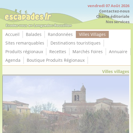
Panneau de gestion des cookies
vendredi 07 Août 2026
Contactez-nous
Charte éditoriale
Nos services
Accueil
Balades
Randonnées
Villes Villages
Sites remarquables
Destinations touristiques
Produits régionaux
Recettes
Marchés Foires
Annuaire
Agenda
Boutique Produits Régionaux
Villes villages