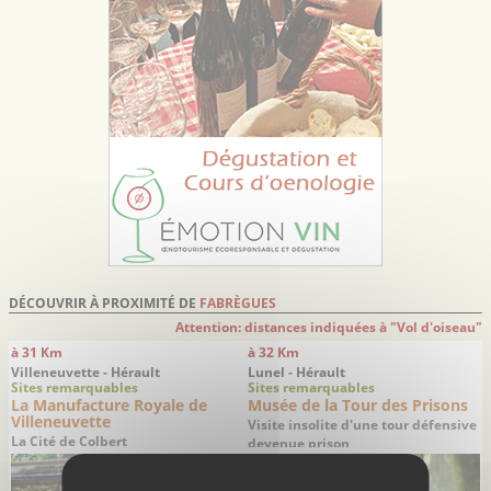
DÉCOUVRIR À PROXIMITÉ DE
FABRÈGUES
Attention: distances indiquées à "Vol d'oiseau"
à 31 Km
à 32 Km
Villeneuvette - Hérault
Lunel - Hérault
Sites remarquables
Sites remarquables
La Manufacture Royale de
Musée de la Tour des Prisons
Villeneuvette
Visite insolite d'une tour défensive
La Cité de Colbert
devenue prison