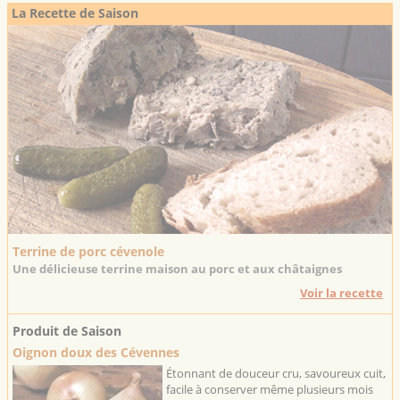
La Recette de Saison
Terrine de porc cévenole
Une délicieuse terrine maison au porc et aux châtaignes
Voir la recette
Produit de Saison
Oignon doux des Cévennes
Étonnant de douceur cru, savoureux cuit,
facile à conserver même plusieurs mois