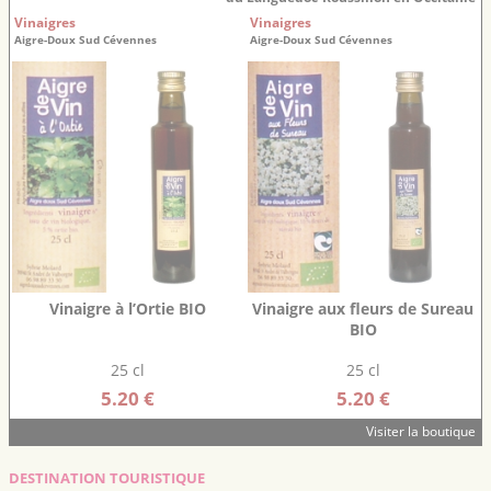
Vinaigres
Vinaigres
Aigre-Doux Sud Cévennes
Aigre-Doux Sud Cévennes
Vinaigre à l’Ortie BIO
Vinaigre aux fleurs de Sureau
BIO
25 cl
25 cl
5.20 €
5.20 €
Visiter la boutique
DESTINATION TOURISTIQUE