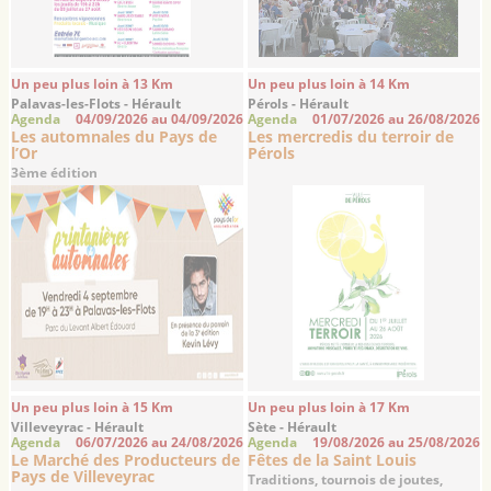
Un peu plus loin à 13 Km
Un peu plus loin à 14 Km
Palavas-les-Flots - Hérault
Pérols - Hérault
Agenda
04/09/2026 au 04/09/2026
Agenda
01/07/2026 au 26/08/2026
Les automnales du Pays de
Les mercredis du terroir de
l’Or
Pérols
3ème édition
Un peu plus loin à 15 Km
Un peu plus loin à 17 Km
Villeveyrac - Hérault
Sète - Hérault
Agenda
06/07/2026 au 24/08/2026
Agenda
19/08/2026 au 25/08/2026
Le Marché des Producteurs de
Fêtes de la Saint Louis
Pays de Villeveyrac
Traditions, tournois de joutes,