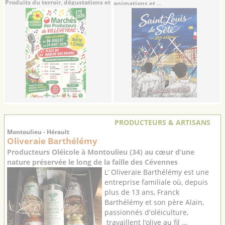
Produits du terroir, dégustations et
animations et ...
soirées ...
PRODUCTEURS & ARTISANS
Montoulieu - Hérault
Oliveraie Barthélémy
Producteurs Oléicole à Montoulieu (34) au cœur d’une
nature préservée le long de la faille des Cévennes
L’ Oliveraie Barthélémy est une
entreprise familiale où, depuis
plus de 13 ans, Franck
Barthélémy et son père Alain,
passionnés d'oléiculture,
travaillent l’olive au fil ...