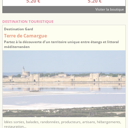
5.20 €
5.20 €
Visiter la boutique
DESTINATION TOURISTIQUE
Destination Gard
Terre de Camargue
Partez à la découverte d’un territoire unique entre étangs et littoral
méditerranéen
Idées sorties, balades, randonnées, producteurs, artisans, hébergements,
restauration...