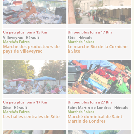
Un peu plus loin à 15 Km
Un peu plus loin à 17 Km
Villeveyrac - Hérault
Sète - Hérault
Marchés Foires
Marchés Foires
Marché des producteurs de
Le marché Bio de la Corniche
pays de Villeveyrac
à Sète
Un peu plus loin à 17 Km
Un peu plus loin à 27 Km
Sète - Hérault
Saint-Martin-de-Londres - Hérault
Marchés Foires
Marchés Foires
Les halles centrales de Sète
Marché dominical de Saint-
Martin de Londres