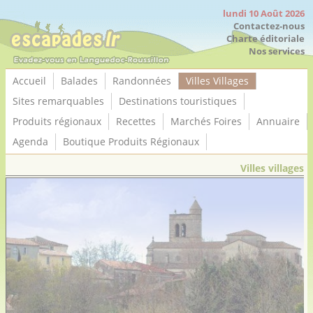
Panneau de gestion des cookies
lundi 10 Août 2026
Contactez-nous
Charte éditoriale
Nos services
Accueil
Balades
Randonnées
Villes Villages
Sites remarquables
Destinations touristiques
Produits régionaux
Recettes
Marchés Foires
Annuaire
Agenda
Boutique Produits Régionaux
Villes villages