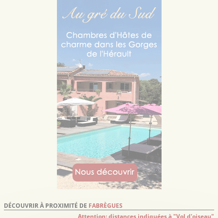
DÉCOUVRIR À PROXIMITÉ DE
FABRÈGUES
Attention: distances indiquées à "Vol d'oiseau"