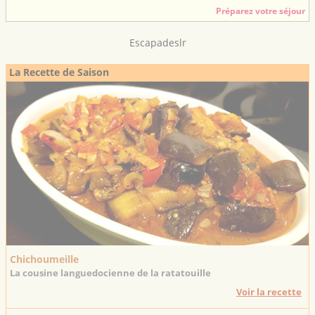
Préparez votre séjour
Escapadeslr
La Recette de Saison
Chichoumeille
La cousine languedocienne de la ratatouille
Voir la recette