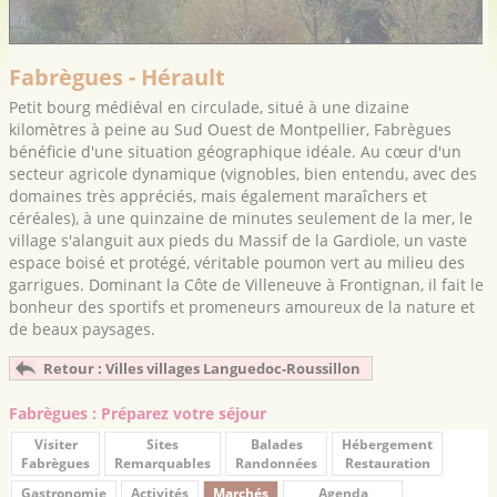
Fabrègues - Hérault
Petit bourg médiéval en circulade, situé à une dizaine
kilomètres à peine au Sud Ouest de Montpellier, Fabrègues
bénéficie d'une situation géographique idéale. Au cœur d'un
secteur agricole dynamique (vignobles, bien entendu, avec des
domaines très appréciés, mais également maraîchers et
céréales), à une quinzaine de minutes seulement de la mer, le
village s'alanguit aux pieds du Massif de la Gardiole, un vaste
espace boisé et protégé, véritable poumon vert au milieu des
garrigues. Dominant la Côte de Villeneuve à Frontignan, il fait le
bonheur des sportifs et promeneurs amoureux de la nature et
de beaux paysages.
Retour : Villes villages Languedoc-Roussillon
Fabrègues : Préparez votre séjour
Visiter
Sites
Balades
Hébergement
Fabrègues
Remarquables
Randonnées
Restauration
Gastronomie
Activités
Marchés
Agenda