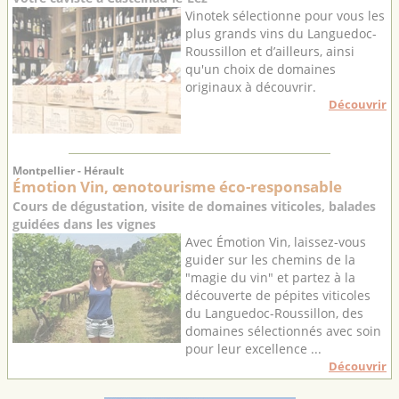
Vinotek sélectionne pour vous les
plus grands vins du Languedoc-
Roussillon et d’ailleurs, ainsi
qu'un choix de domaines
originaux à découvrir.
Découvrir
Montpellier - Hérault
Émotion Vin, œnotourisme éco-responsable
Cours de dégustation, visite de domaines viticoles, balades
guidées dans les vignes
Avec Émotion Vin, laissez-vous
guider sur les chemins de la
"magie du vin" et partez à la
découverte de pépites viticoles
du Languedoc-Roussillon, des
domaines sélectionnés avec soin
pour leur excellence ...
Découvrir