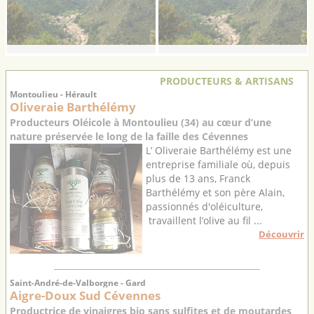
PRODUCTEURS & ARTISANS
Montoulieu - Hérault
Oliveraie Barthélémy
Producteurs Oléicole à Montoulieu (34) au cœur d’une
nature préservée le long de la faille des Cévennes
L’ Oliveraie Barthélémy est une
entreprise familiale où, depuis
plus de 13 ans, Franck
Barthélémy et son père Alain,
passionnés d'oléiculture,
travaillent l’olive au fil ...
Découvrir
Saint-André-de-Valborgne - Gard
Aigre-Doux Sud Cévennes
Productrice de vinaigres bio sans sulfites et de moutardes