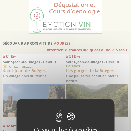
DÉCOUVRIR À PROXIMITÉ DE
MOURÈZE
Attention: distances indiquées à "Vol d'oiseau"
à 31 Km
à 31 Km
Saint-Jean-de-Buèges - Hérault
Saint-Jean-de-Buèges - Hérault
Balades
Villes villages
Saint-Jean-de-Buèges
Les gorges de la Buèges
Un village hors du temps
Une pause fraîcheur en pleine
nature
à 32 Km
à 32 Km
Ce site utilise des cookies