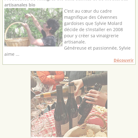
artisanales bio
C’est au cœur du cadre
magnifique des Cévennes
gardoises que Sylvie Molard
décide de s’installer en 2008
pour y créer sa vinaigrerie
artisanale.
Généreuse et passionnée, Sylvie
aime ...
Découvrir