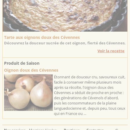
Tarte aux oignons doux des Cévennes
Découvrez la douceur sucrée de cet oignon, fierté des Cévennes.
Voir la recette
Produit de Saison
Oignon doux des Cévennes
Étonnant de douceur cru, savoureux cuit,
facile à conserver même plusieurs mois
après sa récolte, l'oignon doux des
Cévennes a séduit de proche en proche :
des générations de Cévenols d'abord,
puis les consommateurs de la plaine
languedocienne et, depuis peu, tous ceux
qui en France ou ...