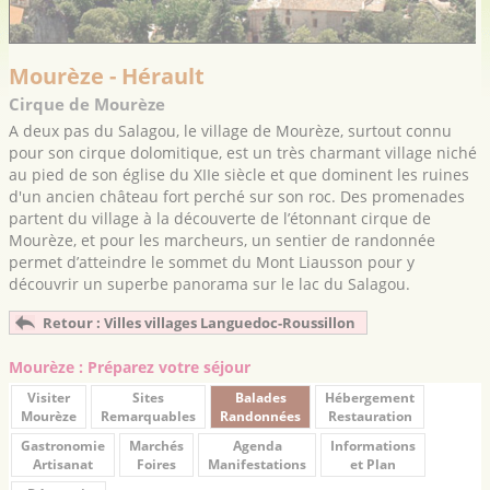
Mourèze - Hérault
Cirque de Mourèze
A deux pas du Salagou, le village de Mourèze, surtout connu
pour son cirque dolomitique, est un très charmant village niché
au pied de son église du XIIe siècle et que dominent les ruines
d'un ancien château fort perché sur son roc. Des promenades
partent du village à la découverte de l’étonnant cirque de
Mourèze, et pour les marcheurs, un sentier de randonnée
permet d’atteindre le sommet du Mont Liausson pour y
découvrir un superbe panorama sur le lac du Salagou.
Retour : Villes villages Languedoc-Roussillon
Mourèze : Préparez votre séjour
Visiter
Sites
Balades
Hébergement
Mourèze
Remarquables
Randonnées
Restauration
Gastronomie
Marchés
Agenda
Informations
Artisanat
Foires
Manifestations
et Plan