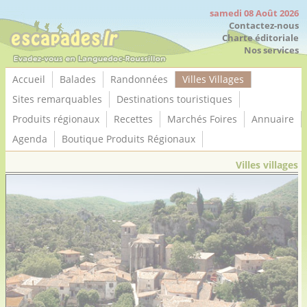
Panneau de gestion des cookies
samedi 08 Août 2026
Contactez-nous
Charte éditoriale
Nos services
Accueil
Balades
Randonnées
Villes Villages
Sites remarquables
Destinations touristiques
Produits régionaux
Recettes
Marchés Foires
Annuaire
Agenda
Boutique Produits Régionaux
Villes villages