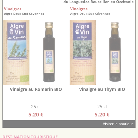
du Languedoc-Roussillon en Occitanie
Vinaigres
Vinaigres
Aigre-Doux Sud Cévennes
Aigre-Doux Sud Cévennes
Vinaigre au Romarin BIO
Vinaigre au Thym BIO
25 cl
25 cl
5.20 €
5.20 €
Visiter la boutique
DESTINATION TOURISTIQUE