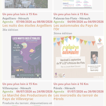
Un peu plus loin à 15 Km
Un peu plus loin à 15 Km
Argelliers - Hérault
Palavas-les-Flots - Hérault
Agenda
07/08/2026 au 08/08/2026
Agenda
04/09/2026 au 04/09/2026
Les nuits des étoiles Argelliers
Les automnales du Pays de
l’Or
36e édition
3ème édition
Un peu plus loin à 15 Km
Un peu plus loin à 16 Km
Villeveyrac - Hérault
Pérols - Hérault
Agenda
06/07/2026 au 24/08/2026
Agenda
01/07/2026 au 26/08/2026
Le Marché des Producteurs de
Les mercredis du terroir de
Pays de Villeveyrac
Pérols
Produits du terroir, dégustations et