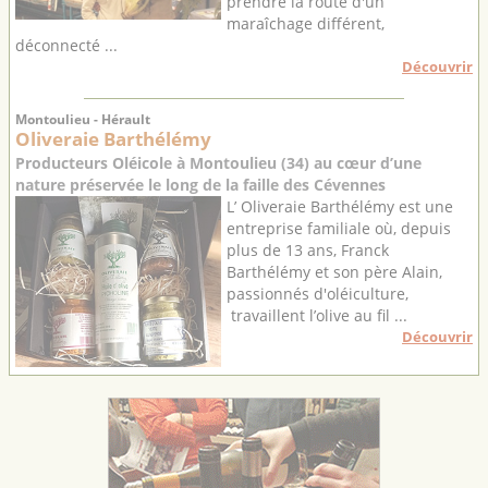
prendre la route d'un
maraîchage différent,
déconnecté ...
Découvrir
Montoulieu - Hérault
Oliveraie Barthélémy
Producteurs Oléicole à Montoulieu (34) au cœur d’une
nature préservée le long de la faille des Cévennes
L’ Oliveraie Barthélémy est une
entreprise familiale où, depuis
plus de 13 ans, Franck
Barthélémy et son père Alain,
passionnés d'oléiculture,
travaillent l’olive au fil ...
Découvrir