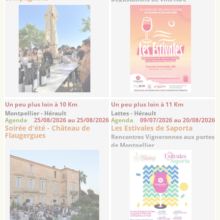
Languedoc et de ...
Un peu plus loin à 10 Km
Un peu plus loin à 11 Km
Montpellier - Hérault
Lattes - Hérault
Agenda
25/08/2026 au 25/08/2026
Agenda
09/07/2026 au 20/08/2026
Soirée d'été - Château de
Les Estivales de Saporta
Flaugergues
Rencontres Vigneronnes aux portes
de Montpellier