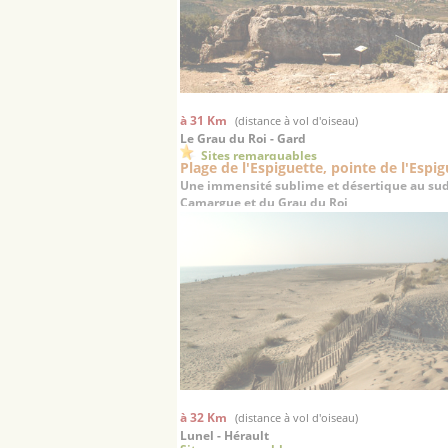
à 31 Km
(distance à vol d'oiseau)
Le Grau du Roi - Gard
Sites remarquables
Plage de l'Espiguette, pointe de l'Espi
Une immensité sublime et désertique au sud
Camargue et du Grau du Roi
à 32 Km
(distance à vol d'oiseau)
Lunel - Hérault