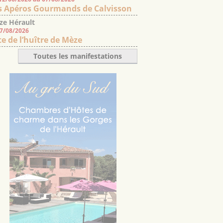
s Apéros Gourmands de Calvisson
ze Hérault
07/08/2026
te de l’huître de Mèze
Toutes les manifestations