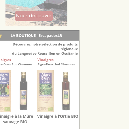
LA BOUTIQUE - EscapadesLR
Découvrez notre sélection de produits
régionaux
du Languedoc-Roussillon en Occitanie
naigres
Vinaigres
re-Doux Sud Cévennes
Aigre-Doux Sud Cévennes
inaigre à la Mûre
Vinaigre à l’Ortie BIO
sauvage BIO