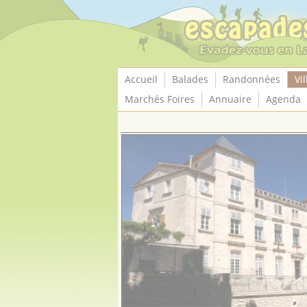
Panneau de gestion des cookies
Accueil
Balades
Randonnées
Vil
Marchés Foires
Annuaire
Agenda