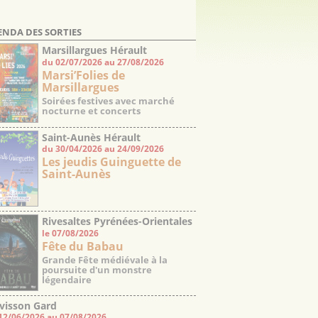
ENDA DES SORTIES
Marsillargues Hérault
du 02/07/2026 au 27/08/2026
Marsi’Folies de
Marsillargues
Soirées festives avec marché
nocturne et concerts
Saint-Aunès Hérault
du 30/04/2026 au 24/09/2026
Les jeudis Guinguette de
Saint-Aunès
Rivesaltes Pyrénées-Orientales
le 07/08/2026
Fête du Babau
Grande Fête médiévale à la
poursuite d'un monstre
légendaire
visson Gard
12/06/2026 au 07/08/2026