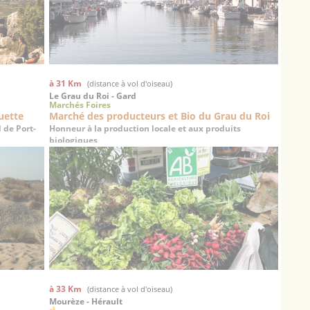
à 31 Km
(distance à vol d'oiseau)
Le Grau du Roi - Gard
Marchés Foires
guette
Marché des producteurs et Bio du Grau du Roi
 de Port-
Honneur à la production locale et aux produits
biologiques
à 33 Km
(distance à vol d'oiseau)
Mourèze - Hérault