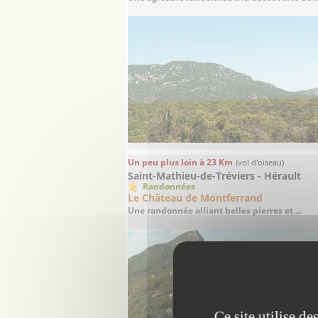
Un peu plus loin à 23 Km
(vol d'oiseau)
Saint-Mathieu-de-Tréviers - Hérault
Randonnées
Le Château de Montferrand
Une randonnée alliant belles pierres et ...
Ce site utilise d