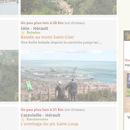
Un peu plus loin à 20 Km
(vol d'oiseau)
Sète - Hérault
Balades
s
Balade au mont Saint-Clair
Une belle balade depuis la corniche jusqu’au ...
Vi
Aig
Un peu plus loin à 21 Km
(vol d'oiseau)
Cazevieille - Hérault
V
Randonnées
L'ermitage du pic Saint-Loup
.