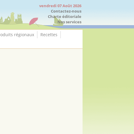
vendredi 07 Août 2026
Contactez-nous
Charte éditoriale
Nos services
roduits régionaux
Recettes