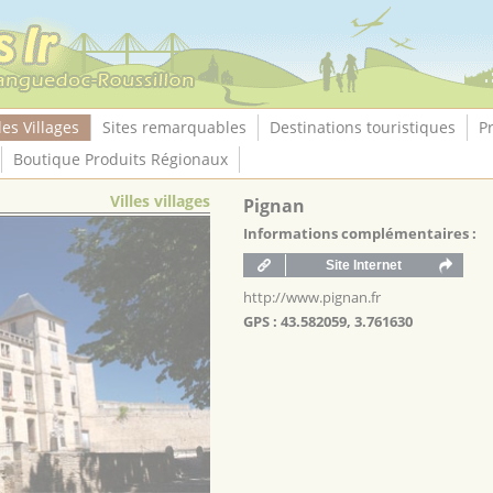
les Villages
Sites remarquables
Destinations touristiques
P
Boutique Produits Régionaux
Villes villages
Pignan
Informations complémentaires :
http://www.pignan.fr
GPS : 43.582059, 3.761630