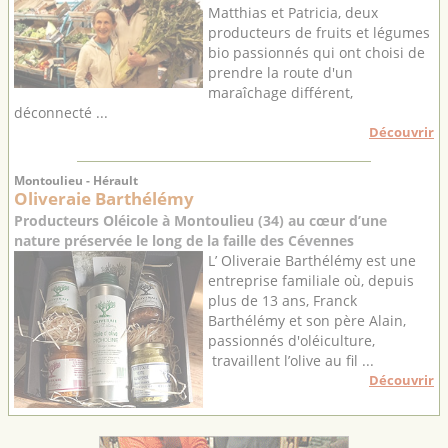
Matthias et Patricia, deux
producteurs de fruits et légumes
bio passionnés qui ont choisi de
prendre la route d'un
maraîchage différent,
déconnecté ...
Découvrir
Montoulieu - Hérault
Oliveraie Barthélémy
Producteurs Oléicole à Montoulieu (34) au cœur d’une
nature préservée le long de la faille des Cévennes
L’ Oliveraie Barthélémy est une
entreprise familiale où, depuis
plus de 13 ans, Franck
Barthélémy et son père Alain,
passionnés d'oléiculture,
travaillent l’olive au fil ...
Découvrir