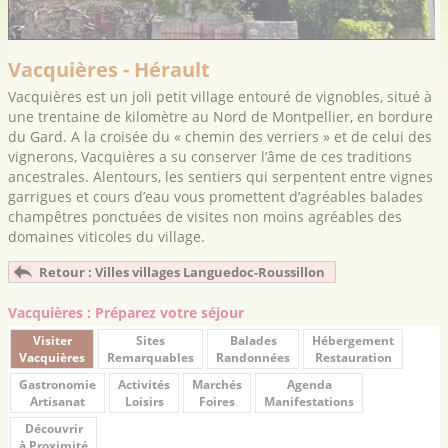
Vacquières - Hérault
Vacquières est un joli petit village entouré de vignobles, situé à
une trentaine de kilomètre au Nord de Montpellier, en bordure
du Gard. A la croisée du « chemin des verriers » et de celui des
vignerons, Vacquières a su conserver l’âme de ces traditions
ancestrales. Alentours, les sentiers qui serpentent entre vignes
garrigues et cours d’eau vous promettent d’agréables balades
champêtres ponctuées de visites non moins agréables des
domaines viticoles du village.
Retour : Villes villages Languedoc-Roussillon
Vacquières : Préparez votre séjour
Visiter
Sites
Balades
Hébergement
Vacquières
Remarquables
Randonnées
Restauration
Gastronomie
Activités
Marchés
Agenda
Artisanat
Loisirs
Foires
Manifestations
Découvrir
à Proximité