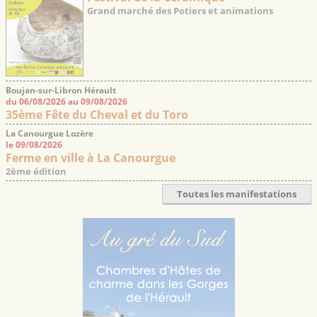
Grand marché des Potiers et animations
Boujan-sur-Libron Hérault
du 06/08/2026 au 09/08/2026
35ème Fête du Cheval et du Toro
La Canourgue Lozère
le 09/08/2026
Ferme en ville à La Canourgue
2ème édition
Toutes les manifestations