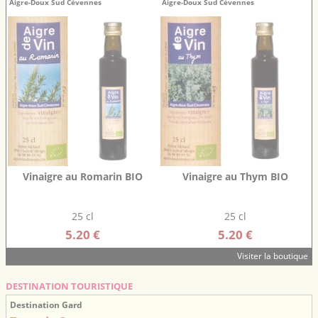
Aigre-Doux Sud Cévennes
Aigre-Doux Sud Cévennes
Vinaigre au Romarin BIO
Vinaigre au Thym BIO
25 cl
25 cl
5.20 €
5.20 €
Visiter la boutique
DESTINATION TOURISTIQUE
Destination Gard