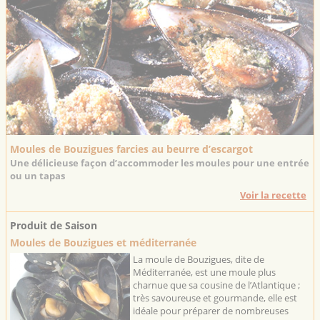
Moules de Bouzigues farcies au beurre d’escargot
Une délicieuse façon d’accommoder les moules pour une entrée
ou un tapas
Voir la recette
Produit de Saison
Moules de Bouzigues et méditerranée
La moule de Bouzigues, dite de
Méditerranée, est une moule plus
charnue que sa cousine de l’Atlantique ;
très savoureuse et gourmande, elle est
idéale pour préparer de nombreuses