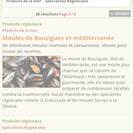
Produits de la mer
Spécialités Régionales
28 résultats
>> SUIVANT
Page 1 / 4
Produits régionaux
Produits de la mer
Moules de Bouzigues et méditerranée
De délicieuses moules charnues et savoureuses, idéales pour
toutes les recettes.
La moule de Bouzigues, dite de
Méditerranée, est une moule plus
charnue que sa cousine de
l’Atlantique ; très savoureuse et
gourmande, elle est idéale pour
préparer de nombreuses recettes
comme la traditionnelle moule marinière ou des spécialités
régionales comme la brasucade et les moules farcies à la
Sétoise.
Produits régionaux
Spécialités Régionales