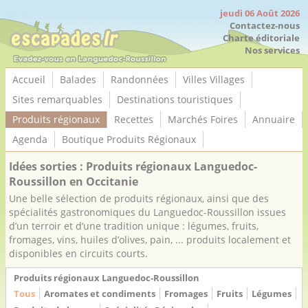
Panneau de gestion des cookies
jeudi 06 Août 2026
Contactez-nous
Charte éditoriale
Nos services
Accueil
Balades
Randonnées
Villes Villages
Sites remarquables
Destinations touristiques
Produits régionaux
Recettes
Marchés Foires
Annuaire
Agenda
Boutique Produits Régionaux
Idées sorties : Produits régionaux Languedoc-
Roussillon en Occitanie
Une belle sélection de produits régionaux, ainsi que des
spécialités gastronomiques du Languedoc-Roussillon issues
d’un terroir et d’une tradition unique : légumes, fruits,
fromages, vins, huiles d’olives, pain, ... produits localement et
disponibles en circuits courts.
Produits régionaux Languedoc-Roussillon
Tous
Aromates et condiments
Fromages
Fruits
Légumes