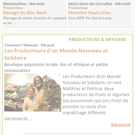
Montoulieu - Hérault
Saint-Jean-de-Cuculles - Hérault
Producteur
Producteur
Élevage du Mas Neuf
Domaine Haut-Lirou
Elevage et vente directe de canards
Vins AOP Pic-Saint-Loup
et de ...
PRODUCTEURS & ARTISANS
Clermont l'Hérault - Hérault
Les Producteurs d'un Monde Nouveau et
Solidaire
Boutique paysanne locale, bio et éthique et petite
restauration
Les Producteurs d'un Monde
Nouveau et Solidaire, ce sont
Matthias et Patricia, deux
producteurs de fruits et légumes
bio passionnés qui ont choisi de
prendre la route d'un
maraîchage différent,
déconnecté ...
Découvrir