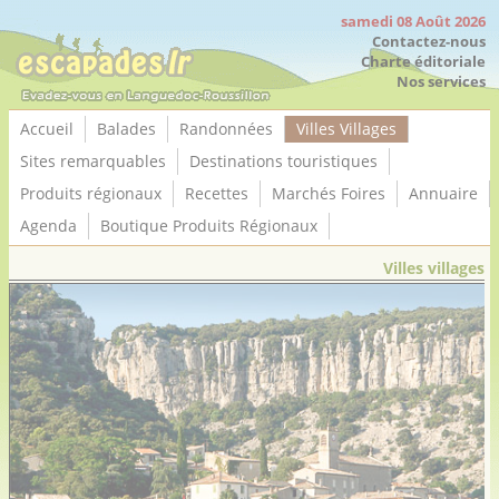
Panneau de gestion des cookies
samedi 08 Août 2026
Contactez-nous
Charte éditoriale
Nos services
Accueil
Balades
Randonnées
Villes Villages
Sites remarquables
Destinations touristiques
Produits régionaux
Recettes
Marchés Foires
Annuaire
Agenda
Boutique Produits Régionaux
Villes villages