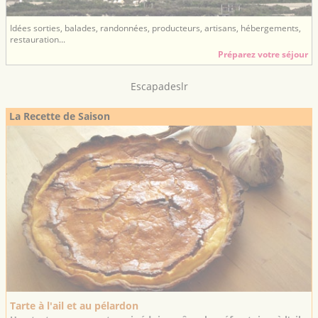
Idées sorties, balades, randonnées, producteurs, artisans, hébergements,
restauration...
Préparez votre séjour
Escapadeslr
La Recette de Saison
Tarte à l'ail et au pélardon