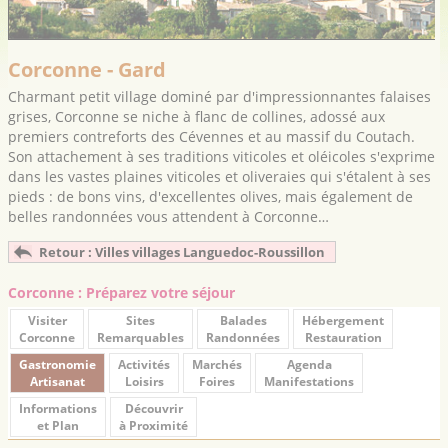
Corconne - Gard
Charmant petit village dominé par d'impressionnantes falaises
grises, Corconne se niche à flanc de collines, adossé aux
premiers contreforts des Cévennes et au massif du Coutach.
Son attachement à ses traditions viticoles et oléicoles s'exprime
dans les vastes plaines viticoles et oliveraies qui s'étalent à ses
pieds : de bons vins, d'excellentes olives, mais également de
belles randonnées vous attendent à Corconne…
Retour : Villes villages Languedoc-Roussillon
Corconne : Préparez votre séjour
Visiter
Sites
Balades
Hébergement
Corconne
Remarquables
Randonnées
Restauration
Gastronomie
Activités
Marchés
Agenda
Artisanat
Loisirs
Foires
Manifestations
Informations
Découvrir
et Plan
à Proximité