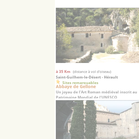
à 35 Km
(distance à vol d'oiseau)
Saint-Guilhem-le-Désert - Hérault
Sites remarquables
Abbaye de Gellone
Un joyau de l’Art Roman médiéval inscrit au
Patrimoine Mondial de l’UNESCO