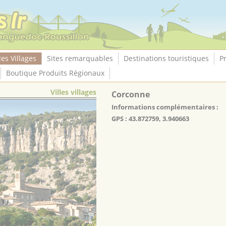
les Villages
Sites remarquables
Destinations touristiques
P
Boutique Produits Régionaux
Villes villages
Corconne
Informations complémentaires :
GPS : 43.872759, 3.940663