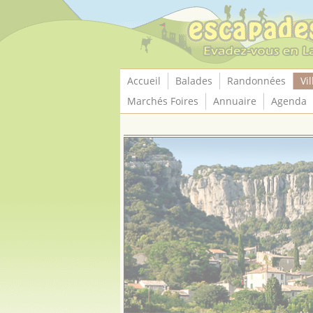
Panneau de gestion des cookies
Accueil
Balades
Randonnées
Vil
Marchés Foires
Annuaire
Agenda