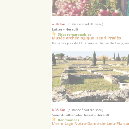
à 34 Km
(distance à vol d'oiseau)
Lattes - Hérault
Sites remarquables
Musée archéologique Henri Pradès
Dans les pas de l'histoire antique du Langu
à 35 Km
(distance à vol d'oiseau)
Saint-Guilhem-le-Désert - Hérault
Randonnées
L'ermitage Notre-Dame-de-Lieu-Plaisa