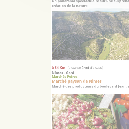
Un panorama spectaculaire sur une surpren
création de la nature
à 34 Km
(distance à vol d'oiseau)
Nîmes - Gard
Marchés Foires
Marché paysan de Nîmes
Marché des producteurs du boulevard Jean J