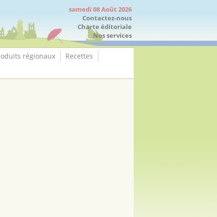
samedi 08 Août 2026
Contactez-nous
Charte éditoriale
Nos services
roduits régionaux
Recettes