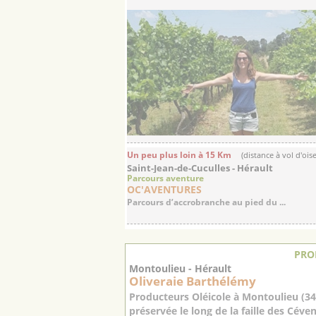
Un peu plus loin à 15 Km
(distance à vol d'ois
Saint-Jean-de-Cuculles - Hérault
Parcours aventure
OC'AVENTURES
Parcours d’accrobranche au pied du ...
PRO
Montoulieu - Hérault
Oliveraie Barthélémy
Producteurs Oléicole à Montoulieu (3
préservée le long de la faille des Céve