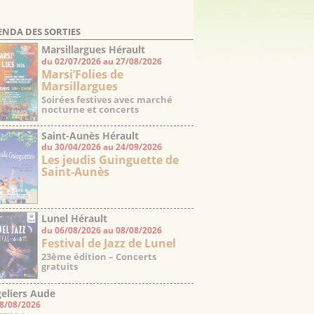
ENDA DES SORTIES
Marsillargues Hérault
du 02/07/2026 au 27/08/2026
Marsi’Folies de
Marsillargues
Soirées festives avec marché
nocturne et concerts
Saint-Aunès Hérault
du 30/04/2026 au 24/09/2026
Les jeudis Guinguette de
Saint-Aunès
Lunel Hérault
du 06/08/2026 au 08/08/2026
Festival de Jazz de Lunel
23ème édition – Concerts
gratuits
eliers Aude
08/08/2026