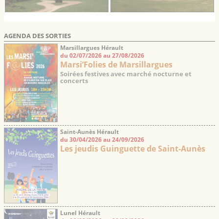
AGENDA DES SORTIES
Marsillargues Hérault
du 02/07/2026 au 27/08/2026
Marsi’Folies de Marsillargues
Soirées festives avec marché nocturne et
concerts
Saint-Aunès Hérault
du 30/04/2026 au 24/09/2026
Les jeudis Guinguette de Saint-Aunès
Lunel Hérault