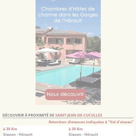
DÉCOUVRIR À PROXIMITÉ DE
SAINT-JEAN-DE-CUCULLES
Attention: distances indiquées à "Vol d'oiseau"
à 30 Km
à 30 Km
Gigean - Hérault
Gigean - Hérault