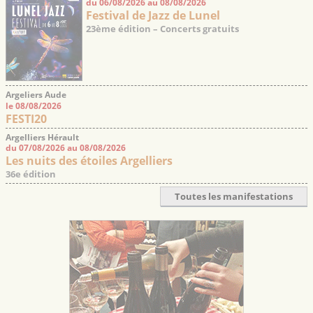
du 06/08/2026 au 08/08/2026
Festival de Jazz de Lunel
23ème édition – Concerts gratuits
Argeliers Aude
le 08/08/2026
FESTI20
Argelliers Hérault
du 07/08/2026 au 08/08/2026
Les nuits des étoiles Argelliers
36e édition
Toutes les manifestations