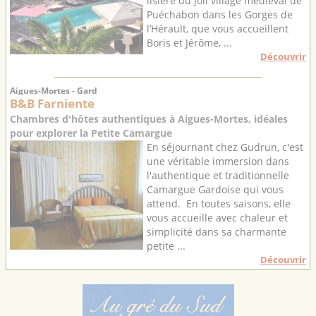
lisière du joli village médiéval de
Puéchabon dans les Gorges de
l’Hérault, que vous accueillent
Boris et Jérôme, ...
Découvrir
Aigues-Mortes - Gard
B&B Farniente
Chambres d'hôtes authentiques à Aigues-Mortes, idéales
pour explorer la Petite Camargue
En séjournant chez Gudrun, c'est
une véritable immersion dans
l'authentique et traditionnelle
Camargue Gardoise qui vous
attend. En toutes saisons, elle
vous accueille avec chaleur et
simplicité dans sa charmante
petite ...
Découvrir