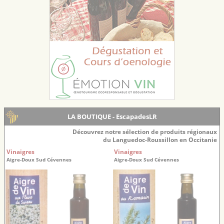
LA BOUTIQUE - EscapadesLR
Découvrez notre sélection de produits régionaux
du Languedoc-Roussillon en Occitanie
Vinaigres
Vinaigres
Aigre-Doux Sud Cévennes
Aigre-Doux Sud Cévennes