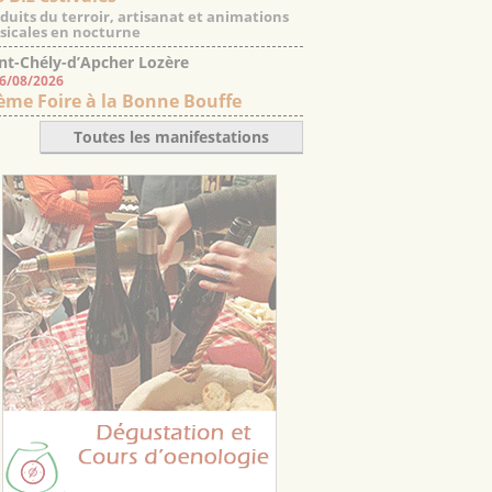
duits du terroir, artisanat et animations
icales en nocturne
nt-Chély-d’Apcher Lozère
06/08/2026
ème Foire à la Bonne Bouffe
Toutes les manifestations