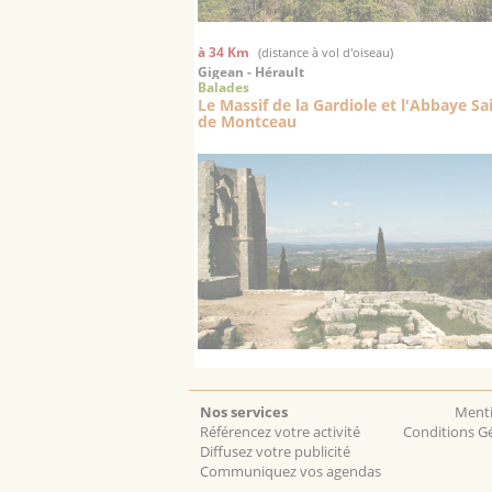
à 34 Km
(distance à vol d'oiseau)
Gigean - Hérault
Balades
Le Massif de la Gardiole et l'Abbaye Sai
de Montceau
Nos services
Menti
Référencez votre activité
Conditions Gé
Diffusez votre publicité
Communiquez vos agendas