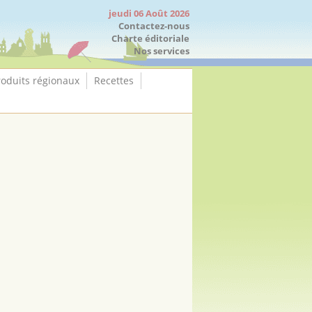
jeudi 06 Août 2026
Contactez-nous
Charte éditoriale
Nos services
roduits régionaux
Recettes