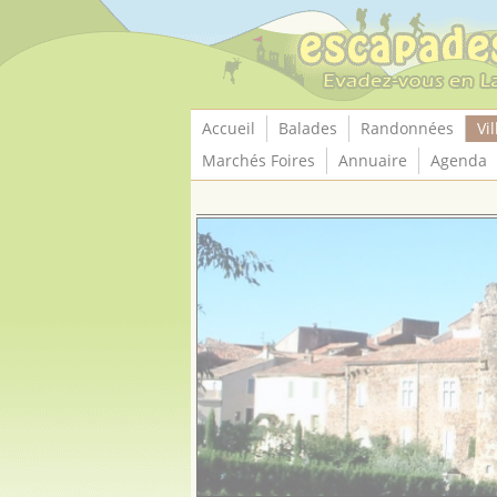
Panneau de gestion des cookies
Accueil
Balades
Randonnées
Vil
Marchés Foires
Annuaire
Agenda