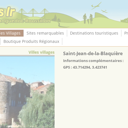
les Villages
Sites remarquables
Destinations touristiques
P
Boutique Produits Régionaux
Villes villages
Saint-Jean-de-la-Blaquière
Informations complémentaires :
GPS : 43.714294, 3.423741