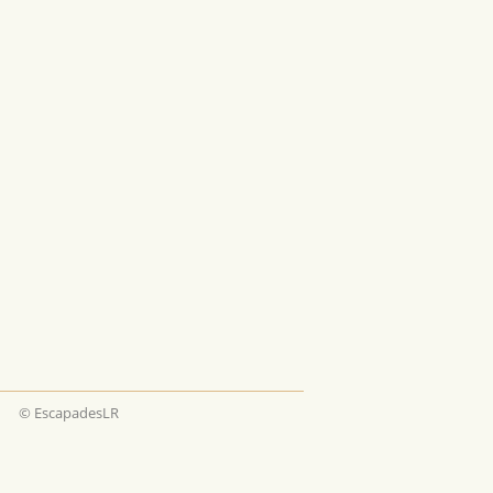
© EscapadesLR