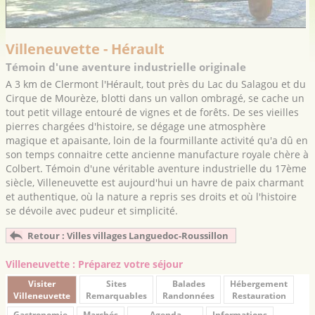
Villeneuvette - Hérault
Témoin d'une aventure industrielle originale
A 3 km de Clermont l'Hérault, tout près du Lac du Salagou et du
Cirque de Mourèze, blotti dans un vallon ombragé, se cache un
tout petit village entouré de vignes et de forêts. De ses vieilles
pierres chargées d'histoire, se dégage une atmosphère
magique et apaisante, loin de la fourmillante activité qu'a dû en
son temps connaitre cette ancienne manufacture royale chère à
Colbert. Témoin d'une véritable aventure industrielle du 17ème
siècle, Villeneuvette est aujourd'hui un havre de paix charmant
et authentique, où la nature a repris ses droits et où l'histoire
se dévoile avec pudeur et simplicité.
Retour : Villes villages Languedoc-Roussillon
Villeneuvette : Préparez votre séjour
Visiter
Sites
Balades
Hébergement
Villeneuvette
Remarquables
Randonnées
Restauration
Gastronomie
Marchés
Agenda
Informations