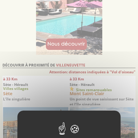
DÉCOUVRIR À PROXIMITÉ DE
VILLENEUVETTE
Attention: distances indiquées à "Vol d'oiseau"
à 33 Km
à 33 Km
Sète - Hérault
Sète - Hérault
Villes villages
Sites remarquables
Sète
Mont Saint-Clair
L’île singulière
Un point de vue saisissant sur Sète
et l’île singulière