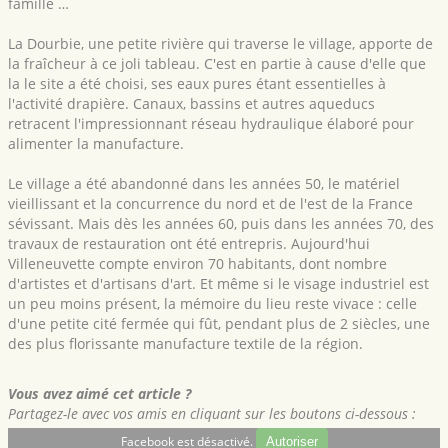
famille …
La Dourbie, une petite rivière qui traverse le village, apporte de
la fraîcheur à ce joli tableau. C'est en partie à cause d'elle que
la le site a été choisi, ses eaux pures étant essentielles à
l'activité drapière. Canaux, bassins et autres aqueducs
retracent l'impressionnant réseau hydraulique élaboré pour
alimenter la manufacture.
Le village a été abandonné dans les années 50, le matériel
vieillissant et la concurrence du nord et de l'est de la France
sévissant. Mais dès les années 60, puis dans les années 70, des
travaux de restauration ont été entrepris. Aujourd'hui
Villeneuvette compte environ 70 habitants, dont nombre
d'artistes et d'artisans d'art. Et même si le visage industriel est
un peu moins présent, la mémoire du lieu reste vivace : celle
d'une petite cité fermée qui fût, pendant plus de 2 siècles, une
des plus florissante manufacture textile de la région.
Vous avez aimé cet article ?
Partagez-le avec vos amis en cliquant sur les boutons ci-dessous :
Facebook est désactivé.
Autoriser