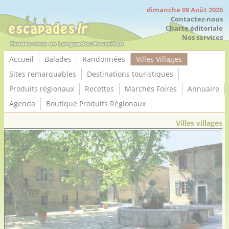
Panneau de gestion des cookies
dimanche 09 Août 2026
Contactez-nous
Charte éditoriale
Nos services
Accueil
Balades
Randonnées
Villes Villages
Sites remarquables
Destinations touristiques
Produits régionaux
Recettes
Marchés Foires
Annuaire
Agenda
Boutique Produits Régionaux
Villes villages