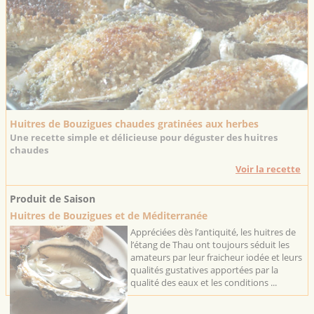
Huitres de Bouzigues chaudes gratinées aux herbes
Une recette simple et délicieuse pour déguster des huitres
chaudes
Voir la recette
Produit de Saison
Huitres de Bouzigues et de Méditerranée
Appréciées dès l’antiquité, les huitres de
l’étang de Thau ont toujours séduit les
amateurs par leur fraicheur iodée et leurs
qualités gustatives apportées par la
qualité des eaux et les conditions ...