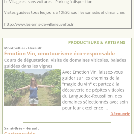
Le Village est sans voitures – Parking à disposition
Visites guidées tous les jours à 10h30, sauf les samedis et dimanches
http://www.les-amis-de-villeneuvette.fr
PRODUCTEURS & ARTISANS
Montpellier - Hérault
Émotion Vin, œnotourisme éco-responsable
Cours de dégustation, visite de domaines viticoles, balades
guidées dans les vignes
Avec Émotion Vin, laissez-vous
guider sur les chemins de la
"magie du vin" et partez à la
découverte de pépites viticoles
du Languedoc-Roussillon, des
domaines sélectionnés avec soin
pour leur excellence ...
Découvrir
Saint-Brès - Hérault
Cartonnable