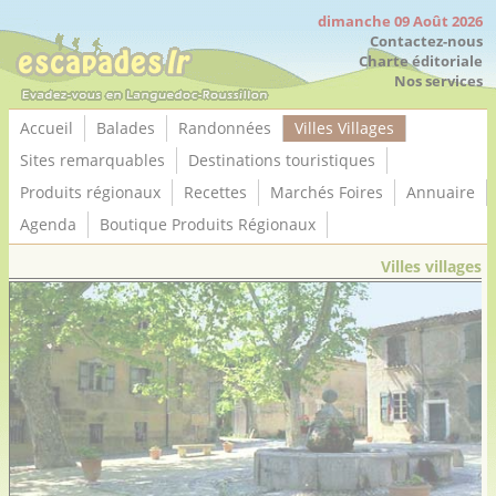
Panneau de gestion des cookies
dimanche 09 Août 2026
Contactez-nous
Charte éditoriale
Nos services
Accueil
Balades
Randonnées
Villes Villages
Sites remarquables
Destinations touristiques
Produits régionaux
Recettes
Marchés Foires
Annuaire
Agenda
Boutique Produits Régionaux
Villes villages