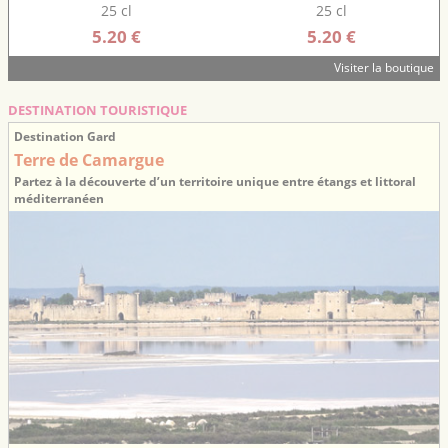
25 cl
25 cl
5.20 €
5.20 €
Visiter la boutique
DESTINATION TOURISTIQUE
Destination Gard
Terre de Camargue
Partez à la découverte d’un territoire unique entre étangs et littoral
méditerranéen