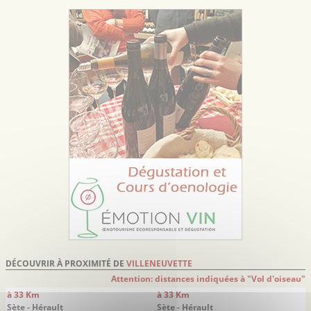
DÉCOUVRIR À PROXIMITÉ DE
VILLENEUVETTE
Attention: distances indiquées à "Vol d'oiseau"
à 33 Km
à 33 Km
Sète - Hérault
Sète - Hérault