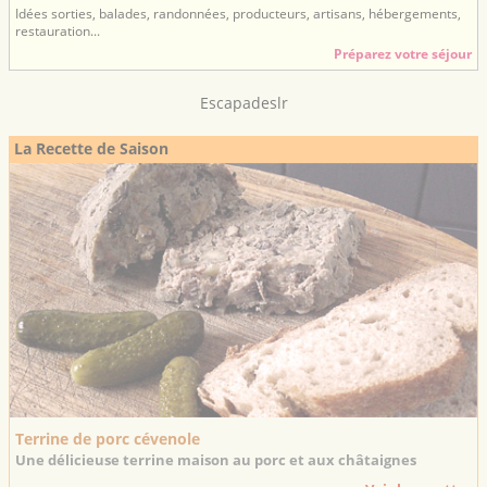
Idées sorties, balades, randonnées, producteurs, artisans, hébergements,
restauration...
Préparez votre séjour
Escapadeslr
La Recette de Saison
Terrine de porc cévenole
Une délicieuse terrine maison au porc et aux châtaignes