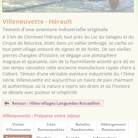
Villeneuvette - Hérault
Témoin d'une aventure industrielle originale
A 3 km de Clermont l'Hérault, tout près du Lac du Salagou et du
Cirque de Mourèze, blotti dans un vallon ombragé, se cache un
tout petit village entouré de vignes et de forêts. De ses vieilles
pierres chargées d'histoire, se dégage une atmosphère
magique et apaisante, loin de la fourmillante activité qu'a dû en
son temps connaitre cette ancienne manufacture royale chère à
Colbert. Témoin d'une véritable aventure industrielle du 17ème
siècle, Villeneuvette est aujourd'hui un havre de paix charmant
et authentique, où la nature a repris ses droits et où l'histoire
se dévoile avec pudeur et simplicité.
Retour : Villes villages Languedoc-Roussillon
Villeneuvette : Préparez votre séjour
Visiter
Sites
Balades
Hébergement
Villeneuvette
Remarquables
Randonnées
Restauration
Gastronomie
Marchés
Agenda
Informations