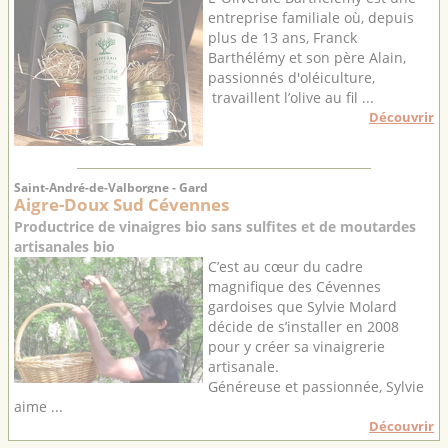
entreprise familiale où, depuis
plus de 13 ans, Franck
Barthélémy et son père Alain,
passionnés d'oléiculture,
travaillent l’olive au fil ...
Découvrir
Saint-André-de-Valborgne - Gard
Aigre-Doux Sud Cévennes
Productrice de vinaigres bio sans sulfites et de moutardes
artisanales bio
C’est au cœur du cadre
magnifique des Cévennes
gardoises que Sylvie Molard
décide de s’installer en 2008
pour y créer sa vinaigrerie
artisanale.
Généreuse et passionnée, Sylvie
aime ...
Découvrir