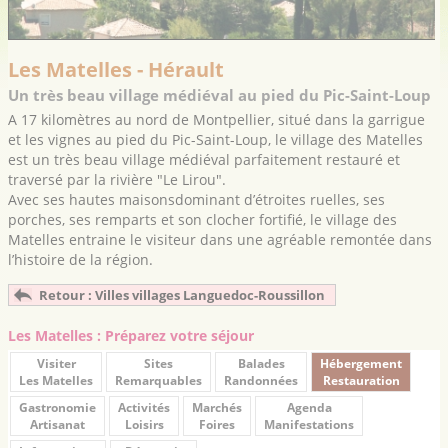
Les Matelles - Hérault
Un très beau village médiéval au pied du Pic-Saint-Loup
A 17 kilomètres au nord de Montpellier, situé dans la garrigue
et les vignes au pied du Pic-Saint-Loup, le village des Matelles
est un très beau village médiéval parfaitement restauré et
traversé par la rivière "Le Lirou".
Avec ses hautes maisonsdominant d’étroites ruelles, ses
porches, ses remparts et son clocher fortifié, le village des
Matelles entraine le visiteur dans une agréable remontée dans
l’histoire de la région.
Retour : Villes villages Languedoc-Roussillon
Les Matelles : Préparez votre séjour
Visiter
Sites
Balades
Hébergement
Les Matelles
Remarquables
Randonnées
Restauration
Gastronomie
Activités
Marchés
Agenda
Artisanat
Loisirs
Foires
Manifestations