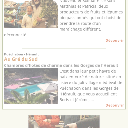
Nouveau et Solidaire, ce sont
Matthias et Patricia, deux
producteurs de fruits et légumes
bio passionnés qui ont choisi de
prendre la route d'un
maraîchage différent,
déconnecté ...
Découvrir
Puéchabon - Hérault
Au Gré du Sud
Chambres d'hôtes de charme dans les Gorges de l'Hérault
C'est dans leur petit havre de
paix entouré de nature, situé en
lisière du joli village médiéval de
Puéchabon dans les Gorges de
l’Hérault, que vous accueillent
Boris et Jérôme, ...
Découvrir