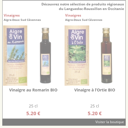
Découvrez notre sélection de produits régionaux
du Languedoc-Roussillon en Occitanie
Vinaigres
Vinaigres
Aigre-Doux Sud Cévennes
Aigre-Doux Sud Cévennes
Vinaigre au Romarin BIO
Vinaigre à l’Ortie BIO
25 cl
25 cl
5.20 €
5.20 €
Visiter la boutique