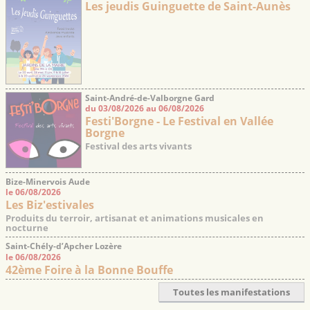
Les jeudis Guinguette de Saint-Aunès
Saint-André-de-Valborgne Gard
du 03/08/2026 au 06/08/2026
Festi'Borgne - Le Festival en Vallée
Borgne
Festival des arts vivants
Bize-Minervois Aude
le 06/08/2026
Les Biz'estivales
Produits du terroir, artisanat et animations musicales en
nocturne
Saint-Chély-d’Apcher Lozère
le 06/08/2026
42ème Foire à la Bonne Bouffe
Toutes les manifestations