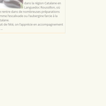
dans la région Catalane en
Languedoc Roussillon, où
le rentre dans de nombreuses préparations
mme l’escalivade ou l’aubergine farcie à la
talane.
uit de l’été, on l’apprécie en accompagnement
...