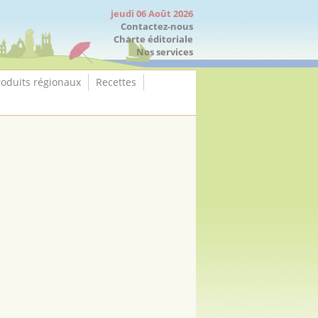
jeudi 06 Août 2026
Contactez-nous
Charte éditoriale
Nos services
roduits régionaux
Recettes