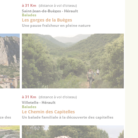
à 31 Km
(distance à vol d'oiseau)
Saint-Jean-de-Buèges - Hérault
Balades
Les gorges de la Buèges
Une pause fraîcheur en pleine nature
à 31 Km
(distance à vol d'oiseau)
Villetelle - Hérault
Balades
Le Chemin des Capitelles
ce des
Un balade familiale à la découverte des capitelles