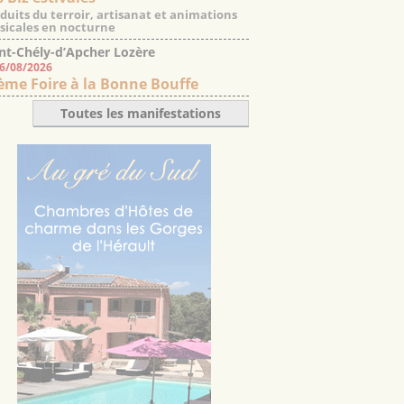
duits du terroir, artisanat et animations
icales en nocturne
nt-Chély-d’Apcher Lozère
06/08/2026
ème Foire à la Bonne Bouffe
Toutes les manifestations