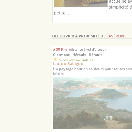
accueille a
simplicité 
petite ...
DÉCOUVRIR À PROXIMITÉ DE
LAVÉRUNE
à 30 Km
(distance à vol d'oiseau)
Clermont l'Hérault - Hérault
Sites remarquables
Lac du Salagou
Un paysage haut en couleurs pour toutes sor
loisirs