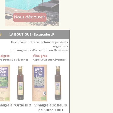
LA BOUTIQUE - EscapadesLR
Découvrez notre sélection de produits
régionaux
du Languedoc-Roussillon en Occitanie
naigres
Vinaigres
re-Doux Sud Cévennes
Aigre-Doux Sud Cévennes
naigre à l’Ortie BIO
Vinaigre aux fleurs
de Sureau BIO