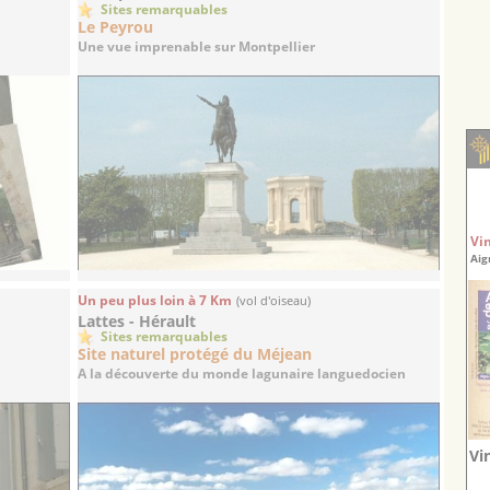
Sites remarquables
Le Peyrou
Une vue imprenable sur Montpellier
Vi
Aig
Un peu plus loin à 7 Km
(vol d'oiseau)
Lattes - Hérault
Sites remarquables
Site naturel protégé du Méjean
A la découverte du monde lagunaire languedocien
Vi