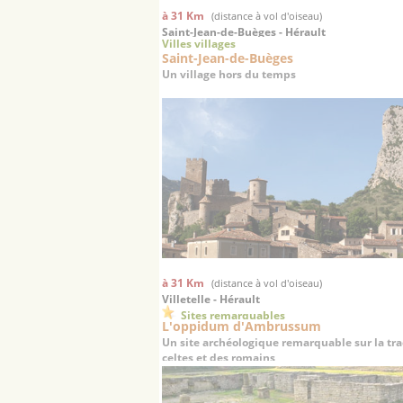
à 31 Km
(distance à vol d'oiseau)
Saint-Jean-de-Buèges - Hérault
Villes villages
Saint-Jean-de-Buèges
Un village hors du temps
à 31 Km
(distance à vol d'oiseau)
Villetelle - Hérault
Sites remarquables
L'oppidum d'Ambrussum
Un site archéologique remarquable sur la tra
celtes et des romains