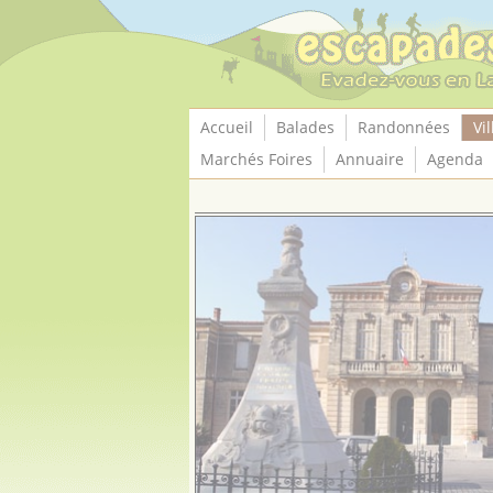
Panneau de gestion des cookies
Accueil
Balades
Randonnées
Vil
Marchés Foires
Annuaire
Agenda