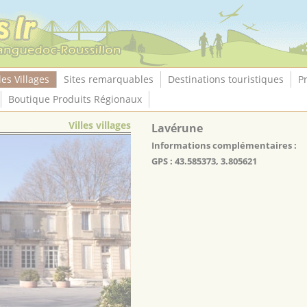
les Villages
Sites remarquables
Destinations touristiques
P
Boutique Produits Régionaux
Villes villages
Lavérune
Informations complémentaires :
GPS : 43.585373, 3.805621