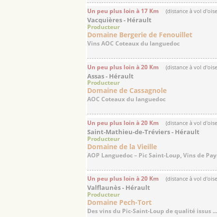
Un peu plus loin à 17 Km
(distance à vol d'ois
Vacquières - Hérault
Producteur
Domaine Bergerie de Fenouillet
Vins AOC Coteaux du languedoc
Un peu plus loin à 20 Km
(distance à vol d'ois
Assas - Hérault
Producteur
Domaine de Cassagnole
AOC Coteaux du languedoc
Un peu plus loin à 20 Km
(distance à vol d'ois
Saint-Mathieu-de-Tréviers - Hérault
Producteur
Domaine de la Vieille
AOP Languedoc – Pic Saint-Loup, Vins de Pay
Un peu plus loin à 20 Km
(distance à vol d'ois
Valflaunès - Hérault
Producteur
Domaine Pech-Tort
Des vins du Pic-Saint-Loup de qualité issus ..