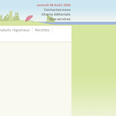
samedi 08 Août 2026
Contactez-nous
Charte éditoriale
Nos services
roduits régionaux
Recettes