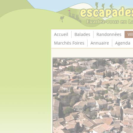
Panneau de gestion des cookies
Accueil
Balades
Randonnées
Vil
Marchés Foires
Annuaire
Agenda