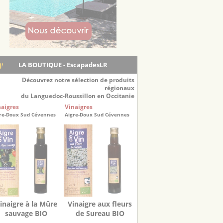
LA BOUTIQUE - EscapadesLR
Découvrez notre sélection de produits
régionaux
du Languedoc-Roussillon en Occitanie
naigres
Vinaigres
re-Doux Sud Cévennes
Aigre-Doux Sud Cévennes
inaigre à la Mûre
Vinaigre aux fleurs
sauvage BIO
de Sureau BIO