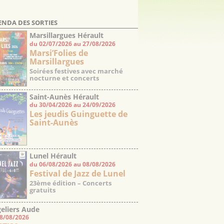
ENDA DES SORTIES
Marsillargues Hérault
du 02/07/2026 au 27/08/2026
Marsi’Folies de
Marsillargues
Soirées festives avec marché
nocturne et concerts
Saint-Aunès Hérault
du 30/04/2026 au 24/09/2026
Les jeudis Guinguette de
Saint-Aunès
Lunel Hérault
du 06/08/2026 au 08/08/2026
Festival de Jazz de Lunel
23ème édition – Concerts
gratuits
eliers Aude
08/08/2026