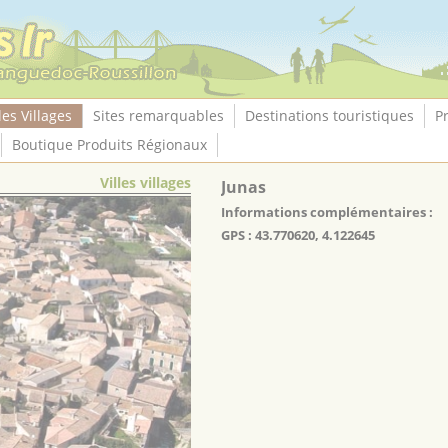
les Villages
Sites remarquables
Destinations touristiques
P
Boutique Produits Régionaux
Villes villages
Junas
Informations complémentaires :
GPS : 43.770620, 4.122645