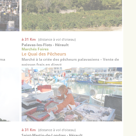
à 31 Km
(distance à vol d'oiseau)
Palavas-les-Flots - Hérault
Marchés Foires
Le Quai des Pêcheurs
ama
Marché à la criée des pêcheurs palavasiens – Vente de
poisson frais en direct
à 31 Km
(distance à vol d'oiseau)
Saint-Martin-de-Londres - Hérault