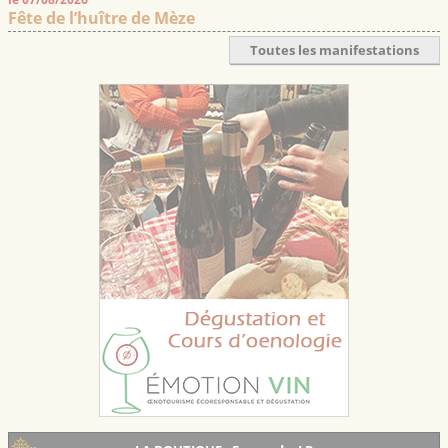
Fête de l’huître de Mèze
Toutes les manifestations