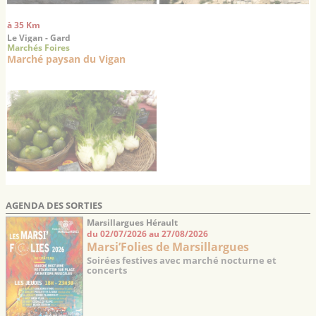
à 35 Km
Le Vigan - Gard
Marchés Foires
Marché paysan du Vigan
AGENDA DES SORTIES
Marsillargues Hérault
du 02/07/2026 au 27/08/2026
Marsi’Folies de Marsillargues
Soirées festives avec marché nocturne et
concerts