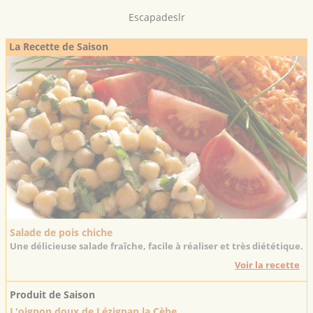
Escapadeslr
La Recette de Saison
Salade de pois chiche
Une délicieuse salade fraîche, facile à réaliser et très diététique.
Voir la recette
Produit de Saison
L'oignon doux de Lézignan la Cèbe