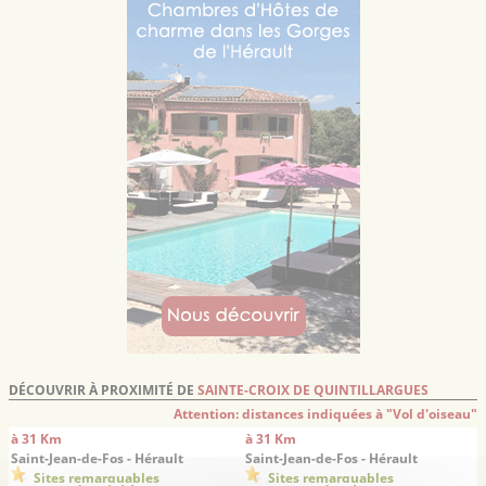
DÉCOUVRIR À PROXIMITÉ DE
SAINTE-CROIX DE QUINTILLARGUES
Attention: distances indiquées à "Vol d'oiseau"
à 31 Km
à 31 Km
Saint-Jean-de-Fos - Hérault
Saint-Jean-de-Fos - Hérault
Sites remarquables
Sites remarquables