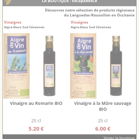
LA BOUTIQUE - EscapadesLR
Découvrez notre sélection de produits régionaux
du Languedoc-Roussillon en Occitanie
Vinaigres
Vinaigres
Aigre-Doux Sud Cévennes
Aigre-Doux Sud Cévennes
Vinaigre au Romarin BIO
Vinaigre à la Mûre sauvage
BIO
25 cl
25 cl
5.20 €
6.00 €
Visiter la boutique