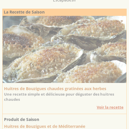
La Recette de Saison
Huitres de Bouzigues chaudes gratinées aux herbes
Une recette simple et délicieuse pour déguster des huitres
chaudes
Voir la recette
Produit de Saison
Huitres de Bouzigues et de Méditerranée