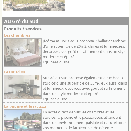
Au Gré du Sud
Produits / services
Les chambres
Jérôme et Boris vous propose 2 belles chambres
d'une superficie de 20m2, claires et lumineuses,
décorées avec goût et raffinement dans un style
moderne et épuré.
Equipées d'une ...
Les studios
Au Gré du Sud propose également deux beaux
studios d'une superficie de 35m², eux aussi clairs
et lumineux, décorées avec goût et raffinement
dans un style moderne et épuré.
Equipés d'une ...
La piscine et le jacuzzi
En accès direct depuis les chambres et les
studios, la piscine et le jacuzzi vous attendent
dans un environnement paisible et naturel pour
vos moments de farniente et de détente,