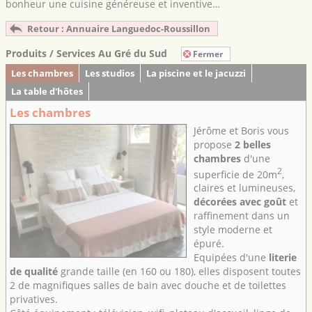
bonheur une cuisine généreuse et inventive…
Retour : Annuaire Languedoc-Roussillon
Produits / Services Au Gré du Sud
Fermer
Les chambres
Les studios
La piscine et le jacuzzi
La table d'hôtes
Les chambres
Jérôme et Boris vous
propose
2 belles
chambres
d'une
2
superficie de 20m
,
claires et lumineuses,
décorées avec goût
et
raffinement dans un
style moderne et
épuré.
Equipées d'une
literie
de qualité
grande taille (en 160 ou 180), elles disposent toutes
2 de magnifiques salles de bain avec douche et de toilettes
privatives.