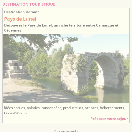
DESTINATION TOURISTIQUE
Destination Hérault
Pays de Lunel
Découvrez le Pays de Lunel, un riche territoire entre Camargue et
Cévennes
Idées sorties, balades, randonnées, producteurs, artisans, hébergements,
restauration...
Préparez votre séjour
Escapadeslr