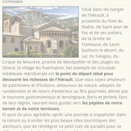
richesses
Situé dans les Gorges
de l'Hérault, à
proximité du Pont du
Diable, de Saint-Jean de
Fos et de ses potiers,
de la Grotte de
Clamouse, de Saint-
Guilhem le désert, du
Lac du Salagou, du
Cirque de Mourèze, proche de Montpellier et des plages du
littoral, le village du Puéchabon, bel exemple de circulade
médiévale méridionale est
le point de départ idéal pour
découvrir les richesses de l'Hérault
. Que vous soyez amateurs
de patrimoine et d'histoire, amoureux de nature, adeptes de
randonnées et de loisirs d'extérieur ou fins gourmets attirés par
le tourisme gastronomique et œnologique, Boris et Jérôme, fans
de leur région, sauront vous guider vers
les pépites de notre
terroir et de notre territoire.
Et quoi de plus agréable, après une journée à crapahuter dans
la nature ou à visiter les plus beaux sites touristiques des
alentours, que de réintégrer ce petit coin de paradis pour se