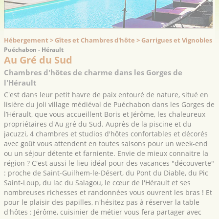
Hébergement > Gîtes et Chambres d'hôte > Garrigues et Vignobles
Puéchabon - Hérault
Au Gré du Sud
Chambres d'hôtes de charme dans les Gorges de
l'Hérault
C'est dans leur petit havre de paix entouré de nature, situé en
lisière du joli village médiéval de Puéchabon dans les Gorges de
l’Hérault, que vous accueillent Boris et Jérôme, les chaleureux
propriétaires d'Au gré du Sud. Auprès de la piscine et du
jacuzzi, 4 chambres et studios d'hôtes confortables et décorés
avec goût vous attendent en toutes saisons pour un week-end
ou un séjour détente et farniente. Envie de mieux connaitre la
région ? C'est aussi le lieu idéal pour des vacances "découverte"
: proche de Saint-Guilhem-le-Désert, du Pont du Diable, du Pic
Saint-Loup, du lac du Salagou, le cœur de l'Hérault et ses
nombreuses richesses et randonnées vous ouvrent les bras ! Et
pour le plaisir des papilles, n'hésitez pas à réserver la table
d'hôtes : Jérôme, cuisinier de métier vous fera partager avec