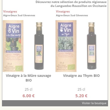
Découvrez notre sélection de produits régionaux
du Languedoc-Roussillon en Occitanie
Vinaigres
Vinaigres
Aigre-Doux Sud Cévennes
Aigre-Doux Sud Cévennes
Vinaigre à la Mûre sauvage
Vinaigre au Thym BIO
BIO
25 cl
25 cl
6.00 €
5.20 €
Visiter la boutique