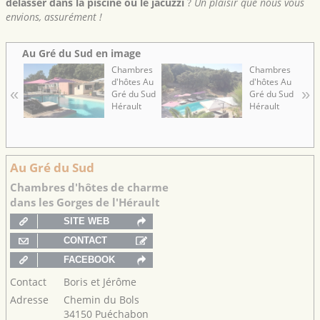
délasser dans la piscine ou le jacuzzi
?
Un plaisir que nous vous
envions, assurément !
Au Gré du Sud en image
Chambres
Chambres
d'hôtes Au
d'hôtes Au
«
»
Gré du Sud
Gré du Sud
Hérault
Hérault
Au Gré du Sud
Chambres d'hôtes de charme
dans les Gorges de l'Hérault
Contact
Boris et Jérôme
Adresse
Chemin du Bols
34150 Puéchabon