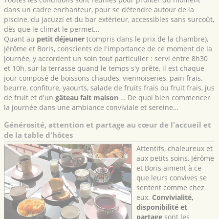
dans un cadre enchanteur, pour se détendre autour de la
piscine, du jacuzzi et du bar extérieur, accessibles sans surcoût,
dès que le climat le permet…
Quant au
petit déjeuner
(compris dans le prix de la chambre),
Jérôme et Boris, conscients de l'importance de ce moment de la
journée, y accordent un soin tout particulier : servi entre 8h30
et 10h, sur la terrasse quand le temps s'y prête, il est chaque
jour composé de boissons chaudes, viennoiseries, pain frais,
beurre, confiture, yaourts, salade de fruits frais ou fruit frais, jus
de fruit et d'un
gâteau fait maison
… De quoi bien commencer
la journée dans une ambiance conviviale et sereine…
Générosité, attention et partage au cœur de l'accueil et
de la table d'hôtes
Attentifs, chaleureux et
aux petits soins, Jérôme
et Boris aiment à ce
que leurs convives se
sentent comme chez
eux.
Convivialité,
disponibilité et
partage
sont les